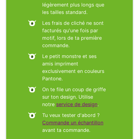
légèrement plus longs que
les tailles standard.
Les frais de cliché ne sont
facturés qu'une fois par
motif, lors de ta première
commande.
Le petit monstre et ses
amis impriment
exclusivement en couleurs
Pantone.
On te file un coup de griffe
sur ton design. Utilise
notre
service de design
.
Tu veux tester d'abord ?
Commande un échantillon
avant ta commande.