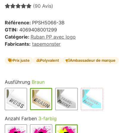
(90 Avis)
Référence:
PPSH5066-3B
GTIN:
4069408001299
Catégorie:
Ruban PP avec logo
Fabricants:
tapemonster
Prix juste
Polyvalent
Ambassadeur de marque
Ausführung
Braun
Anzahl Farben
3-farbig