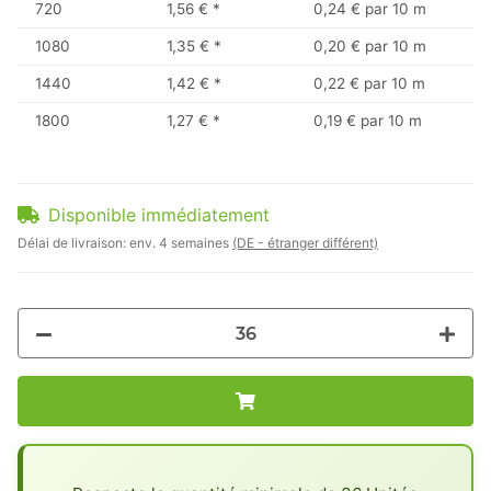
720
1,56 €
*
0,24 € par 10 m
1080
1,35 €
*
0,20 € par 10 m
1440
1,42 €
*
0,22 € par 10 m
1800
1,27 €
*
0,19 € par 10 m
Disponible immédiatement
Délai de livraison:
env. 4 semaines
(DE - étranger différent)
x