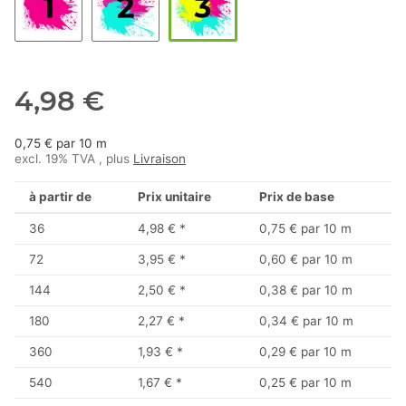
4,98 €
0,75 € par 10 m
excl. 19% TVA , plus
Livraison
à partir de
Prix unitaire
Prix de base
36
4,98 €
*
0,75 € par 10 m
72
3,95 €
*
0,60 € par 10 m
144
2,50 €
*
0,38 € par 10 m
180
2,27 €
*
0,34 € par 10 m
360
1,93 €
*
0,29 € par 10 m
540
1,67 €
*
0,25 € par 10 m