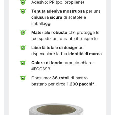
Adesivo:
PP
(polipropilene)
Tenuta adesiva mostruosa
per una
chiusura sicura
di scatole e
imballaggi
Materiale robusto
che protegge le
tue spedizioni durante il trasporto
Libertà totale di design
per
rispecchiare la tua
identità di marca
Colore di fondo:
arancio chiaro -
#FCC89B
Consumo:
36 rotoli
di nastro
bastano per circa
1.200 pacchi*
.