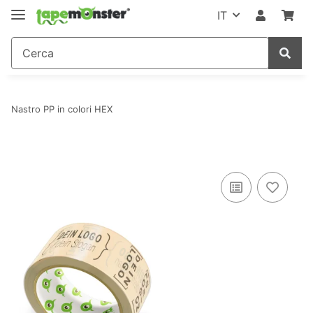
IT
Nastro PP in colori HEX