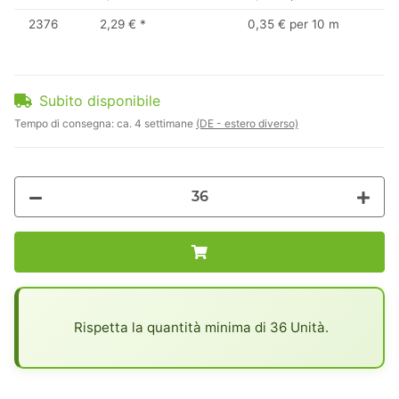
2376
2,29 €
*
0,35 € per 10 m
Subito disponibile
Tempo di consegna:
ca. 4 settimane
(DE - estero diverso)
x
Rispetta la quantità minima di 36 Unità.