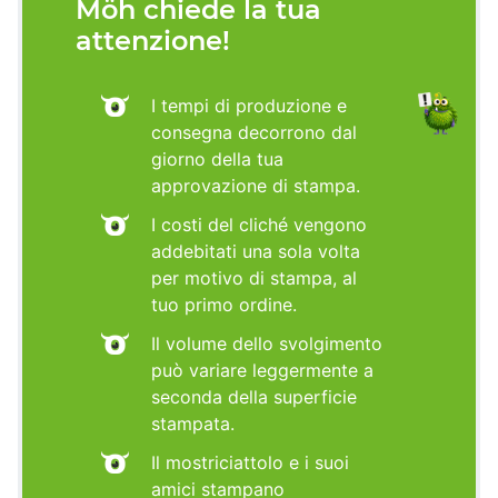
Möh chiede la tua
attenzione!
I tempi di produzione e
consegna decorrono dal
giorno della tua
approvazione di stampa.
I costi del cliché vengono
addebitati una sola volta
per motivo di stampa, al
tuo primo ordine.
Il volume dello svolgimento
può variare leggermente a
seconda della superficie
stampata.
Il mostriciattolo e i suoi
amici stampano