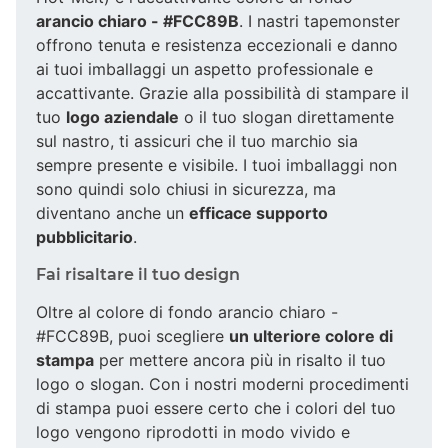
arancio chiaro - #FCC89B
. I nastri tapemonster
offrono tenuta e resistenza eccezionali e danno
ai tuoi imballaggi un aspetto professionale e
accattivante. Grazie alla possibilità di stampare il
tuo
logo aziendale
o il tuo slogan direttamente
sul nastro, ti assicuri che il tuo marchio sia
sempre presente e visibile. I tuoi imballaggi non
sono quindi solo chiusi in sicurezza, ma
diventano anche un
efficace supporto
pubblicitario
.
Fai risaltare il tuo design
Oltre al colore di fondo arancio chiaro -
#FCC89B, puoi scegliere
un ulteriore colore di
stampa
per mettere ancora più in risalto il tuo
logo o slogan. Con i nostri moderni procedimenti
di stampa puoi essere certo che i colori del tuo
logo vengono riprodotti in modo vivido e