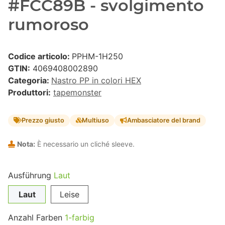
#FCC89B - svolgimento
rumoroso
Codice articolo:
PPHM-1H250
GTIN:
4069408002890
Categoria:
Nastro PP in colori HEX
Produttori:
tapemonster
Prezzo giusto
Multiuso
Ambasciatore del brand
Nota:
È necessario un cliché sleeve.
Ausführung
Laut
Laut
Leise
Anzahl Farben
1-farbig