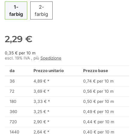
1-
2-
farbig
farbig
2,29 €
0,35 € per 10 m
escl. 19% IVA , più
Spedizione
da
Prezzo unitario
Prezzo base
36
4,89 €
*
0,74 € per 10 m
72
3,69 €
*
0,56 € per 10 m
180
3,33 €
*
0,50 € per 10 m
360
3,25 €
*
0,49 € per 10 m
720
2,90 €
*
0,44 € per 10 m
1440
2,64 €
*
0,40 € per 10 m