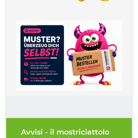
Avvisi - il mostriciattolo