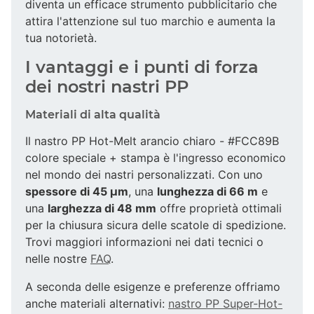
diventa un efficace strumento pubblicitario che
attira l'attenzione sul tuo marchio e aumenta la
tua notorietà.
I vantaggi e i punti di forza
dei nostri nastri PP
Materiali di alta qualità
Il nastro PP Hot-Melt arancio chiaro - #FCC89B
colore speciale + stampa è l'ingresso economico
nel mondo dei nastri personalizzati. Con uno
spessore di 45 µm
, una
lunghezza di 66 m
e
una
larghezza di 48 mm
offre proprietà ottimali
per la chiusura sicura delle scatole di spedizione.
Trovi maggiori informazioni nei dati tecnici o
nelle nostre
FAQ
.
A seconda delle esigenze e preferenze offriamo
anche materiali alternativi:
nastro PP Super-Hot-