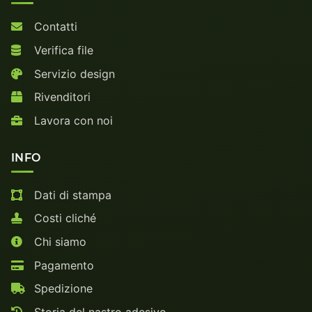
Contatti
Verifica file
Servizio design
Rivenditori
Lavora con noi
INFO
Dati di stampa
Costi cliché
Chi siamo
Pagamento
Spedizione
Storia del nastro adesivo