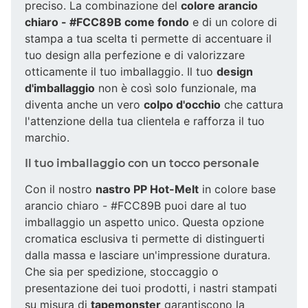
preciso. La combinazione del
colore arancio
chiaro - #FCC89B come fondo
e di un colore di
stampa a tua scelta ti permette di accentuare il
tuo design alla perfezione e di valorizzare
otticamente il tuo imballaggio. Il tuo
design
d'imballaggio
non è così solo funzionale, ma
diventa anche un vero
colpo d'occhio
che cattura
l'attenzione della tua clientela e rafforza il tuo
marchio.
Il tuo imballaggio con un tocco personale
Con il nostro
nastro PP Hot-Melt
in colore base
arancio chiaro - #FCC89B puoi dare al tuo
imballaggio un aspetto unico. Questa opzione
cromatica esclusiva ti permette di distinguerti
dalla massa e lasciare un'impressione duratura.
Che sia per spedizione, stoccaggio o
presentazione dei tuoi prodotti, i nastri stampati
su misura di
tapemonster
garantiscono la