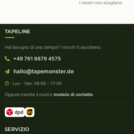
I mostri non sbagliano
TAPELINE
Hai bisogno di una zampa? I mostri ti ascoltano:
+49 761 8879 4575
hallo@tapemonster.de
Lun - Ven: 08:00 - 17:00
Oppure tramite il nostro
modulo di contatto
SERVIZIO