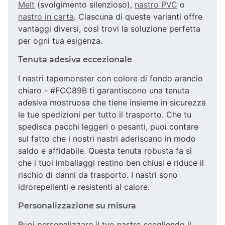
Melt
(svolgimento silenzioso),
nastro PVC
o
nastro in carta
. Ciascuna di queste varianti offre
vantaggi diversi, così trovi la soluzione perfetta
per ogni tua esigenza.
Tenuta adesiva eccezionale
I nastri tapemonster con colore di fondo arancio
chiaro - #FCC89B ti garantiscono una tenuta
adesiva mostruosa che tiene insieme in sicurezza
le tue spedizioni per tutto il trasporto. Che tu
spedisca pacchi leggeri o pesanti, puoi contare
sul fatto che i nostri nastri aderiscano in modo
saldo e affidabile. Questa tenuta robusta fa sì
che i tuoi imballaggi restino ben chiusi e riduce il
rischio di danni da trasporto. I nastri sono
idrorepellenti e resistenti al calore.
Personalizzazione su misura
Puoi personalizzare il tuo nastro scegliendo il