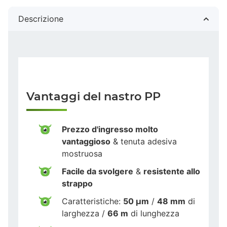
Descrizione
Vantaggi del nastro PP
Prezzo d'ingresso molto
vantaggioso
& tenuta adesiva
mostruosa
Facile da svolgere
&
resistente allo
strappo
Caratteristiche:
50 µm
/
48 mm
di
larghezza /
66 m
di lunghezza