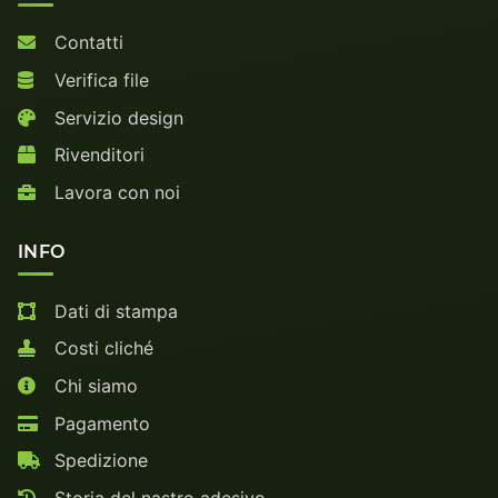
Contatti
Verifica file
Servizio design
Rivenditori
Lavora con noi
INFO
Dati di stampa
Costi cliché
Chi siamo
Pagamento
Spedizione
Storia del nastro adesivo