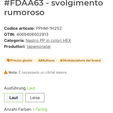
#FDAA63 - svolgimento
rumoroso
Codice articolo:
PPHM-1H252
GTIN:
4069408002913
Categoria:
Nastro PP in colori HEX
Produttori:
tapemonster
Prezzo giusto
Multiuso
Ambasciatore del brand
Nota:
È necessario un cliché sleeve.
Ausführung
Laut
Laut
Leise
Anzahl Farben
1-farbig