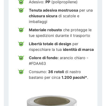
Adesivo:
PP
(polipropilene)
Tenuta adesiva mostruosa
per una
chiusura sicura
di scatole e
imballaggi
Materiale robusto
che protegge le
tue spedizioni durante il trasporto
Libertà totale di design
per
rispecchiare la tua
identità di marca
Colore di fondo:
arancio chiaro -
#FDAA63
Consumo:
36 rotoli
di nastro
bastano per circa
1.200 pacchi*
.