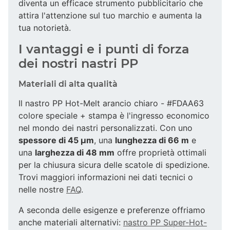
diventa un efficace strumento pubblicitario che
attira l'attenzione sul tuo marchio e aumenta la
tua notorietà.
I vantaggi e i punti di forza
dei nostri nastri PP
Materiali di alta qualità
Il nastro PP Hot-Melt arancio chiaro - #FDAA63
colore speciale + stampa è l'ingresso economico
nel mondo dei nastri personalizzati. Con uno
spessore di 45 µm
, una
lunghezza di 66 m
e
una
larghezza di 48 mm
offre proprietà ottimali
per la chiusura sicura delle scatole di spedizione.
Trovi maggiori informazioni nei dati tecnici o
nelle nostre
FAQ
.
A seconda delle esigenze e preferenze offriamo
anche materiali alternativi:
nastro PP Super-Hot-