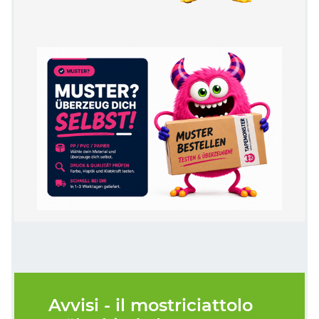
Avvisi - il mostriciattolo