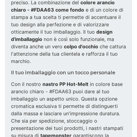
preciso. La combinazione del
colore arancio
chiaro - #FDAA63 come fondo
e di un colore di
stampa a tua scelta ti permette di accentuare il
tuo design alla perfezione e di valorizzare
otticamente il tuo imballaggio. Il tuo
design
d'imballaggio
non è così solo funzionale, ma
diventa anche un vero
colpo d'occhio
che cattura
l'attenzione della tua clientela e rafforza il tuo
marchio.
Il tuo imballaggio con un tocco personale
Con il nostro
nastro PP Hot-Melt
in colore base
arancio chiaro - #FDAA63 puoi dare al tuo
imballaggio un aspetto unico. Questa opzione
cromatica esclusiva ti permette di distinguerti
dalla massa e lasciare un'impressione duratura.
Che sia per spedizione, stoccaggio o
presentazione dei tuoi prodotti, i nastri stampati
su misura di
tapemonster
garantiscono la