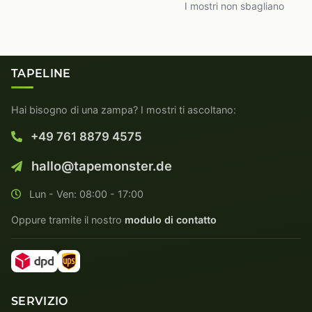
I mostri non sbagliano
TAPELINE
Hai bisogno di una zampa? I mostri ti ascoltano:
+49 761 8879 4575
hallo@tapemonster.de
Lun - Ven: 08:00 - 17:00
Oppure tramite il nostro
modulo di contatto
SERVIZIO