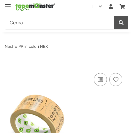
IT
Nastro PP in colori HEX