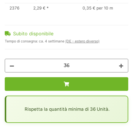
2376
2,29 €
*
0,35 € per 10 m
Subito disponibile
Tempo di consegna:
ca. 4 settimane
(DE - estero diverso)
x
Rispetta la quantità minima di 36 Unità.