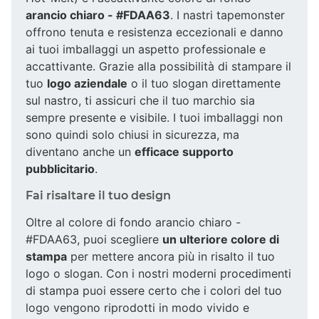
arancio chiaro - #FDAA63
. I nastri tapemonster
offrono tenuta e resistenza eccezionali e danno
ai tuoi imballaggi un aspetto professionale e
accattivante. Grazie alla possibilità di stampare il
tuo
logo aziendale
o il tuo slogan direttamente
sul nastro, ti assicuri che il tuo marchio sia
sempre presente e visibile. I tuoi imballaggi non
sono quindi solo chiusi in sicurezza, ma
diventano anche un
efficace supporto
pubblicitario
.
Fai risaltare il tuo design
Oltre al colore di fondo arancio chiaro -
#FDAA63, puoi scegliere
un ulteriore colore di
stampa
per mettere ancora più in risalto il tuo
logo o slogan. Con i nostri moderni procedimenti
di stampa puoi essere certo che i colori del tuo
logo vengono riprodotti in modo vivido e