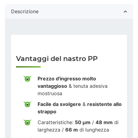
Descrizione
Vantaggi del nastro PP
Prezzo d'ingresso molto
vantaggioso
& tenuta adesiva
mostruosa
Facile da svolgere
&
resistente allo
strappo
Caratteristiche:
50 µm
/
48 mm
di
larghezza /
66 m
di lunghezza