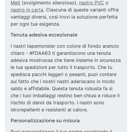
Melt
(svolgimento silenzioso),
nastro PVC
o
nastro in carta
. Ciascuna di queste varianti offre
vantaggi diversi, così trovi la soluzione perfetta
per ogni tua esigenza.
Tenuta adesiva eccezionale
I nastri tapemonster con colore di fondo arancio
chiaro - #FDAA63 ti garantiscono una tenuta
adesiva mostruosa che tiene insieme in sicurezza
le tue spedizioni per tutto il trasporto. Che tu
spedisca pacchi leggeri o pesanti, puoi contare
sul fatto che i nostri nastri aderiscano in modo
saldo e affidabile. Questa tenuta robusta fa sì
che i tuoi imballaggi restino ben chiusi e riduce il
rischio di danni da trasporto. I nastri sono
idrorepellenti e resistenti al calore.
Personalizzazione su misura
Puoi personalizzare il tuo nastro scegliendo il