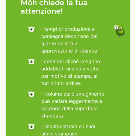
Möh chiede la tua
attenzione!
I tempi di produzione e
consegna decorrono dal
giorno della tua
approvazione di stampa.
I costi del cliché vengono
addebitati una sola volta
per motivo di stampa, al
tuo primo ordine.
Il volume dello svolgimento
può variare leggermente a
seconda della superficie
stampata.
Il mostriciattolo e i suoi
amici stampano