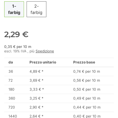
1-
2-
farbig
farbig
2,29 €
0,35 € per 10 m
escl. 19% IVA , più
Spedizione
da
Prezzo unitario
Prezzo base
36
4,89 €
*
0,74 € per 10 m
72
3,69 €
*
0,56 € per 10 m
180
3,33 €
*
0,50 € per 10 m
360
3,25 €
*
0,49 € per 10 m
720
2,90 €
*
0,44 € per 10 m
1440
2,64 €
*
0,40 € per 10 m