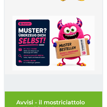
Avvisi - il mostriciattolo