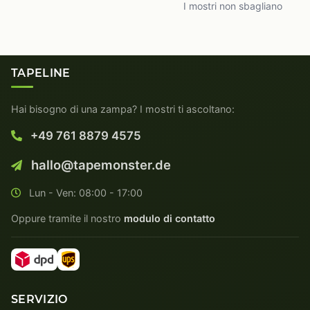
I mostri non sbagliano
TAPELINE
Hai bisogno di una zampa? I mostri ti ascoltano:
+49 761 8879 4575
hallo@tapemonster.de
Lun - Ven: 08:00 - 17:00
Oppure tramite il nostro
modulo di contatto
SERVIZIO