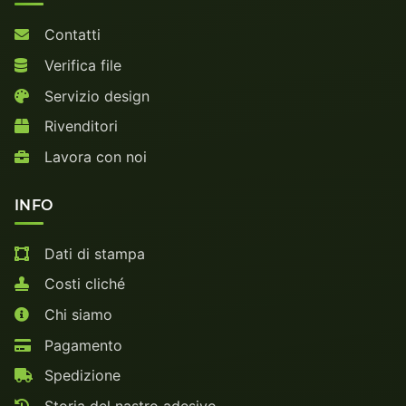
Contatti
Verifica file
Servizio design
Rivenditori
Lavora con noi
INFO
Dati di stampa
Costi cliché
Chi siamo
Pagamento
Spedizione
Storia del nastro adesivo