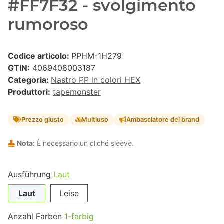
#FF7F32 - svolgimento
rumoroso
Codice articolo:
PPHM-1H279
GTIN:
4069408003187
Categoria:
Nastro PP in colori HEX
Produttori:
tapemonster
Prezzo giusto
Multiuso
Ambasciatore del brand
Nota:
È necessario un cliché sleeve.
Ausführung
Laut
Laut
Leise
Anzahl Farben
1-farbig