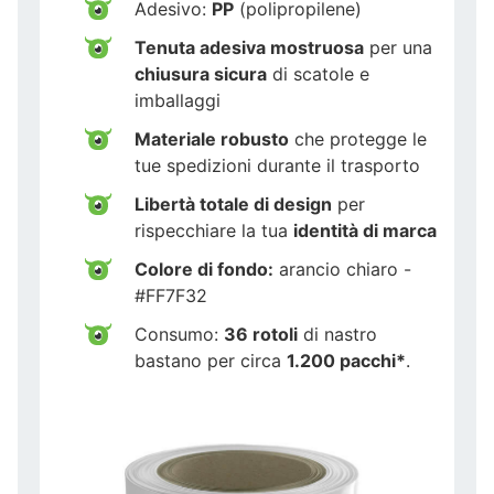
Adesivo:
PP
(polipropilene)
Tenuta adesiva mostruosa
per una
chiusura sicura
di scatole e
imballaggi
Materiale robusto
che protegge le
tue spedizioni durante il trasporto
Libertà totale di design
per
rispecchiare la tua
identità di marca
Colore di fondo:
arancio chiaro -
#FF7F32
Consumo:
36 rotoli
di nastro
bastano per circa
1.200 pacchi*
.