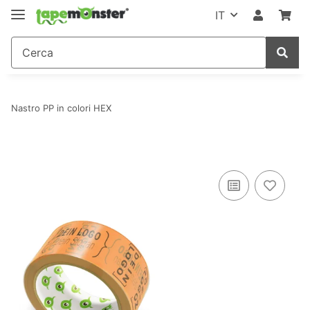
IT
Nastro PP in colori HEX