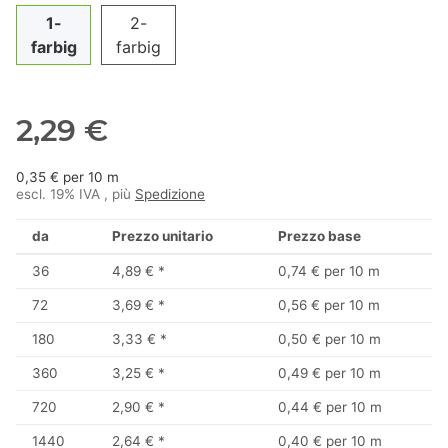
1-
2-
farbig
farbig
2,29 €
0,35 € per 10 m
escl. 19% IVA , più
Spedizione
da
Prezzo unitario
Prezzo base
36
4,89 €
*
0,74 € per 10 m
72
3,69 €
*
0,56 € per 10 m
180
3,33 €
*
0,50 € per 10 m
360
3,25 €
*
0,49 € per 10 m
720
2,90 €
*
0,44 € per 10 m
1440
2,64 €
*
0,40 € per 10 m