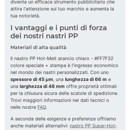
diventa un efficace strumento pubblicitario che
attira l'attenzione sul tuo marchio e aumenta la
tua notorietà.
I vantaggi e i punti di forza
dei nostri nastri PP
Materiali di alta qualità
Il nastro PP Hot-Melt arancio chiaro - #FF7F32
colore speciale + stampa è l'ingresso economico
nel mondo dei nastri personalizzati. Con uno
spessore di 45 µm
, una
lunghezza di 66 m
e
una
larghezza di 48 mm
offre proprietà ottimali
per la chiusura sicura delle scatole di spedizione.
Trovi maggiori informazioni nei dati tecnici o
nelle nostre
FAQ
.
A seconda delle esigenze e preferenze offriamo
anche materiali alternativi:
nastro PP Super-Hot-