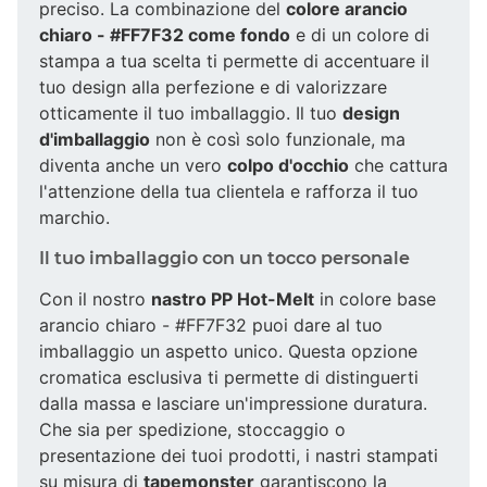
preciso. La combinazione del
colore arancio
chiaro - #FF7F32 come fondo
e di un colore di
stampa a tua scelta ti permette di accentuare il
tuo design alla perfezione e di valorizzare
otticamente il tuo imballaggio. Il tuo
design
d'imballaggio
non è così solo funzionale, ma
diventa anche un vero
colpo d'occhio
che cattura
l'attenzione della tua clientela e rafforza il tuo
marchio.
Il tuo imballaggio con un tocco personale
Con il nostro
nastro PP Hot-Melt
in colore base
arancio chiaro - #FF7F32 puoi dare al tuo
imballaggio un aspetto unico. Questa opzione
cromatica esclusiva ti permette di distinguerti
dalla massa e lasciare un'impressione duratura.
Che sia per spedizione, stoccaggio o
presentazione dei tuoi prodotti, i nastri stampati
su misura di
tapemonster
garantiscono la