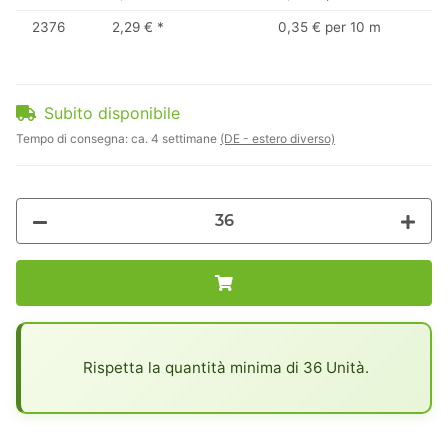
2376
2,29 €
*
0,35 € per 10 m
Subito disponibile
Tempo di consegna:
ca. 4 settimane
(DE - estero diverso)
x
Rispetta la quantità minima di 36 Unità.