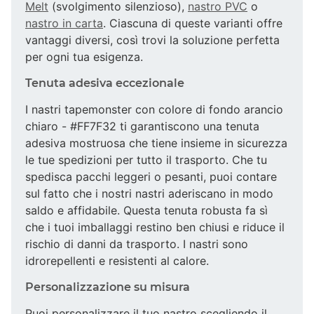
Melt
(svolgimento silenzioso),
nastro PVC
o
nastro in carta
. Ciascuna di queste varianti offre
vantaggi diversi, così trovi la soluzione perfetta
per ogni tua esigenza.
Tenuta adesiva eccezionale
I nastri tapemonster con colore di fondo arancio
chiaro - #FF7F32 ti garantiscono una tenuta
adesiva mostruosa che tiene insieme in sicurezza
le tue spedizioni per tutto il trasporto. Che tu
spedisca pacchi leggeri o pesanti, puoi contare
sul fatto che i nostri nastri aderiscano in modo
saldo e affidabile. Questa tenuta robusta fa sì
che i tuoi imballaggi restino ben chiusi e riduce il
rischio di danni da trasporto. I nastri sono
idrorepellenti e resistenti al calore.
Personalizzazione su misura
Puoi personalizzare il tuo nastro scegliendo il