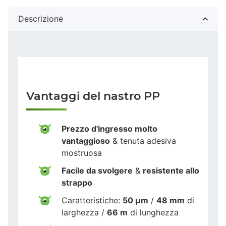
Descrizione
Vantaggi del nastro PP
Prezzo d'ingresso molto
vantaggioso
& tenuta adesiva
mostruosa
Facile da svolgere
&
resistente allo
strappo
Caratteristiche:
50 µm
/
48 mm
di
larghezza /
66 m
di lunghezza