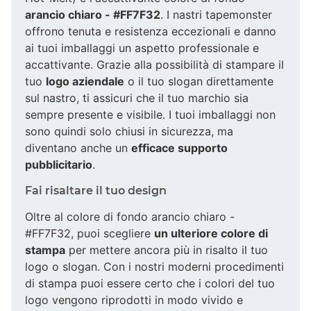
arancio chiaro - #FF7F32
. I nastri tapemonster
offrono tenuta e resistenza eccezionali e danno
ai tuoi imballaggi un aspetto professionale e
accattivante. Grazie alla possibilità di stampare il
tuo
logo aziendale
o il tuo slogan direttamente
sul nastro, ti assicuri che il tuo marchio sia
sempre presente e visibile. I tuoi imballaggi non
sono quindi solo chiusi in sicurezza, ma
diventano anche un
efficace supporto
pubblicitario
.
Fai risaltare il tuo design
Oltre al colore di fondo arancio chiaro -
#FF7F32, puoi scegliere
un ulteriore colore di
stampa
per mettere ancora più in risalto il tuo
logo o slogan. Con i nostri moderni procedimenti
di stampa puoi essere certo che i colori del tuo
logo vengono riprodotti in modo vivido e