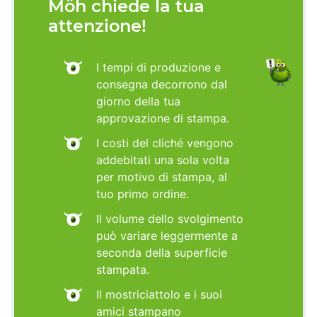
Möh chiede la tua
attenzione!
I tempi di produzione e
consegna decorrono dal
giorno della tua
approvazione di stampa.
I costi del cliché vengono
addebitati una sola volta
per motivo di stampa, al
tuo primo ordine.
Il volume dello svolgimento
può variare leggermente a
seconda della superficie
stampata.
Il mostriciattolo e i suoi
amici stampano