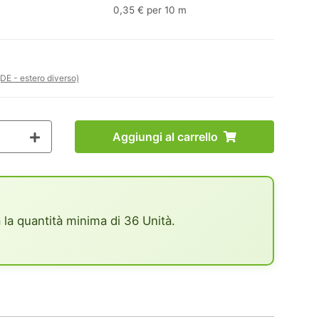
0,35 € per 10 m
(DE - estero diverso)
Aggiungi al carrello
 la quantità minima di 36 Unità.