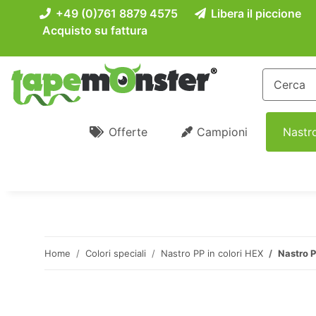
+49 (0)761 8879 4575
Libera il piccione
Acquisto su fattura
Offerte
Campioni
Nastro
Home
Colori speciali
Nastro PP in colori HEX
Nastro P