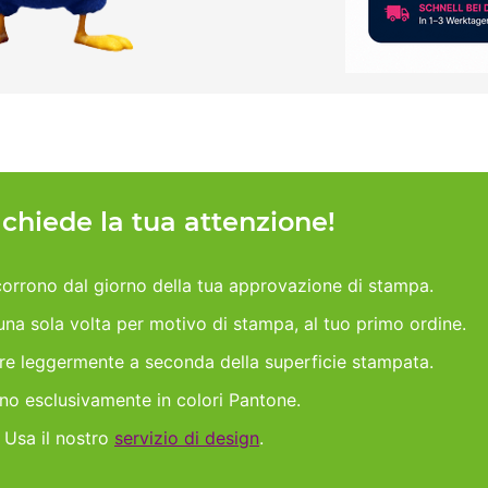
h chiede la tua attenzione!
orrono dal giorno della tua approvazione di stampa.
 una sola volta per motivo di stampa, al tuo primo ordine.
are leggermente a seconda della superficie stampata.
ano esclusivamente in colori Pantone.
 Usa il nostro
servizio di design
.