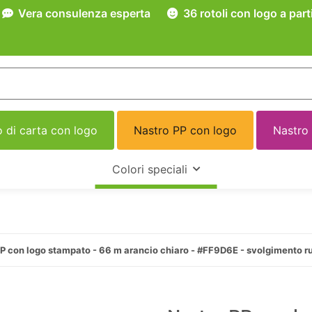
Vera consulenza esperta
36 rotoli con logo a part
 di carta con logo
Nastro PP con logo
Nastro
Colori speciali
P con logo stampato - 66 m arancio chiaro - #FF9D6E - svolgimento 