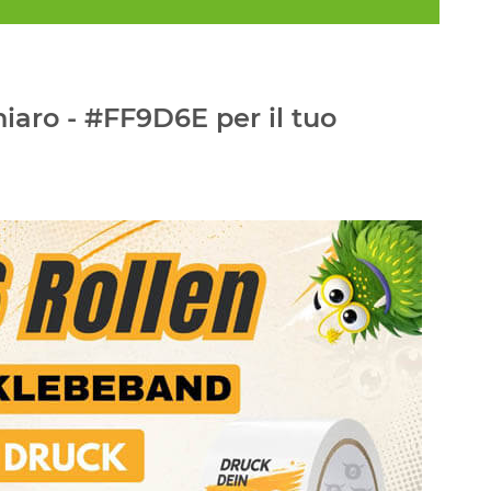
iaro - #FF9D6E per il tuo