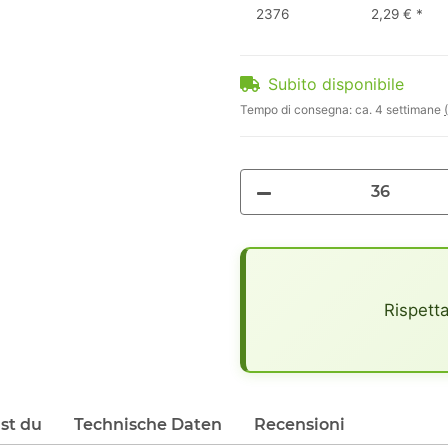
2376
2,29 €
*
Subito disponibile
Tempo di consegna:
ca. 4 settimane
x
Rispetta
lst du
Technische Daten
Recensioni