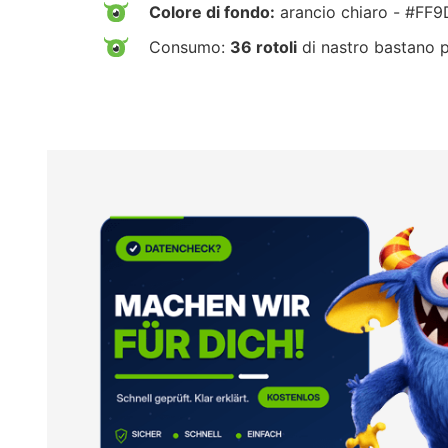
Colore di fondo:
arancio chiaro - #FF
Consumo:
36 rotoli
di nastro bastano 