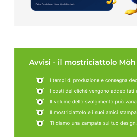
Avvisi - il mostriciattolo Mö
I tempi di produzione e consegna dec
I costi del cliché vengono addebitati
Il volume dello svolgimento può vari
Il mostriciattolo e i suoi amici stamp
Ti diamo una zampata sul tuo design.