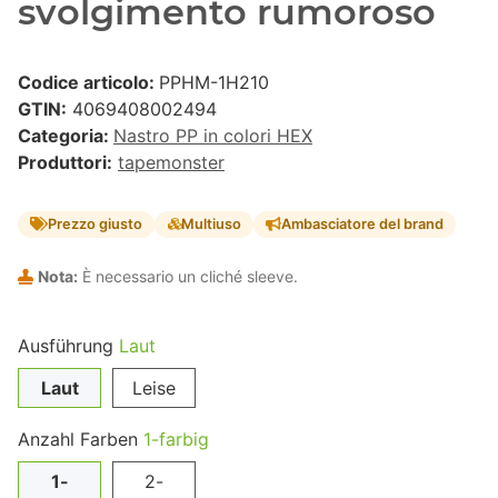
svolgimento rumoroso
Codice articolo:
PPHM-1H210
GTIN:
4069408002494
Categoria:
Nastro PP in colori HEX
Produttori:
tapemonster
Prezzo giusto
Multiuso
Ambasciatore del brand
Nota:
È necessario un cliché sleeve.
Ausführung
Laut
Laut
Leise
Anzahl Farben
1-farbig
1-
2-