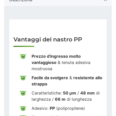
Vantaggi del nastro PP
Prezzo d'ingresso molto
vantaggioso
& tenuta adesiva
mostruosa
Facile da svolgere
&
resistente allo
strappo
Caratteristiche:
50 µm
/
48 mm
di
larghezza /
66 m
di lunghezza
Adesivo:
PP
(polipropilene)