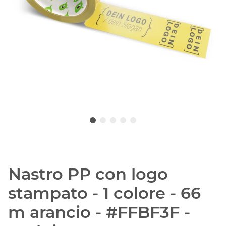
Nastro PP con logo
stampato - 1 colore - 66
m arancio - #FFBF3F -