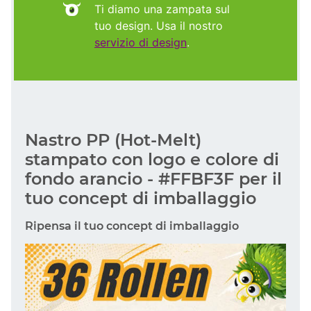
Ti diamo una zampata sul
tuo design. Usa il nostro
servizio di design
.
Nastro PP (Hot-Melt)
stampato con logo e colore di
fondo arancio - #FFBF3F per il
tuo concept di imballaggio
Ripensa il tuo concept di imballaggio