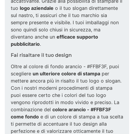
accattivante. Grazie alla possibilità di stampare il
tuo
logo aziendale
o il tuo slogan direttamente
sul nastro, ti assicuri che il tuo marchio sia
sempre presente e visibile. I tuoi imballaggi non
sono quindi solo chiusi in sicurezza, ma
diventano anche un
efficace supporto
pubblicitario
.
Fai risaltare il tuo design
Oltre al colore di fondo arancio - #FFBF3F, puoi
scegliere
un ulteriore colore di stampa
per
mettere ancora più in risalto il tuo logo o slogan.
Con i nostri moderni procedimenti di stampa
puoi essere certo che i colori del tuo logo
vengono riprodotti in modo vivido e preciso. La
combinazione del
colore arancio - #FFBF3F
come fondo
e di un colore di stampa a tua scelta
ti permette di accentuare il tuo design alla
perfezione e di valorizzare otticamente il tuo