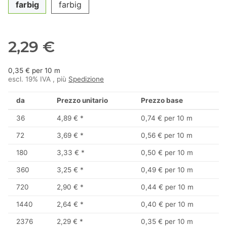
farbig
farbig
2,29 €
0,35 € per 10 m
escl. 19% IVA , più
Spedizione
da
Prezzo unitario
Prezzo base
36
4,89 €
*
0,74 € per 10 m
72
3,69 €
*
0,56 € per 10 m
180
3,33 €
*
0,50 € per 10 m
360
3,25 €
*
0,49 € per 10 m
720
2,90 €
*
0,44 € per 10 m
1440
2,64 €
*
0,40 € per 10 m
2376
2,29 €
*
0,35 € per 10 m