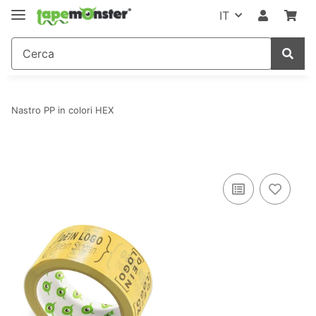
IT
Nastro PP in colori HEX