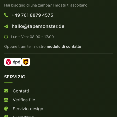
Hai bisogno di una zampa? I mostri ti ascoltano:
+49 761 8879 4575
hallo@tapemonster.de
Lun - Ven: 08:00 - 17:00
Oppure tramite il nostro
modulo di contatto
SERVIZIO
Contatti
Verifica file
Servizio design