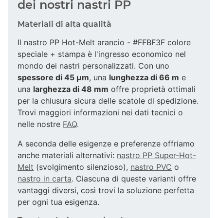
dei nostri nastri PP
Materiali di alta qualità
Il nastro PP Hot-Melt arancio - #FFBF3F colore
speciale + stampa è l'ingresso economico nel
mondo dei nastri personalizzati. Con uno
spessore di 45 µm
, una
lunghezza di 66 m
e
una
larghezza di 48 mm
offre proprietà ottimali
per la chiusura sicura delle scatole di spedizione.
Trovi maggiori informazioni nei dati tecnici o
nelle nostre
FAQ
.
A seconda delle esigenze e preferenze offriamo
anche materiali alternativi:
nastro PP Super-Hot-
Melt
(svolgimento silenzioso),
nastro PVC
o
nastro in carta
. Ciascuna di queste varianti offre
vantaggi diversi, così trovi la soluzione perfetta
per ogni tua esigenza.