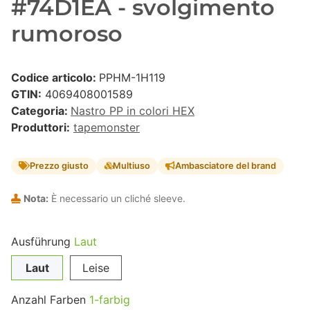
#74D1EA - svolgimento
rumoroso
Codice articolo:
PPHM-1H119
GTIN:
4069408001589
Categoria:
Nastro PP in colori HEX
Produttori:
tapemonster
Prezzo giusto
Multiuso
Ambasciatore del brand
Nota:
È necessario un cliché sleeve.
Ausführung
Laut
Laut
Leise
Anzahl Farben
1-farbig