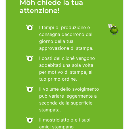
Möh chiede la tua
attenzione!
I tempi di produzione e
consegna decorrono dal
giorno della tua
approvazione di stampa.
I costi del cliché vengono
addebitati una sola volta
per motivo di stampa, al
tuo primo ordine.
Il volume dello svolgimento
può variare leggermente a
seconda della superficie
stampata.
Il mostriciattolo e i suoi
amici stampano