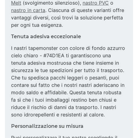
Melt
(svolgimento silenzioso),
nastro PVC
o
nastro in carta
. Ciascuna di queste varianti offre
vantaggi diversi, così trovi la soluzione perfetta
per ogni tua esigenza.
Tenuta adesiva eccezionale
I nastri tapemonster con colore di fondo azzurro
cielo chiaro - #74D1EA ti garantiscono una
tenuta adesiva mostruosa che tiene insieme in
sicurezza le tue spedizioni per tutto il trasporto.
Che tu spedisca pacchi leggeri o pesanti, puoi
contare sul fatto che i nostri nastri aderiscano in
modo saldo e affidabile. Questa tenuta robusta
fa sì che i tuoi imballaggi restino ben chiusi e
riduce il rischio di danni da trasporto. I nastri
sono idrorepellenti e resistenti al calore.
Personalizzazione su misura
Puoi personalizzare il tuo nastro scegliendo il