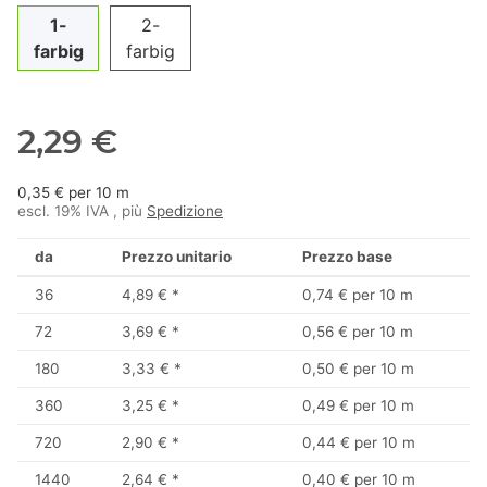
1-
2-
farbig
farbig
2,29 €
0,35 € per 10 m
escl. 19% IVA , più
Spedizione
da
Prezzo unitario
Prezzo base
36
4,89 €
*
0,74 € per 10 m
72
3,69 €
*
0,56 € per 10 m
180
3,33 €
*
0,50 € per 10 m
360
3,25 €
*
0,49 € per 10 m
720
2,90 €
*
0,44 € per 10 m
1440
2,64 €
*
0,40 € per 10 m