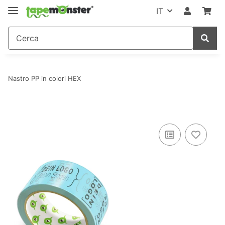
IT
Nastro PP in colori HEX