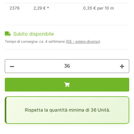
2376
2,29 €
*
0,35 € per 10 m
Subito disponibile
Tempo di consegna:
ca. 4 settimane
(DE - estero diverso)
x
Rispetta la quantità minima di 36 Unità.