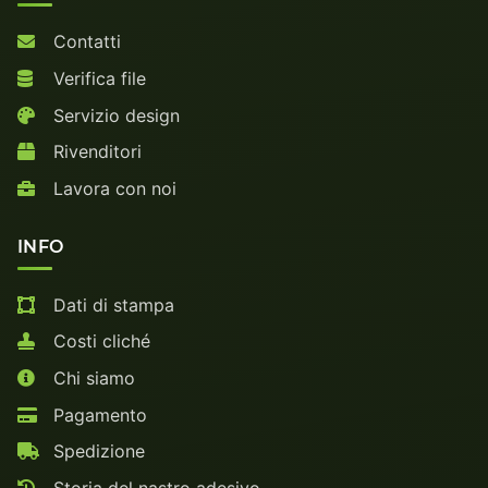
Contatti
Verifica file
Servizio design
Rivenditori
Lavora con noi
INFO
Dati di stampa
Costi cliché
Chi siamo
Pagamento
Spedizione
Storia del nastro adesivo