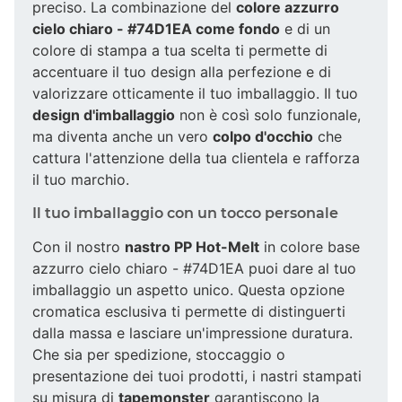
preciso. La combinazione del
colore azzurro
cielo chiaro - #74D1EA come fondo
e di un
colore di stampa a tua scelta ti permette di
accentuare il tuo design alla perfezione e di
valorizzare otticamente il tuo imballaggio. Il tuo
design d'imballaggio
non è così solo funzionale,
ma diventa anche un vero
colpo d'occhio
che
cattura l'attenzione della tua clientela e rafforza
il tuo marchio.
Il tuo imballaggio con un tocco personale
Con il nostro
nastro PP Hot-Melt
in colore base
azzurro cielo chiaro - #74D1EA puoi dare al tuo
imballaggio un aspetto unico. Questa opzione
cromatica esclusiva ti permette di distinguerti
dalla massa e lasciare un'impressione duratura.
Che sia per spedizione, stoccaggio o
presentazione dei tuoi prodotti, i nastri stampati
su misura di
tapemonster
garantiscono la