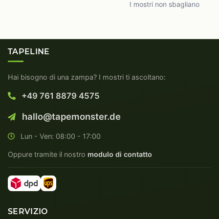
I mostri non sbagliano
TAPELINE
Hai bisogno di una zampa? I mostri ti ascoltano:
+49 761 8879 4575
hallo@tapemonster.de
Lun - Ven: 08:00 - 17:00
Oppure tramite il nostro
modulo di contatto
SERVIZIO