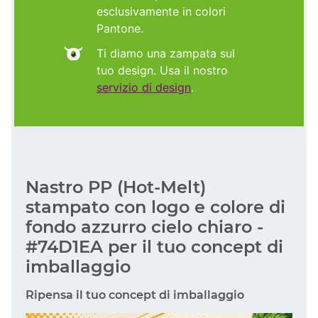
esclusivamente in colori
Pantone.
Ti diamo una zampata sul
tuo design. Usa il nostro
servizio di design
.
Nastro PP (Hot-Melt)
stampato con logo e colore di
fondo azzurro cielo chiaro -
#74D1EA per il tuo concept di
imballaggio
Ripensa il tuo concept di imballaggio