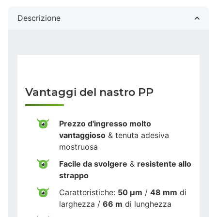
Descrizione
Vantaggi del nastro PP
Prezzo d'ingresso molto
vantaggioso
& tenuta adesiva
mostruosa
Facile da svolgere
&
resistente allo
strappo
Caratteristiche:
50 µm
/
48 mm
di
larghezza /
66 m
di lunghezza