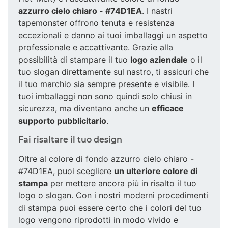
azzurro cielo chiaro - #74D1EA
. I nastri
tapemonster offrono tenuta e resistenza
eccezionali e danno ai tuoi imballaggi un aspetto
professionale e accattivante. Grazie alla
possibilità di stampare il tuo
logo aziendale
o il
tuo slogan direttamente sul nastro, ti assicuri che
il tuo marchio sia sempre presente e visibile. I
tuoi imballaggi non sono quindi solo chiusi in
sicurezza, ma diventano anche un
efficace
supporto pubblicitario
.
Fai risaltare il tuo design
Oltre al colore di fondo azzurro cielo chiaro -
#74D1EA, puoi scegliere
un ulteriore colore di
stampa
per mettere ancora più in risalto il tuo
logo o slogan. Con i nostri moderni procedimenti
di stampa puoi essere certo che i colori del tuo
logo vengono riprodotti in modo vivido e