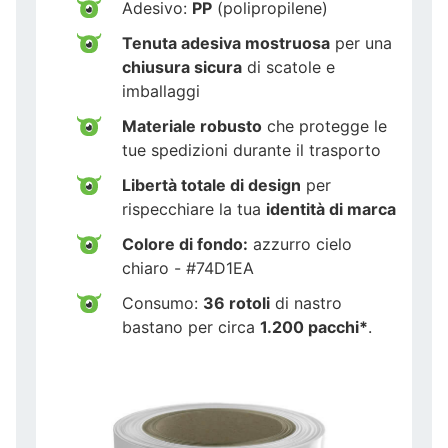
Adesivo:
PP
(polipropilene)
Tenuta adesiva mostruosa
per una
chiusura sicura
di scatole e
imballaggi
Materiale robusto
che protegge le
tue spedizioni durante il trasporto
Libertà totale di design
per
rispecchiare la tua
identità di marca
Colore di fondo:
azzurro cielo
chiaro - #74D1EA
Consumo:
36 rotoli
di nastro
bastano per circa
1.200 pacchi*
.