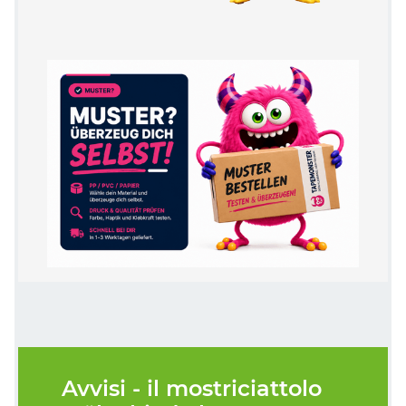
Avvisi - il mostriciattolo