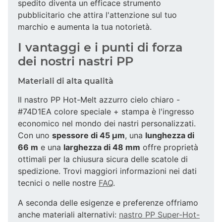
spedito diventa un efficace strumento
pubblicitario che attira l'attenzione sul tuo
marchio e aumenta la tua notorietà.
I vantaggi e i punti di forza
dei nostri nastri PP
Materiali di alta qualità
Il nastro PP Hot-Melt azzurro cielo chiaro -
#74D1EA colore speciale + stampa è l'ingresso
economico nel mondo dei nastri personalizzati.
Con uno
spessore di 45 µm
, una
lunghezza di
66 m
e una
larghezza di 48 mm
offre proprietà
ottimali per la chiusura sicura delle scatole di
spedizione. Trovi maggiori informazioni nei dati
tecnici o nelle nostre
FAQ
.
A seconda delle esigenze e preferenze offriamo
anche materiali alternativi:
nastro PP Super-Hot-