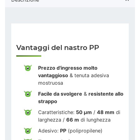
Vantaggi del nastro PP
Prezzo d'ingresso molto
vantaggioso
& tenuta adesiva
mostruosa
Facile da svolgere
&
resistente allo
strappo
Caratteristiche:
50 µm
/
48 mm
di
larghezza /
66 m
di lunghezza
Adesivo:
PP
(polipropilene)