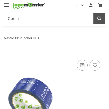
IT
Nastro PP in colori HEX