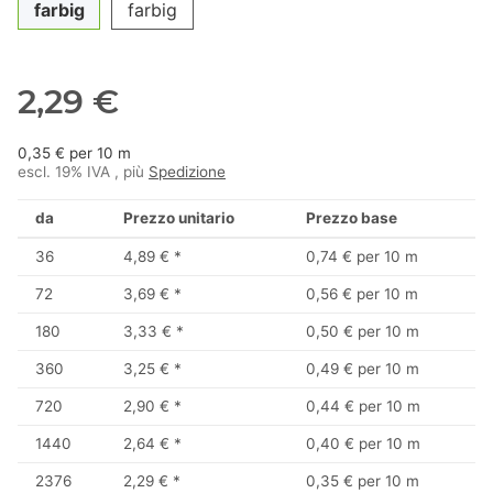
farbig
farbig
2,29 €
0,35 € per 10 m
escl. 19% IVA , più
Spedizione
da
Prezzo unitario
Prezzo base
36
4,89 €
*
0,74 € per 10 m
72
3,69 €
*
0,56 € per 10 m
180
3,33 €
*
0,50 € per 10 m
360
3,25 €
*
0,49 € per 10 m
720
2,90 €
*
0,44 € per 10 m
1440
2,64 €
*
0,40 € per 10 m
2376
2,29 €
*
0,35 € per 10 m