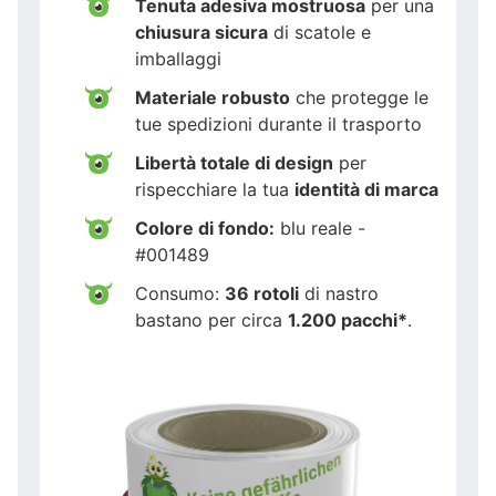
Tenuta adesiva mostruosa
per una
chiusura sicura
di scatole e
imballaggi
Materiale robusto
che protegge le
tue spedizioni durante il trasporto
Libertà totale di design
per
rispecchiare la tua
identità di marca
Colore di fondo:
blu reale -
#001489
Consumo:
36 rotoli
di nastro
bastano per circa
1.200 pacchi*
.