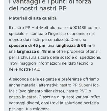
I vantaggi e i punti di forza
dei nostri nastri PP
Materiali di alta qualità
Il nastro PP Hot-Melt blu reale - #001489 colore
speciale + stampa è l'ingresso economico nel
mondo dei nastri personalizzati. Con uno
spessore di 45 µm
, una
lunghezza di 66 m
e
una
larghezza di 48 mm
offre proprietà ottimali
per la chiusura sicura delle scatole di spedizione.
Trovi maggiori informazioni nei dati tecnici o
nelle nostre
FAQ
.
A seconda delle esigenze e preferenze offriamo
anche materiali alternativi:
nastro PP Super-Hot-
Melt
(svolgimento silenzioso),
nastro PVC
o
nastro in carta
. Ciascuna di queste varianti offre
vantaggi diversi, così trovi la soluzione perfetta
per ogni tua esigenza.