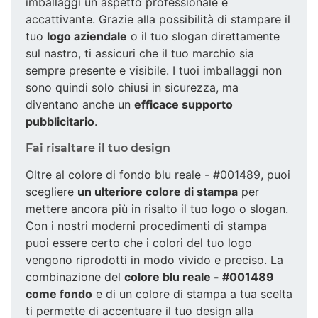
imballaggi un aspetto professionale e
accattivante. Grazie alla possibilità di stampare il
tuo
logo aziendale
o il tuo slogan direttamente
sul nastro, ti assicuri che il tuo marchio sia
sempre presente e visibile. I tuoi imballaggi non
sono quindi solo chiusi in sicurezza, ma
diventano anche un
efficace supporto
pubblicitario
.
Fai risaltare il tuo design
Oltre al colore di fondo blu reale - #001489, puoi
scegliere
un ulteriore colore di stampa
per
mettere ancora più in risalto il tuo logo o slogan.
Con i nostri moderni procedimenti di stampa
puoi essere certo che i colori del tuo logo
vengono riprodotti in modo vivido e preciso. La
combinazione del
colore blu reale - #001489
come fondo
e di un colore di stampa a tua scelta
ti permette di accentuare il tuo design alla