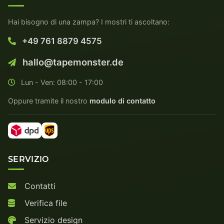
Hai bisogno di una zampa? I mostri ti ascoltano:
+49 761 8879 4575
hallo@tapemonster.de
Lun - Ven: 08:00 - 17:00
Oppure tramite il nostro
modulo di contatto
SERVIZIO
Contatti
Verifica file
Servizio design