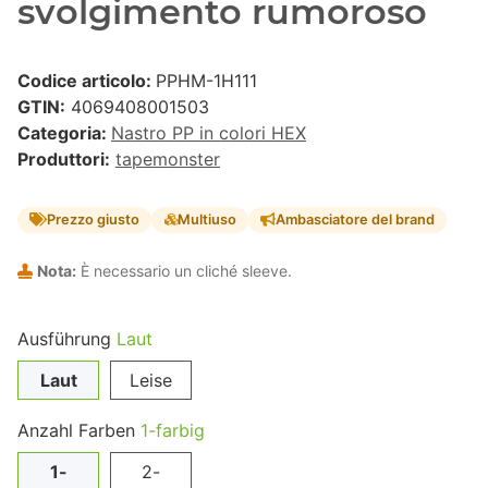
svolgimento rumoroso
Codice articolo:
PPHM-1H111
GTIN:
4069408001503
Categoria:
Nastro PP in colori HEX
Produttori:
tapemonster
Prezzo giusto
Multiuso
Ambasciatore del brand
Nota:
È necessario un cliché sleeve.
Ausführung
Laut
Laut
Leise
Anzahl Farben
1-farbig
1-
2-