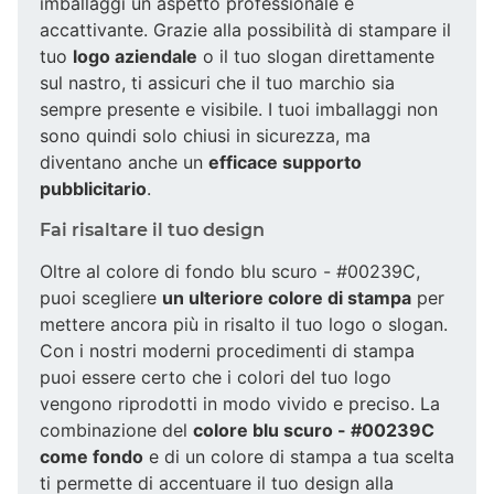
imballaggi un aspetto professionale e
accattivante. Grazie alla possibilità di stampare il
tuo
logo aziendale
o il tuo slogan direttamente
sul nastro, ti assicuri che il tuo marchio sia
sempre presente e visibile. I tuoi imballaggi non
sono quindi solo chiusi in sicurezza, ma
diventano anche un
efficace supporto
pubblicitario
.
Fai risaltare il tuo design
Oltre al colore di fondo blu scuro - #00239C,
puoi scegliere
un ulteriore colore di stampa
per
mettere ancora più in risalto il tuo logo o slogan.
Con i nostri moderni procedimenti di stampa
puoi essere certo che i colori del tuo logo
vengono riprodotti in modo vivido e preciso. La
combinazione del
colore blu scuro - #00239C
come fondo
e di un colore di stampa a tua scelta
ti permette di accentuare il tuo design alla