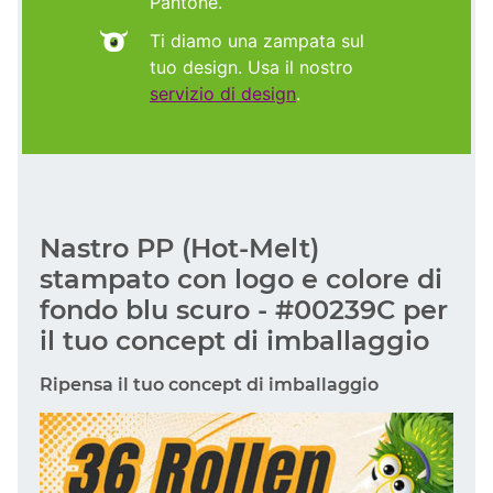
Pantone.
Ti diamo una zampata sul
tuo design. Usa il nostro
servizio di design
.
Nastro PP (Hot-Melt)
stampato con logo e colore di
fondo blu scuro - #00239C per
il tuo concept di imballaggio
Ripensa il tuo concept di imballaggio