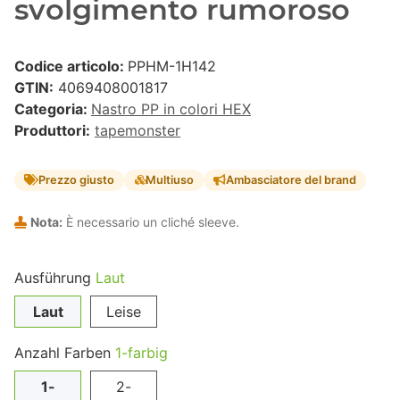
svolgimento rumoroso
Codice articolo:
PPHM-1H142
GTIN:
4069408001817
Categoria:
Nastro PP in colori HEX
Produttori:
tapemonster
Prezzo giusto
Multiuso
Ambasciatore del brand
Nota:
È necessario un cliché sleeve.
Ausführung
Laut
Laut
Leise
Anzahl Farben
1-farbig
1-
2-