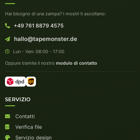
Hai bisogno di una zampa? I mostri ti ascoltano:
+49 761 8879 4575
hallo@tapemonster.de
Lun - Ven: 08:00 - 17:00
Oppure tramite il nostro
modulo di contatto
SERVIZIO
Contatti
Verifica file
Servizio design