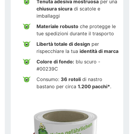
Tenuta adesiva mostruosa
per una
chiusura sicura
di scatole e
imballaggi
Materiale robusto
che protegge le
tue spedizioni durante il trasporto
Libertà totale di design
per
rispecchiare la tua
identità di marca
Colore di fondo:
blu scuro -
#00239C
Consumo:
36 rotoli
di nastro
bastano per circa
1.200 pacchi*
.