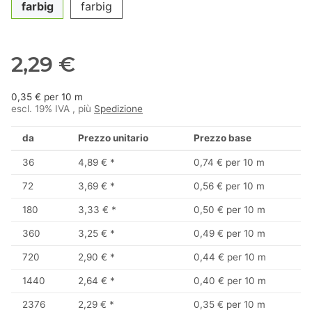
farbig
farbig
2,29 €
0,35 € per 10 m
escl. 19% IVA , più
Spedizione
da
Prezzo unitario
Prezzo base
36
4,89 €
*
0,74 € per 10 m
72
3,69 €
*
0,56 € per 10 m
180
3,33 €
*
0,50 € per 10 m
360
3,25 €
*
0,49 € per 10 m
720
2,90 €
*
0,44 € per 10 m
1440
2,64 €
*
0,40 € per 10 m
2376
2,29 €
*
0,35 € per 10 m