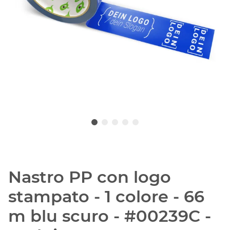
Nastro PP con logo
stampato - 1 colore - 66
m blu scuro - #00239C -