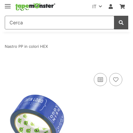
IT
Nastro PP in colori HEX