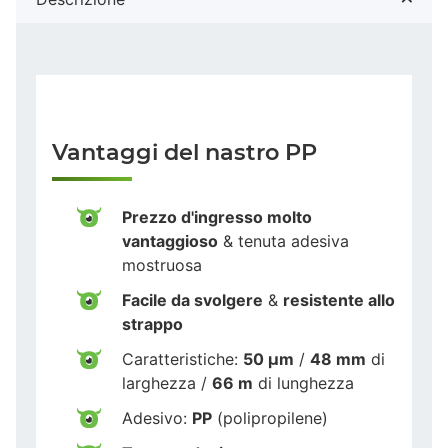
Vantaggi del nastro PP
Prezzo d'ingresso molto
vantaggioso
& tenuta adesiva
mostruosa
Facile da svolgere
&
resistente allo
strappo
Caratteristiche:
50 µm
/
48 mm
di
larghezza /
66 m
di lunghezza
Adesivo:
PP
(polipropilene)