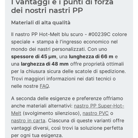
I vantaggi e i punti di forza
dei nostri nastri PP
Materiali di alta qualità
Il nastro PP Hot-Melt blu scuro - #00239C colore
speciale + stampa è l'ingresso economico nel
mondo dei nastri personalizzati. Con uno
spessore di 45 µm
, una
lunghezza di 66 m
e
una
larghezza di 48 mm
offre proprietà ottimali
per la chiusura sicura delle scatole di spedizione.
Trovi maggiori informazioni nei dati tecnici o
nelle nostre
FAQ
.
A seconda delle esigenze e preferenze offriamo
anche materiali alternativi:
nastro PP Super-Hot-
Melt
(svolgimento silenzioso),
nastro PVC
o
nastro in carta
. Ciascuna di queste varianti offre
vantaggi diversi, così trovi la soluzione perfetta
per ogni tua esigenza.