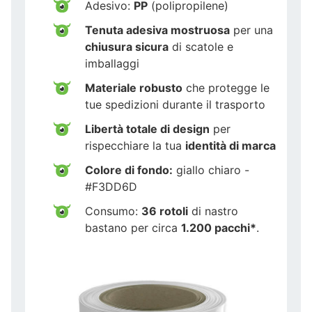
Adesivo:
PP
(polipropilene)
Tenuta adesiva mostruosa
per una
chiusura sicura
di scatole e
imballaggi
Materiale robusto
che protegge le
tue spedizioni durante il trasporto
Libertà totale di design
per
rispecchiare la tua
identità di marca
Colore di fondo:
giallo chiaro -
#F3DD6D
Consumo:
36 rotoli
di nastro
bastano per circa
1.200 pacchi*
.