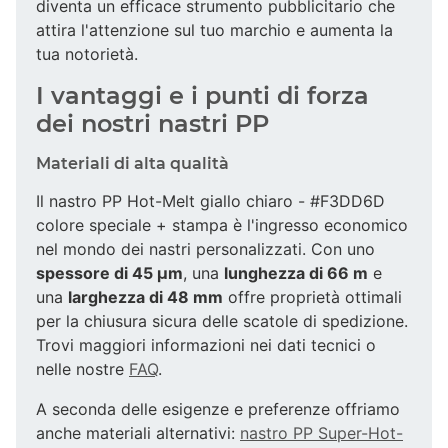
diventa un efficace strumento pubblicitario che
attira l'attenzione sul tuo marchio e aumenta la
tua notorietà.
I vantaggi e i punti di forza
dei nostri nastri PP
Materiali di alta qualità
Il nastro PP Hot-Melt giallo chiaro - #F3DD6D
colore speciale + stampa è l'ingresso economico
nel mondo dei nastri personalizzati. Con uno
spessore di 45 µm
, una
lunghezza di 66 m
e
una
larghezza di 48 mm
offre proprietà ottimali
per la chiusura sicura delle scatole di spedizione.
Trovi maggiori informazioni nei dati tecnici o
nelle nostre
FAQ
.
A seconda delle esigenze e preferenze offriamo
anche materiali alternativi:
nastro PP Super-Hot-