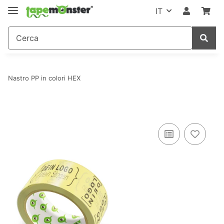
IT
Nastro PP in colori HEX