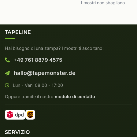
I mostri non sbagliano
TAPELINE
Hai bisogno di una zampa? I mostri ti ascoltano:
+49 761 8879 4575
hallo@tapemonster.de
Lun - Ven: 08:00 - 17:00
Oppure tramite il nostro
modulo di contatto
SERVIZIO