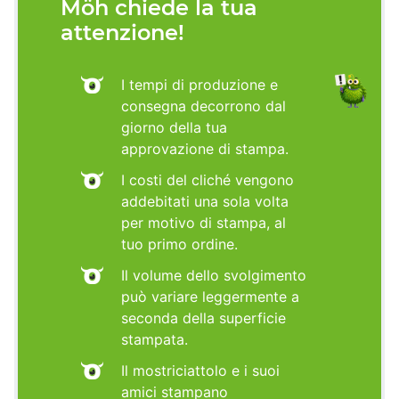
Möh chiede la tua
attenzione!
I tempi di produzione e
consegna decorrono dal
giorno della tua
approvazione di stampa.
I costi del cliché vengono
addebitati una sola volta
per motivo di stampa, al
tuo primo ordine.
Il volume dello svolgimento
può variare leggermente a
seconda della superficie
stampata.
Il mostriciattolo e i suoi
amici stampano