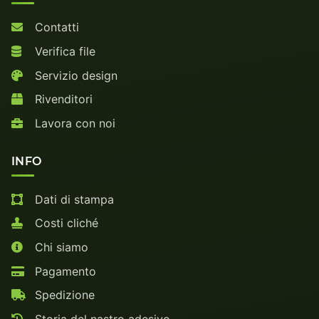
Contatti
Verifica file
Servizio design
Rivenditori
Lavora con noi
INFO
Dati di stampa
Costi cliché
Chi siamo
Pagamento
Spedizione
Storia del nastro adesivo