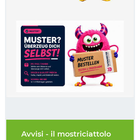
Avvisi - il mostriciattolo