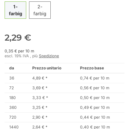
1-
2-
farbig
farbig
2,29 €
0,35 € per 10 m
escl. 19% IVA , più
Spedizione
da
Prezzo unitario
Prezzo base
36
4,89 €
*
0,74 € per 10 m
72
3,69 €
*
0,56 € per 10 m
180
3,33 €
*
0,50 € per 10 m
360
3,25 €
*
0,49 € per 10 m
720
2,90 €
*
0,44 € per 10 m
1440
2,64 €
*
0,40 € per 10 m