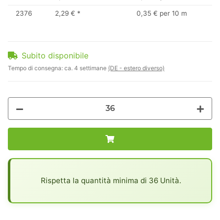
2376
2,29 €
*
0,35 € per 10 m
Subito disponibile
Tempo di consegna:
ca. 4 settimane
(DE - estero diverso)
x
Rispetta la quantità minima di 36 Unità.