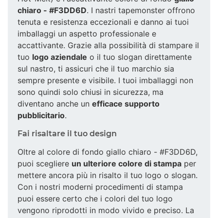
chiaro - #F3DD6D
. I nastri tapemonster offrono
tenuta e resistenza eccezionali e danno ai tuoi
imballaggi un aspetto professionale e
accattivante. Grazie alla possibilità di stampare il
tuo
logo aziendale
o il tuo slogan direttamente
sul nastro, ti assicuri che il tuo marchio sia
sempre presente e visibile. I tuoi imballaggi non
sono quindi solo chiusi in sicurezza, ma
diventano anche un
efficace supporto
pubblicitario
.
Fai risaltare il tuo design
Oltre al colore di fondo giallo chiaro - #F3DD6D,
puoi scegliere
un ulteriore colore di stampa
per
mettere ancora più in risalto il tuo logo o slogan.
Con i nostri moderni procedimenti di stampa
puoi essere certo che i colori del tuo logo
vengono riprodotti in modo vivido e preciso. La