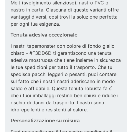
Melt
(svolgimento silenzioso),
nastro PVC
o
nastro in carta
. Ciascuna di queste varianti offre
vantaggi diversi, così trovi la soluzione perfetta
per ogni tua esigenza.
Tenuta adesiva eccezionale
I nastri tapemonster con colore di fondo giallo
chiaro - #F3DD6D ti garantiscono una tenuta
adesiva mostruosa che tiene insieme in sicurezza
le tue spedizioni per tutto il trasporto. Che tu
spedisca pacchi leggeri o pesanti, puoi contare
sul fatto che i nostri nastri aderiscano in modo
saldo e affidabile. Questa tenuta robusta fa sì
che i tuoi imballaggi restino ben chiusi e riduce il
rischio di danni da trasporto. I nastri sono
idrorepellenti e resistenti al calore.
Personalizzazione su misura
Puoi personalizzare il tuo nastro scegliendo il