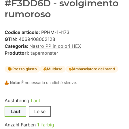
#F3DD6D - svolgimento
rumoroso
Codice articolo:
PPHM-1H173
GTIN:
4069408002128
Categoria:
Nastro PP in colori HEX
Produttori:
tapemonster
Prezzo giusto
Multiuso
Ambasciatore del brand
Nota:
È necessario un cliché sleeve.
Ausführung
Laut
Laut
Leise
Anzahl Farben
1-farbig