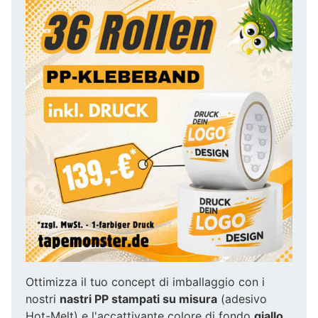
Ottimizza il tuo concept di imballaggio con i
nostri
nastri PP stampati su misura
(adesivo
Hot-Melt) e l'accattivante colore di fondo
giallo