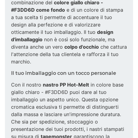
combinazione del
colore giallo chiaro -
#F3DD6D come fondo
e di un colore di stampa
a tua scelta ti permette di accentuare il tuo
design alla perfezione e di valorizzare
otticamente il tuo imballaggio. Il tuo
design
d'imballaggio
non è così solo funzionale, ma
diventa anche un vero
colpo d'occhio
che cattura
l'attenzione della tua clientela e rafforza il tuo
marchio.
Il tuo imballaggio con un tocco personale
Con il nostro
nastro PP Hot-Melt
in colore base
giallo chiaro - #F3DD6D puoi dare al tuo
imballaggio un aspetto unico. Questa opzione
cromatica esclusiva ti permette di distinguerti
dalla massa e lasciare un'impressione duratura.
Che sia per spedizione, stoccaggio o
presentazione dei tuoi prodotti, i nastri stampati
su misura di
tapemonster
garantiscono la