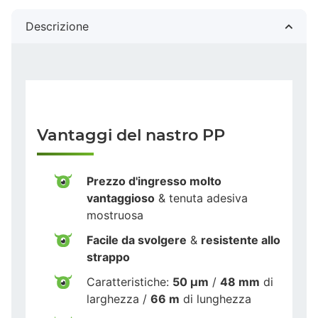
Descrizione
Vantaggi del nastro PP
Prezzo d'ingresso molto
vantaggioso
& tenuta adesiva
mostruosa
Facile da svolgere
&
resistente allo
strappo
Caratteristiche:
50 µm
/
48 mm
di
larghezza /
66 m
di lunghezza