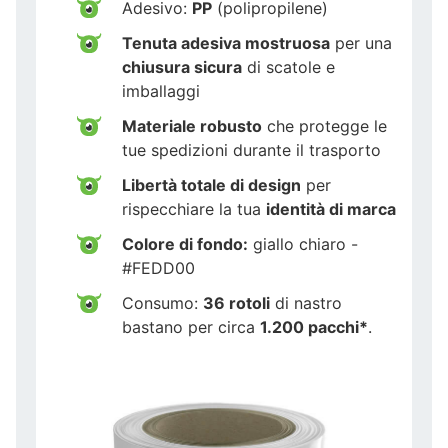
Adesivo:
PP
(polipropilene)
Tenuta adesiva mostruosa
per una
chiusura sicura
di scatole e
imballaggi
Materiale robusto
che protegge le
tue spedizioni durante il trasporto
Libertà totale di design
per
rispecchiare la tua
identità di marca
Colore di fondo:
giallo chiaro -
#FEDD00
Consumo:
36 rotoli
di nastro
bastano per circa
1.200 pacchi*
.