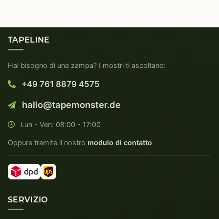
TAPELINE
Hai bisogno di una zampa? I mostri ti ascoltano:
+49 761 8879 4575
hallo@tapemonster.de
Lun - Ven: 08:00 - 17:00
Oppure tramite il nostro
modulo di contatto
SERVIZIO