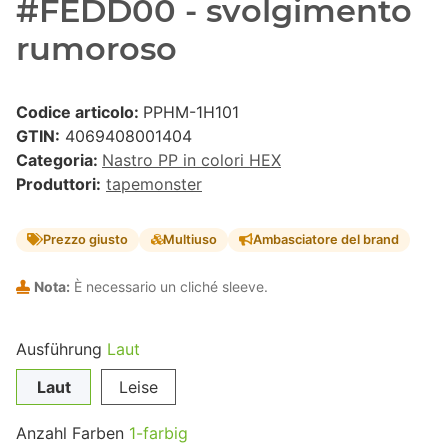
#FEDD00 - svolgimento
rumoroso
Codice articolo:
PPHM-1H101
GTIN:
4069408001404
Categoria:
Nastro PP in colori HEX
Produttori:
tapemonster
Prezzo giusto
Multiuso
Ambasciatore del brand
Nota:
È necessario un cliché sleeve.
Ausführung
Laut
Laut
Leise
Anzahl Farben
1-farbig