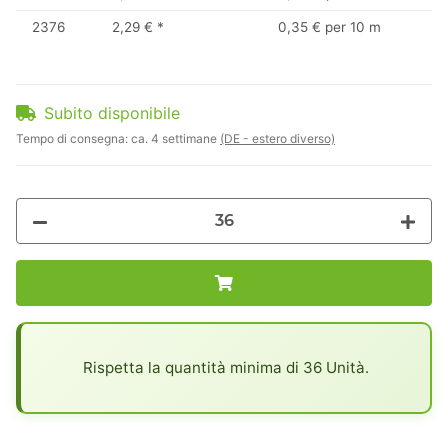
2376
2,29 €
*
0,35 € per 10 m
Subito disponibile
Tempo di consegna:
ca. 4 settimane
(DE - estero diverso)
x
Rispetta la quantità minima di 36 Unità.