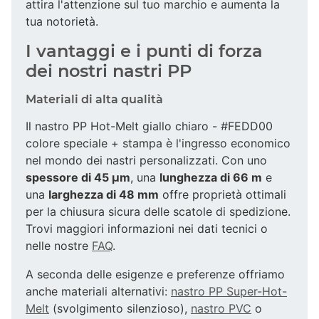
attira l'attenzione sul tuo marchio e aumenta la
tua notorietà.
I vantaggi e i punti di forza
dei nostri nastri PP
Materiali di alta qualità
Il nastro PP Hot-Melt giallo chiaro - #FEDD00
colore speciale + stampa è l'ingresso economico
nel mondo dei nastri personalizzati. Con uno
spessore di 45 µm
, una
lunghezza di 66 m
e
una
larghezza di 48 mm
offre proprietà ottimali
per la chiusura sicura delle scatole di spedizione.
Trovi maggiori informazioni nei dati tecnici o
nelle nostre
FAQ
.
A seconda delle esigenze e preferenze offriamo
anche materiali alternativi:
nastro PP Super-Hot-
Melt
(svolgimento silenzioso),
nastro PVC
o