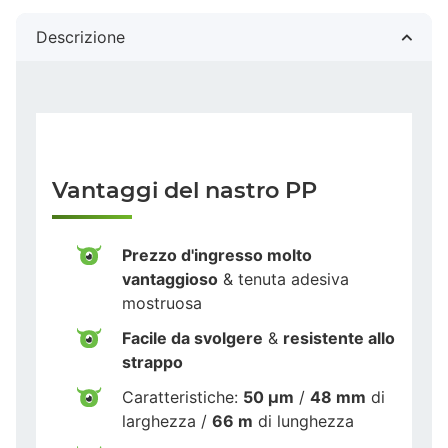
Descrizione
Vantaggi del nastro PP
Prezzo d'ingresso molto
vantaggioso
& tenuta adesiva
mostruosa
Facile da svolgere
&
resistente allo
strappo
Caratteristiche:
50 µm
/
48 mm
di
larghezza /
66 m
di lunghezza