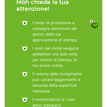
Möh chiede la tua
attenzione!
I tempi di produzione e
consegna decorrono dal
giorno della tua
approvazione di stampa.
I costi del cliché vengono
addebitati una sola volta
per motivo di stampa, al
tuo primo ordine.
Il volume dello svolgimento
può variare leggermente a
seconda della superficie
stampata.
Il mostriciattolo e i suoi
amici stampano