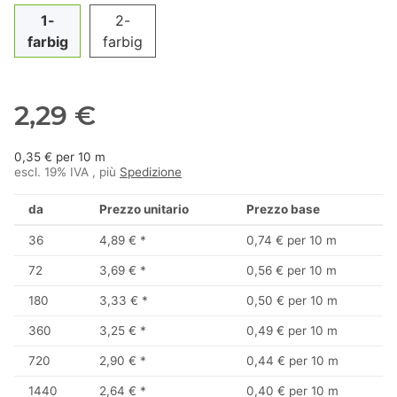
1-
2-
farbig
farbig
2,29 €
0,35 € per 10 m
escl. 19% IVA , più
Spedizione
da
Prezzo unitario
Prezzo base
36
4,89 €
*
0,74 € per 10 m
72
3,69 €
*
0,56 € per 10 m
180
3,33 €
*
0,50 € per 10 m
360
3,25 €
*
0,49 € per 10 m
720
2,90 €
*
0,44 € per 10 m
1440
2,64 €
*
0,40 € per 10 m