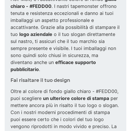
chiaro - #FEDD00
. I nastri tapemonster offrono
tenuta e resistenza eccezionali e danno ai tuoi
imballaggi un aspetto professionale e
accattivante. Grazie alla possibilità di stampare il
tuo
logo aziendale
o il tuo slogan direttamente
sul nastro, ti assicuri che il tuo marchio sia
sempre presente e visibile. I tuoi imballaggi non
sono quindi solo chiusi in sicurezza, ma
diventano anche un
efficace supporto
pubblicitario
.
Fai risaltare il tuo design
Oltre al colore di fondo giallo chiaro - #FEDD00,
puoi scegliere
un ulteriore colore di stampa
per
mettere ancora più in risalto il tuo logo o slogan.
Con i nostri moderni procedimenti di stampa
puoi essere certo che i colori del tuo logo
vengono riprodotti in modo vivido e preciso. La