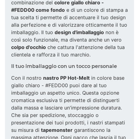
combinazione del
colore giallo chiaro -
#FEDD00 come fondo
e di un colore di stampa a
tua scelta ti permette di accentuare il tuo design
alla perfezione e di valorizzare otticamente il tuo
imballaggio. Il tuo
design d'imballaggio
non è
così solo funzionale, ma diventa anche un vero
colpo d'occhio
che cattura l'attenzione della tua
clientela e rafforza il tuo marchio.
Il tuo imballaggio con un tocco personale
Con il nostro
nastro PP Hot-Melt
in colore base
giallo chiaro - #FEDD00 puoi dare al tuo
imballaggio un aspetto unico. Questa opzione
cromatica esclusiva ti permette di distinguerti
dalla massa e lasciare un'impressione duratura.
Che sia per spedizione, stoccaggio o
presentazione dei tuoi prodotti, i nastri stampati
su misura di
tapemonster
garantiscono la
massima attenzione. Ogni pacco che lascia il tuo