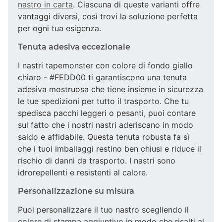
nastro in carta
. Ciascuna di queste varianti offre
vantaggi diversi, così trovi la soluzione perfetta
per ogni tua esigenza.
Tenuta adesiva eccezionale
I nastri tapemonster con colore di fondo giallo
chiaro - #FEDD00 ti garantiscono una tenuta
adesiva mostruosa che tiene insieme in sicurezza
le tue spedizioni per tutto il trasporto. Che tu
spedisca pacchi leggeri o pesanti, puoi contare
sul fatto che i nostri nastri aderiscano in modo
saldo e affidabile. Questa tenuta robusta fa sì
che i tuoi imballaggi restino ben chiusi e riduce il
rischio di danni da trasporto. I nastri sono
idrorepellenti e resistenti al calore.
Personalizzazione su misura
Puoi personalizzare il tuo nastro scegliendo il
colore di stampa aggiuntivo in modo che risalti al