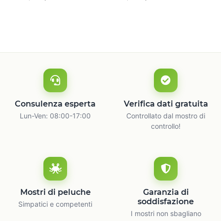
naturale
c
Consulenza esperta
Verifica dati gratuita
Lun-Ven: 08:00-17:00
Controllato dal mostro di
controllo!
Mostri di peluche
Garanzia di
soddisfazione
Simpatici e competenti
I mostri non sbagliano