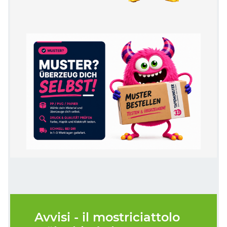
Avvisi - il mostriciattolo