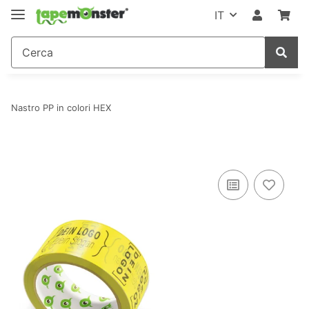
IT
Nastro PP in colori HEX