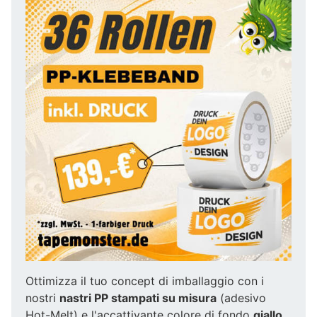
Ottimizza il tuo concept di imballaggio con i
nostri
nastri PP stampati su misura
(adesivo
Hot-Melt) e l'accattivante colore di fondo
giallo