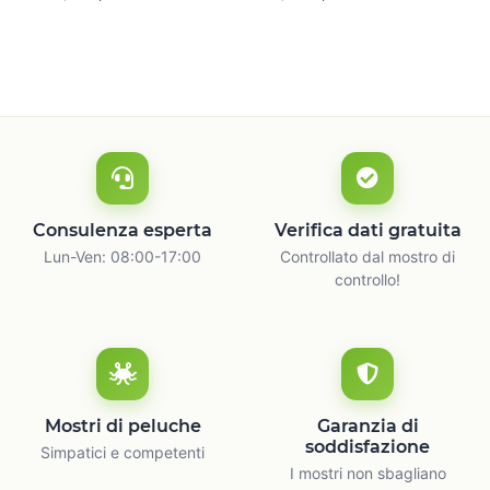
naturale
c
Consulenza esperta
Verifica dati gratuita
Lun-Ven: 08:00-17:00
Controllato dal mostro di
controllo!
Mostri di peluche
Garanzia di
soddisfazione
Simpatici e competenti
I mostri non sbagliano