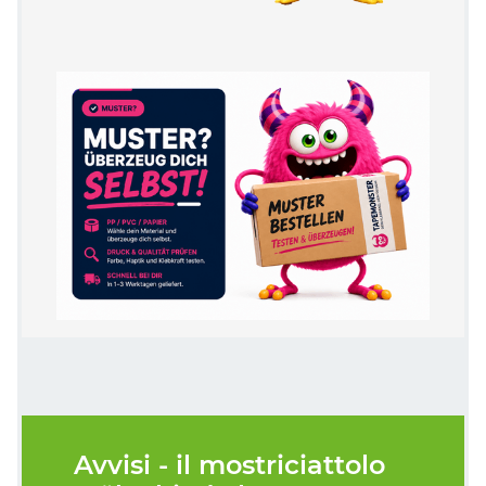
Avvisi - il mostriciattolo