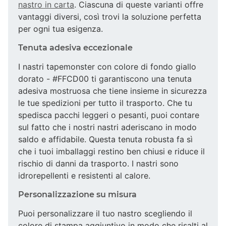
nastro in carta
. Ciascuna di queste varianti offre
vantaggi diversi, così trovi la soluzione perfetta
per ogni tua esigenza.
Tenuta adesiva eccezionale
I nastri tapemonster con colore di fondo giallo
dorato - #FFCD00 ti garantiscono una tenuta
adesiva mostruosa che tiene insieme in sicurezza
le tue spedizioni per tutto il trasporto. Che tu
spedisca pacchi leggeri o pesanti, puoi contare
sul fatto che i nostri nastri aderiscano in modo
saldo e affidabile. Questa tenuta robusta fa sì
che i tuoi imballaggi restino ben chiusi e riduce il
rischio di danni da trasporto. I nastri sono
idrorepellenti e resistenti al calore.
Personalizzazione su misura
Puoi personalizzare il tuo nastro scegliendo il
colore di stampa aggiuntivo in modo che risalti al