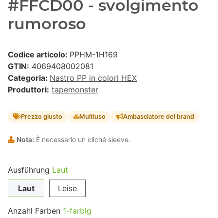
#FFCD00 - svolgimento
rumoroso
Codice articolo:
PPHM-1H169
GTIN:
4069408002081
Categoria:
Nastro PP in colori HEX
Produttori:
tapemonster
Prezzo giusto
Multiuso
Ambasciatore del brand
Nota:
È necessario un cliché sleeve.
Ausführung
Laut
Laut
Leise
Anzahl Farben
1-farbig