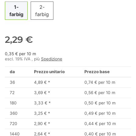
1-
2-
farbig
farbig
2,29 €
0,35 € per 10 m
escl. 19% IVA , più
Spedizione
da
Prezzo unitario
Prezzo base
36
4,89 €
*
0,74 € per 10 m
72
3,69 €
*
0,56 € per 10 m
180
3,33 €
*
0,50 € per 10 m
360
3,25 €
*
0,49 € per 10 m
720
2,90 €
*
0,44 € per 10 m
1440
2,64 €
*
0,40 € per 10 m