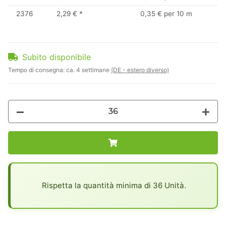
2376
2,29 €
*
0,35 € per 10 m
Subito disponibile
Tempo di consegna:
ca. 4 settimane
(DE - estero diverso)
x
Rispetta la quantità minima di 36 Unità.