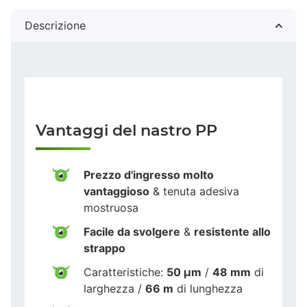
Descrizione
Vantaggi del nastro PP
Prezzo d'ingresso molto
vantaggioso
& tenuta adesiva
mostruosa
Facile da svolgere
&
resistente allo
strappo
Caratteristiche:
50 µm
/
48 mm
di
larghezza /
66 m
di lunghezza