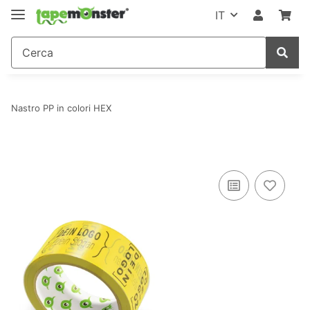
IT
Nastro PP in colori HEX