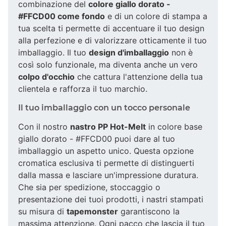
combinazione del
colore giallo dorato -
#FFCD00 come fondo
e di un colore di stampa a
tua scelta ti permette di accentuare il tuo design
alla perfezione e di valorizzare otticamente il tuo
imballaggio. Il tuo
design d'imballaggio
non è
così solo funzionale, ma diventa anche un vero
colpo d'occhio
che cattura l'attenzione della tua
clientela e rafforza il tuo marchio.
Il tuo imballaggio con un tocco personale
Con il nostro
nastro PP Hot-Melt
in colore base
giallo dorato - #FFCD00 puoi dare al tuo
imballaggio un aspetto unico. Questa opzione
cromatica esclusiva ti permette di distinguerti
dalla massa e lasciare un'impressione duratura.
Che sia per spedizione, stoccaggio o
presentazione dei tuoi prodotti, i nastri stampati
su misura di
tapemonster
garantiscono la
massima attenzione. Ogni pacco che lascia il tuo