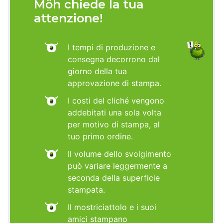
Möh chiede la tua
attenzione!
I tempi di produzione e
consegna decorrono dal
giorno della tua
approvazione di stampa.
I costi del cliché vengono
addebitati una sola volta
per motivo di stampa, al
tuo primo ordine.
Il volume dello svolgimento
può variare leggermente a
seconda della superficie
stampata.
Il mostriciattolo e i suoi
amici stampano