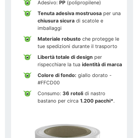
Adesivo:
PP
(polipropilene)
Tenuta adesiva mostruosa
per una
chiusura sicura
di scatole e
imballaggi
Materiale robusto
che protegge le
tue spedizioni durante il trasporto
Libertà totale di design
per
rispecchiare la tua
identità di marca
Colore di fondo:
giallo dorato -
#FFCD00
Consumo:
36 rotoli
di nastro
bastano per circa
1.200 pacchi*
.