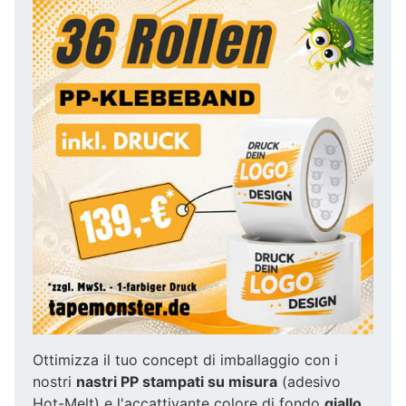
Ottimizza il tuo concept di imballaggio con i
nostri
nastri PP stampati su misura
(adesivo
Hot-Melt) e l'accattivante colore di fondo
giallo