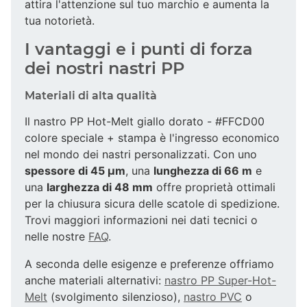
attira l'attenzione sul tuo marchio e aumenta la
tua notorietà.
I vantaggi e i punti di forza
dei nostri nastri PP
Materiali di alta qualità
Il nastro PP Hot-Melt giallo dorato - #FFCD00
colore speciale + stampa è l'ingresso economico
nel mondo dei nastri personalizzati. Con uno
spessore di 45 µm
, una
lunghezza di 66 m
e
una
larghezza di 48 mm
offre proprietà ottimali
per la chiusura sicura delle scatole di spedizione.
Trovi maggiori informazioni nei dati tecnici o
nelle nostre
FAQ
.
A seconda delle esigenze e preferenze offriamo
anche materiali alternativi:
nastro PP Super-Hot-
Melt
(svolgimento silenzioso),
nastro PVC
o