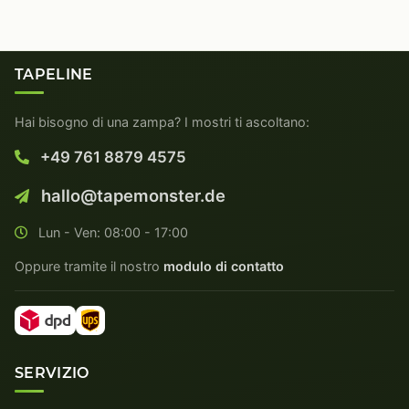
TAPELINE
Hai bisogno di una zampa? I mostri ti ascoltano:
+49 761 8879 4575
hallo@tapemonster.de
Lun - Ven: 08:00 - 17:00
Oppure tramite il nostro
modulo di contatto
SERVIZIO