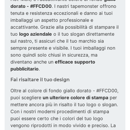
dorato - #FFCD00
. I nastri tapemonster offrono
tenuta e resistenza eccezionali e danno ai tuoi
imballaggi un aspetto professionale e
accattivante. Grazie alla possibilità di stampare il
tuo
logo aziendale
o il tuo slogan direttamente
sul nastro, ti assicuri che il tuo marchio sia
sempre presente e visibile. I tuoi imballaggi non
sono quindi solo chiusi in sicurezza, ma
diventano anche un
efficace supporto
pubblicitario
.
Fai risaltare il tuo design
Oltre al colore di fondo giallo dorato - #FFCD00,
puoi scegliere
un ulteriore colore di stampa
per
mettere ancora più in risalto il tuo logo o slogan.
Con i nostri moderni procedimenti di stampa
puoi essere certo che i colori del tuo logo
vengono riprodotti in modo vivido e preciso. La