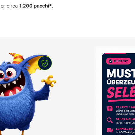
per circa
1.200 pacchi*
.