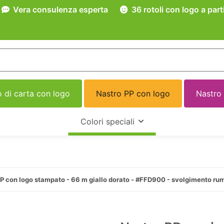
Vera consulenza esperta
36 rotoli con logo a part
 di carta con logo
Nastro PP con logo
Nastro
Colori speciali
P con logo stampato - 66 m giallo dorato - #FFD900 - svolgimento ru