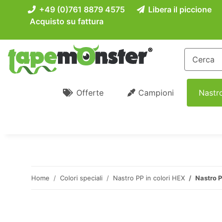
+49 (0)761 8879 4575
Libera il piccione
Acquisto su fattura
Offerte
Campioni
Nastro
Home
Colori speciali
Nastro PP in colori HEX
Nastro P