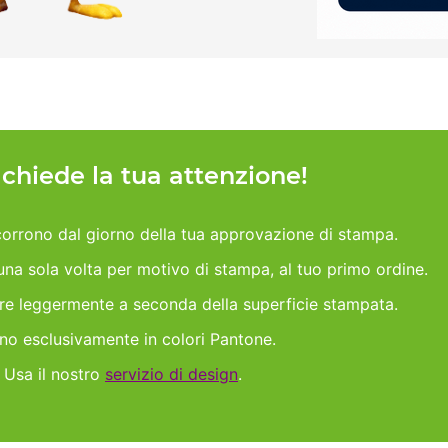
h chiede la tua attenzione!
orrono dal giorno della tua approvazione di stampa.
 una sola volta per motivo di stampa, al tuo primo ordine.
are leggermente a seconda della superficie stampata.
ano esclusivamente in colori Pantone.
 Usa il nostro
servizio di design
.