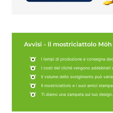
Avvisi - il mostriciattolo Mö
I tempi di produzione e consegna dec
I costi del cliché vengono addebitati
Il volume dello svolgimento può vari
Il mostriciattolo e i suoi amici stamp
Ti diamo una zampata sul tuo design.