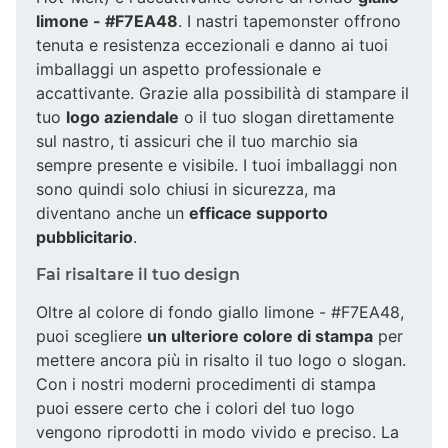
limone - #F7EA48
. I nastri tapemonster offrono
tenuta e resistenza eccezionali e danno ai tuoi
imballaggi un aspetto professionale e
accattivante. Grazie alla possibilità di stampare il
tuo
logo aziendale
o il tuo slogan direttamente
sul nastro, ti assicuri che il tuo marchio sia
sempre presente e visibile. I tuoi imballaggi non
sono quindi solo chiusi in sicurezza, ma
diventano anche un
efficace supporto
pubblicitario
.
Fai risaltare il tuo design
Oltre al colore di fondo giallo limone - #F7EA48,
puoi scegliere
un ulteriore colore di stampa
per
mettere ancora più in risalto il tuo logo o slogan.
Con i nostri moderni procedimenti di stampa
puoi essere certo che i colori del tuo logo
vengono riprodotti in modo vivido e preciso. La