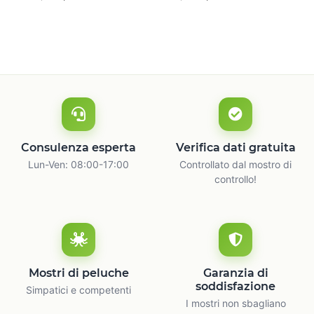
naturale
c
Consulenza esperta
Verifica dati gratuita
Lun-Ven: 08:00-17:00
Controllato dal mostro di
controllo!
Mostri di peluche
Garanzia di
soddisfazione
Simpatici e competenti
I mostri non sbagliano