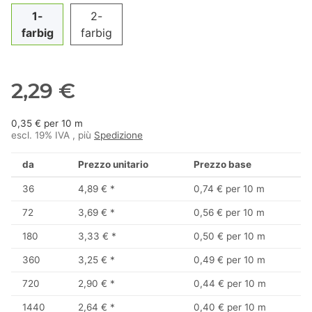
1-
2-
farbig
farbig
2,29 €
0,35 € per 10 m
escl. 19% IVA , più
Spedizione
da
Prezzo unitario
Prezzo base
36
4,89 €
*
0,74 € per 10 m
72
3,69 €
*
0,56 € per 10 m
180
3,33 €
*
0,50 € per 10 m
360
3,25 €
*
0,49 € per 10 m
720
2,90 €
*
0,44 € per 10 m
1440
2,64 €
*
0,40 € per 10 m