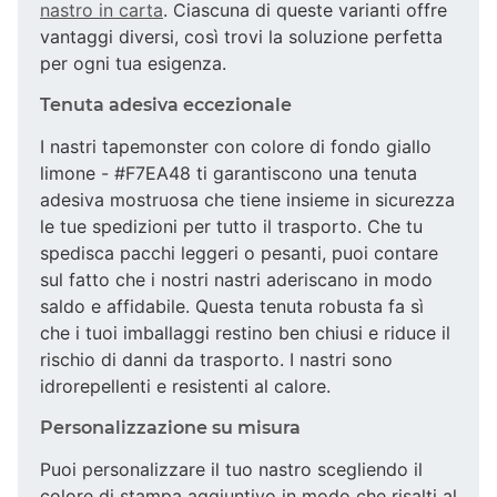
nastro in carta
. Ciascuna di queste varianti offre
vantaggi diversi, così trovi la soluzione perfetta
per ogni tua esigenza.
Tenuta adesiva eccezionale
I nastri tapemonster con colore di fondo giallo
limone - #F7EA48 ti garantiscono una tenuta
adesiva mostruosa che tiene insieme in sicurezza
le tue spedizioni per tutto il trasporto. Che tu
spedisca pacchi leggeri o pesanti, puoi contare
sul fatto che i nostri nastri aderiscano in modo
saldo e affidabile. Questa tenuta robusta fa sì
che i tuoi imballaggi restino ben chiusi e riduce il
rischio di danni da trasporto. I nastri sono
idrorepellenti e resistenti al calore.
Personalizzazione su misura
Puoi personalizzare il tuo nastro scegliendo il
colore di stampa aggiuntivo in modo che risalti al