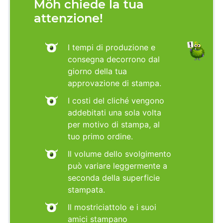
Möh chiede la tua
attenzione!
I tempi di produzione e
consegna decorrono dal
giorno della tua
approvazione di stampa.
I costi del cliché vengono
addebitati una sola volta
per motivo di stampa, al
tuo primo ordine.
Il volume dello svolgimento
può variare leggermente a
seconda della superficie
stampata.
Il mostriciattolo e i suoi
amici stampano