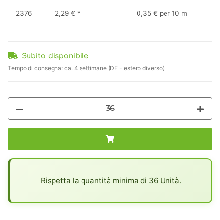
2376
2,29 €
*
0,35 € per 10 m
Subito disponibile
Tempo di consegna:
ca. 4 settimane
(DE - estero diverso)
x
Rispetta la quantità minima di 36 Unità.