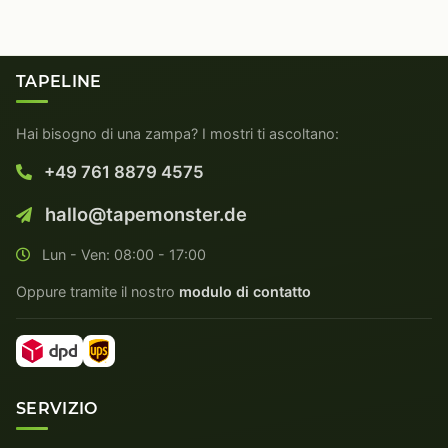
TAPELINE
Hai bisogno di una zampa? I mostri ti ascoltano:
+49 761 8879 4575
hallo@tapemonster.de
Lun - Ven: 08:00 - 17:00
Oppure tramite il nostro
modulo di contatto
SERVIZIO