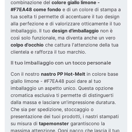
combinazione del
colore giallo limone -
#F7EA48 come fondo
e di un colore di stampa a
tua scelta ti permette di accentuare il tuo design
alla perfezione e di valorizzare otticamente il tuo
imballaggio. Il tuo
design d'imballaggio
non è
così solo funzionale, ma diventa anche un vero
colpo d'occhio
che cattura l'attenzione della tua
clientela e rafforza il tuo marchio.
Il tuo imballaggio con un tocco personale
Con il nostro
nastro PP Hot-Melt
in colore base
giallo limone - #F7EA48 puoi dare al tuo
imballaggio un aspetto unico. Questa opzione
cromatica esclusiva ti permette di distinguerti
dalla massa e lasciare un'impressione duratura.
Che sia per spedizione, stoccaggio o
presentazione dei tuoi prodotti, i nastri stampati
su misura di
tapemonster
garantiscono la
massima attenzione. Ogni pacco che lascia il tuo