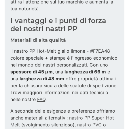
attira l'attenzione sul tuo marchio e aumenta la
tua notorietà.
I vantaggi e i punti di forza
dei nostri nastri PP
Materiali di alta qualità
Il nastro PP Hot-Melt giallo limone - #F7EA48
colore speciale + stampa è l'ingresso economico
nel mondo dei nastri personalizzati. Con uno
spessore di 45 µm
, una
lunghezza di 66 m
e
una
larghezza di 48 mm
offre proprietà ottimali
per la chiusura sicura delle scatole di spedizione.
Trovi maggiori informazioni nei dati tecnici o
nelle nostre
FAQ
.
A seconda delle esigenze e preferenze offriamo
anche materiali alternativi:
nastro PP Super-Hot-
Melt
(svolgimento silenzioso),
nastro PVC
o