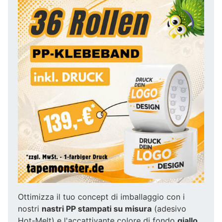
Ottimizza il tuo concept di imballaggio con i
nostri
nastri PP stampati su misura
(adesivo
Hot-Melt) e l'accattivante colore di fondo
giallo