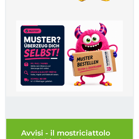
Avvisi - il mostriciattolo