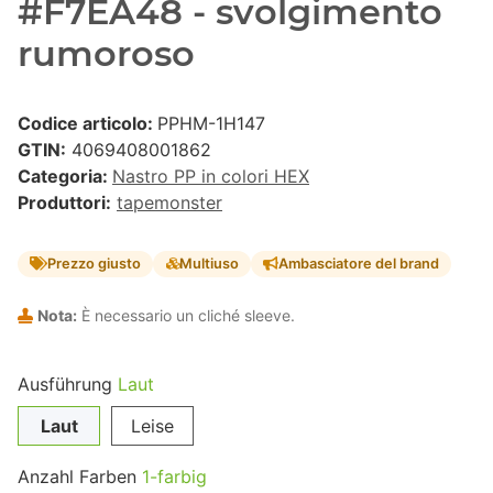
#F7EA48 - svolgimento
rumoroso
Codice articolo:
PPHM-1H147
GTIN:
4069408001862
Categoria:
Nastro PP in colori HEX
Produttori:
tapemonster
Prezzo giusto
Multiuso
Ambasciatore del brand
Nota:
È necessario un cliché sleeve.
Ausführung
Laut
Laut
Leise
Anzahl Farben
1-farbig