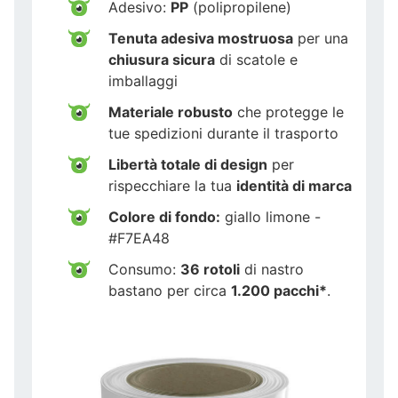
Adesivo:
PP
(polipropilene)
Tenuta adesiva mostruosa
per una
chiusura sicura
di scatole e
imballaggi
Materiale robusto
che protegge le
tue spedizioni durante il trasporto
Libertà totale di design
per
rispecchiare la tua
identità di marca
Colore di fondo:
giallo limone -
#F7EA48
Consumo:
36 rotoli
di nastro
bastano per circa
1.200 pacchi*
.