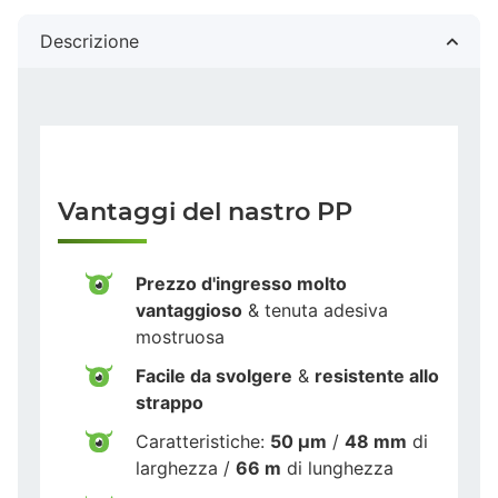
Descrizione
Vantaggi del nastro PP
Prezzo d'ingresso molto
vantaggioso
& tenuta adesiva
mostruosa
Facile da svolgere
&
resistente allo
strappo
Caratteristiche:
50 µm
/
48 mm
di
larghezza /
66 m
di lunghezza