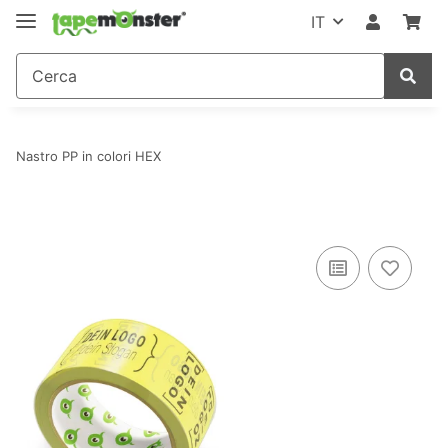
IT
Nastro PP in colori HEX