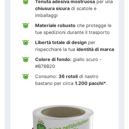
Tenuta adesiva mostruosa
per una
chiusura sicura
di scatole e
imballaggi
Materiale robusto
che protegge le
tue spedizioni durante il trasporto
Libertà totale di design
per
rispecchiare la tua
identità di marca
Colore di fondo:
giallo scuro -
#B78B20
Consumo:
36 rotoli
di nastro
bastano per circa
1.200 pacchi*
.