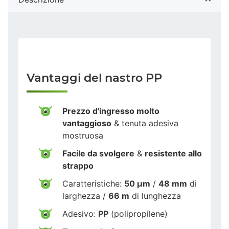
Vantaggi del nastro PP
Prezzo d'ingresso molto
vantaggioso
& tenuta adesiva
mostruosa
Facile da svolgere
&
resistente allo
strappo
Caratteristiche:
50 µm
/
48 mm
di
larghezza /
66 m
di lunghezza
Adesivo:
PP
(polipropilene)