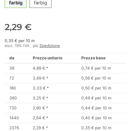
farbig
farbig
2,29 €
0,35 € per 10 m
escl. 19% IVA , più
Spedizione
da
Prezzo unitario
Prezzo base
36
4,89 €
*
0,74 € per 10 m
72
3,69 €
*
0,56 € per 10 m
180
3,33 €
*
0,50 € per 10 m
360
3,25 €
*
0,49 € per 10 m
720
2,90 €
*
0,44 € per 10 m
1440
2,64 €
*
0,40 € per 10 m
2376
2,29 €
*
0,35 € per 10 m