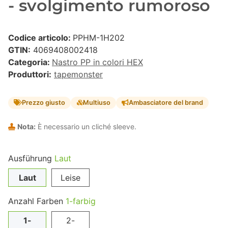
- svolgimento rumoroso
Codice articolo:
PPHM-1H202
GTIN:
4069408002418
Categoria:
Nastro PP in colori HEX
Produttori:
tapemonster
Prezzo giusto
Multiuso
Ambasciatore del brand
Nota:
È necessario un cliché sleeve.
Ausführung
Laut
Laut
Leise
Anzahl Farben
1-farbig
1-
2-