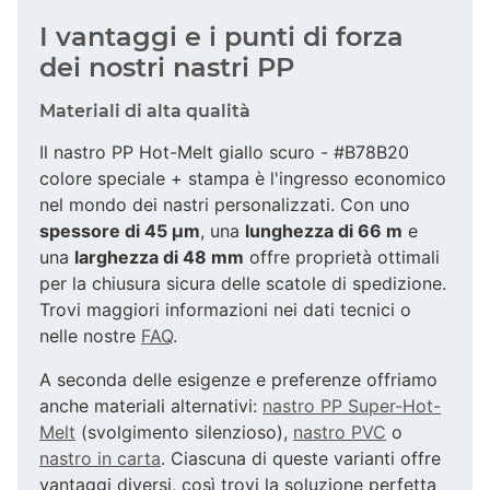
I vantaggi e i punti di forza
dei nostri nastri PP
Materiali di alta qualità
Il nastro PP Hot-Melt giallo scuro - #B78B20
colore speciale + stampa è l'ingresso economico
nel mondo dei nastri personalizzati. Con uno
spessore di 45 µm
, una
lunghezza di 66 m
e
una
larghezza di 48 mm
offre proprietà ottimali
per la chiusura sicura delle scatole di spedizione.
Trovi maggiori informazioni nei dati tecnici o
nelle nostre
FAQ
.
A seconda delle esigenze e preferenze offriamo
anche materiali alternativi:
nastro PP Super-Hot-
Melt
(svolgimento silenzioso),
nastro PVC
o
nastro in carta
. Ciascuna di queste varianti offre
vantaggi diversi, così trovi la soluzione perfetta