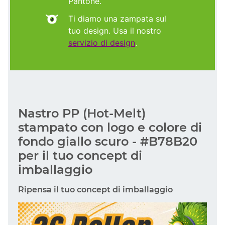
Pantone.
Ti diamo una zampata sul
tuo design. Usa il nostro
servizio di design
.
Nastro PP (Hot-Melt)
stampato con logo e colore di
fondo giallo scuro - #B78B20
per il tuo concept di
imballaggio
Ripensa il tuo concept di imballaggio