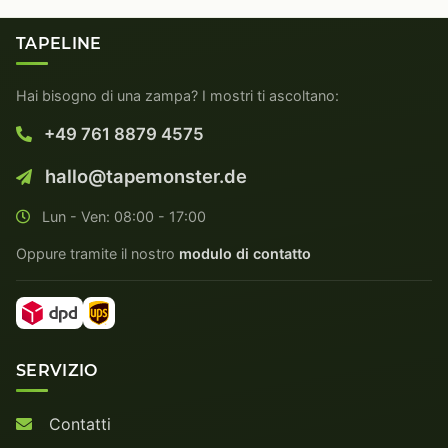
TAPELINE
Hai bisogno di una zampa? I mostri ti ascoltano:
+49 761 8879 4575
hallo@tapemonster.de
Lun - Ven: 08:00 - 17:00
Oppure tramite il nostro
modulo di contatto
SERVIZIO
Contatti