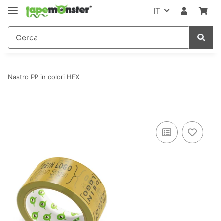
IT
Nastro PP in colori HEX