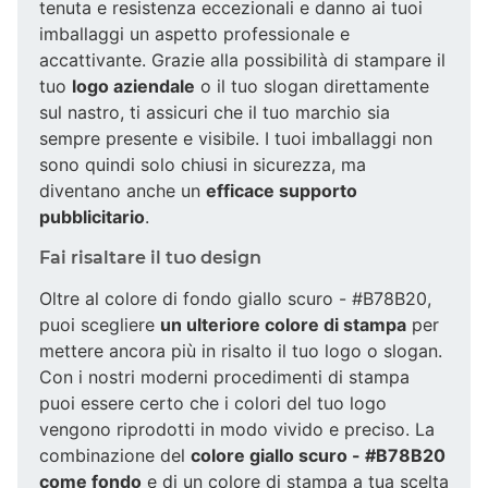
tenuta e resistenza eccezionali e danno ai tuoi
imballaggi un aspetto professionale e
accattivante. Grazie alla possibilità di stampare il
tuo
logo aziendale
o il tuo slogan direttamente
sul nastro, ti assicuri che il tuo marchio sia
sempre presente e visibile. I tuoi imballaggi non
sono quindi solo chiusi in sicurezza, ma
diventano anche un
efficace supporto
pubblicitario
.
Fai risaltare il tuo design
Oltre al colore di fondo giallo scuro - #B78B20,
puoi scegliere
un ulteriore colore di stampa
per
mettere ancora più in risalto il tuo logo o slogan.
Con i nostri moderni procedimenti di stampa
puoi essere certo che i colori del tuo logo
vengono riprodotti in modo vivido e preciso. La
combinazione del
colore giallo scuro - #B78B20
come fondo
e di un colore di stampa a tua scelta