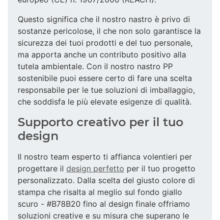
Questo significa che il nostro nastro è privo di
sostanze pericolose, il che non solo garantisce la
sicurezza dei tuoi prodotti e del tuo personale,
ma apporta anche un contributo positivo alla
tutela ambientale. Con il nostro nastro PP
sostenibile puoi essere certo di fare una scelta
responsabile per le tue soluzioni di imballaggio,
che soddisfa le più elevate esigenze di qualità.
Supporto creativo per il tuo
design
Il nostro team esperto ti affianca volentieri per
progettare il
design perfetto
per il tuo progetto
personalizzato. Dalla scelta del giusto colore di
stampa che risalta al meglio sul fondo giallo
scuro - #B78B20 fino al design finale offriamo
soluzioni creative e su misura che superano le