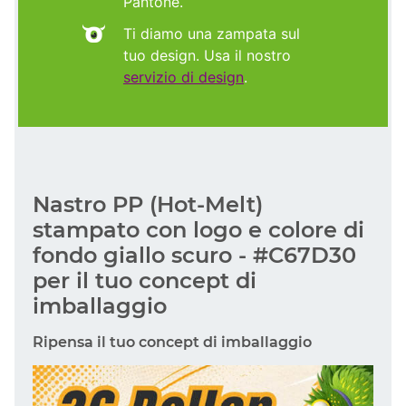
Pantone.
Ti diamo una zampata sul
tuo design. Usa il nostro
servizio di design
.
Nastro PP (Hot-Melt)
stampato con logo e colore di
fondo giallo scuro - #C67D30
per il tuo concept di
imballaggio
Ripensa il tuo concept di imballaggio