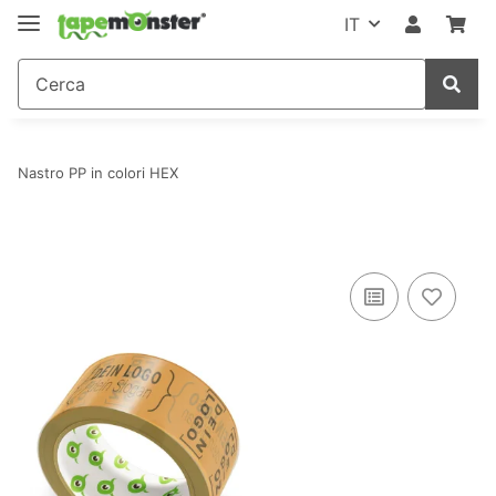
IT
Nastro PP in colori HEX