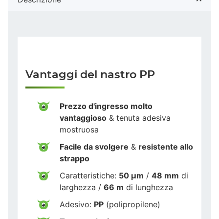
Vantaggi del nastro PP
Prezzo d'ingresso molto
vantaggioso
& tenuta adesiva
mostruosa
Facile da svolgere
&
resistente allo
strappo
Caratteristiche:
50 µm
/
48 mm
di
larghezza /
66 m
di lunghezza
Adesivo:
PP
(polipropilene)