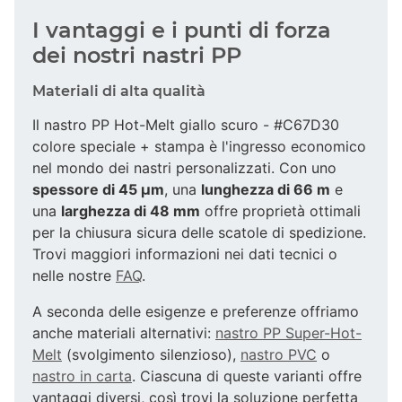
I vantaggi e i punti di forza
dei nostri nastri PP
Materiali di alta qualità
Il nastro PP Hot-Melt giallo scuro - #C67D30
colore speciale + stampa è l'ingresso economico
nel mondo dei nastri personalizzati. Con uno
spessore di 45 µm
, una
lunghezza di 66 m
e
una
larghezza di 48 mm
offre proprietà ottimali
per la chiusura sicura delle scatole di spedizione.
Trovi maggiori informazioni nei dati tecnici o
nelle nostre
FAQ
.
A seconda delle esigenze e preferenze offriamo
anche materiali alternativi:
nastro PP Super-Hot-
Melt
(svolgimento silenzioso),
nastro PVC
o
nastro in carta
. Ciascuna di queste varianti offre
vantaggi diversi, così trovi la soluzione perfetta