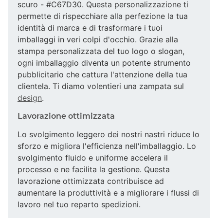
scuro - #C67D30. Questa personalizzazione ti
permette di rispecchiare alla perfezione la tua
identità di marca e di trasformare i tuoi
imballaggi in veri colpi d'occhio. Grazie alla
stampa personalizzata del tuo logo o slogan,
ogni imballaggio diventa un potente strumento
pubblicitario che cattura l'attenzione della tua
clientela. Ti diamo volentieri una zampata sul
design
.
Lavorazione ottimizzata
Lo svolgimento leggero dei nostri nastri riduce lo
sforzo e migliora l'efficienza nell'imballaggio. Lo
svolgimento fluido e uniforme accelera il
processo e ne facilita la gestione. Questa
lavorazione ottimizzata contribuisce ad
aumentare la produttività e a migliorare i flussi di
lavoro nel tuo reparto spedizioni.