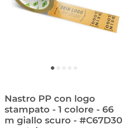
Nastro PP con logo
stampato - 1 colore - 66
m giallo scuro - #C67D30