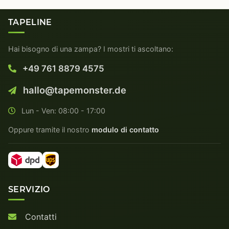
TAPELINE
Hai bisogno di una zampa? I mostri ti ascoltano:
+49 761 8879 4575
hallo@tapemonster.de
Lun - Ven: 08:00 - 17:00
Oppure tramite il nostro
modulo di contatto
SERVIZIO
Contatti