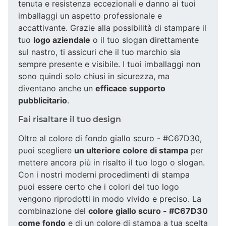
tenuta e resistenza eccezionali e danno ai tuoi
imballaggi un aspetto professionale e
accattivante. Grazie alla possibilità di stampare il
tuo
logo aziendale
o il tuo slogan direttamente
sul nastro, ti assicuri che il tuo marchio sia
sempre presente e visibile. I tuoi imballaggi non
sono quindi solo chiusi in sicurezza, ma
diventano anche un
efficace supporto
pubblicitario
.
Fai risaltare il tuo design
Oltre al colore di fondo giallo scuro - #C67D30,
puoi scegliere
un ulteriore colore di stampa
per
mettere ancora più in risalto il tuo logo o slogan.
Con i nostri moderni procedimenti di stampa
puoi essere certo che i colori del tuo logo
vengono riprodotti in modo vivido e preciso. La
combinazione del
colore giallo scuro - #C67D30
come fondo
e di un colore di stampa a tua scelta