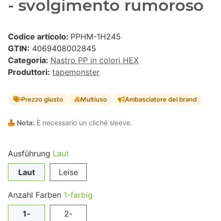
- svolgimento rumoroso
Codice articolo:
PPHM-1H245
GTIN:
4069408002845
Categoria:
Nastro PP in colori HEX
Produttori:
tapemonster
Prezzo giusto
Multiuso
Ambasciatore del brand
Nota:
È necessario un cliché sleeve.
Ausführung
Laut
Laut
Leise
Anzahl Farben
1-farbig
1-
2-