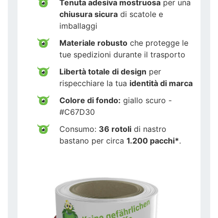
Tenuta adesiva mostruosa
per una
chiusura sicura
di scatole e
imballaggi
Materiale robusto
che protegge le
tue spedizioni durante il trasporto
Libertà totale di design
per
rispecchiare la tua
identità di marca
Colore di fondo:
giallo scuro -
#C67D30
Consumo:
36 rotoli
di nastro
bastano per circa
1.200 pacchi*
.