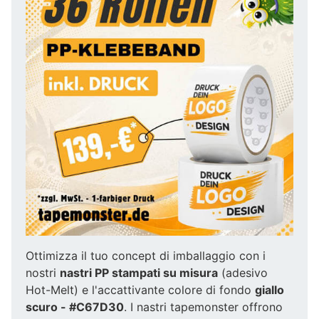
Ottimizza il tuo concept di imballaggio con i
nostri
nastri PP stampati su misura
(adesivo
Hot-Melt) e l'accattivante colore di fondo
giallo
scuro - #C67D30
. I nastri tapemonster offrono