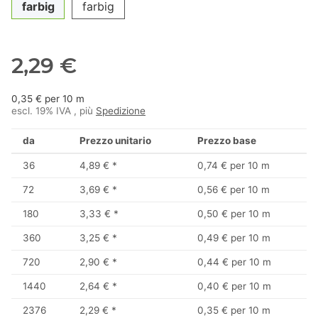
farbig
farbig
2,29 €
0,35 € per 10 m
escl. 19% IVA , più
Spedizione
da
Prezzo unitario
Prezzo base
36
4,89 €
*
0,74 € per 10 m
72
3,69 €
*
0,56 € per 10 m
180
3,33 €
*
0,50 € per 10 m
360
3,25 €
*
0,49 € per 10 m
720
2,90 €
*
0,44 € per 10 m
1440
2,64 €
*
0,40 € per 10 m
2376
2,29 €
*
0,35 € per 10 m