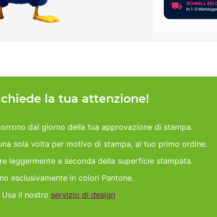
h chiede la tua attenzione!
orrono dal giorno della tua approvazione di stampa.
 una sola volta per motivo di stampa, al tuo primo ordine.
are leggermente a seconda della superficie stampata.
ano esclusivamente in colori Pantone.
 Usa il nostro
servizio di design
.