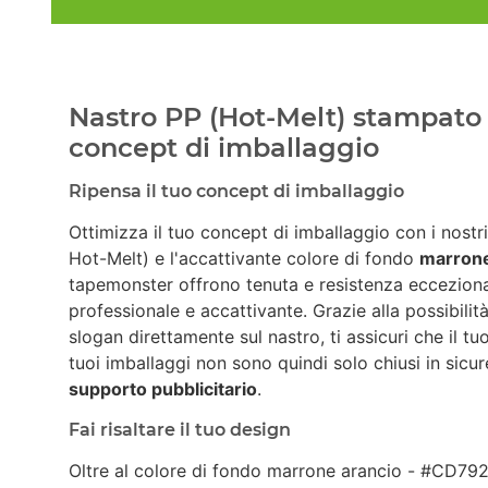
Nastro PP (Hot-Melt) stampato 
concept di imballaggio
Ripensa il tuo concept di imballaggio
Ottimizza il tuo concept di imballaggio con i nostr
Hot-Melt) e l'accattivante colore di fondo
marrone
tapemonster offrono tenuta e resistenza eccezional
professionale e accattivante. Grazie alla possibilit
slogan direttamente sul nastro, ti assicuri che il tu
tuoi imballaggi non sono quindi solo chiusi in sic
supporto pubblicitario
.
Fai risaltare il tuo design
Oltre al colore di fondo marrone arancio - #CD792