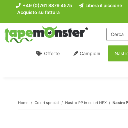
+49 (0)761 8879 4575
Libera il piccione
Acquisto su fattura
Offerte
Campioni
Nastro
Home
Colori speciali
Nastro PP in colori HEX
Nastro 