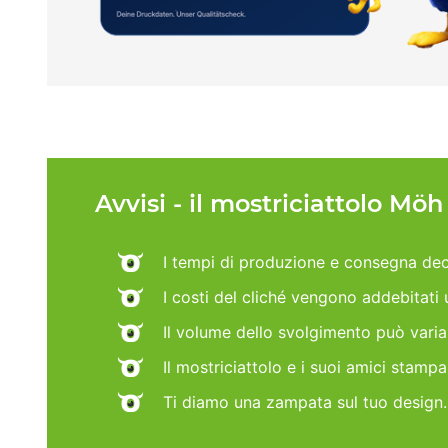
Avvisi - il mostriciattolo Mö
I tempi di produzione e consegna dec
I costi del cliché vengono addebitati
Il volume dello svolgimento può vari
Il mostriciattolo e i suoi amici stamp
Ti diamo una zampata sul tuo design.