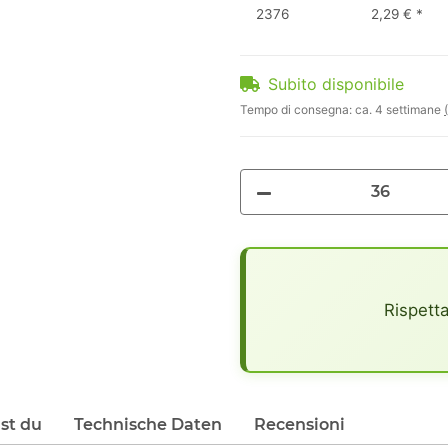
2376
2,29 €
*
Subito disponibile
Tempo di consegna:
ca. 4 settimane
x
Rispetta
lst du
Technische Daten
Recensioni