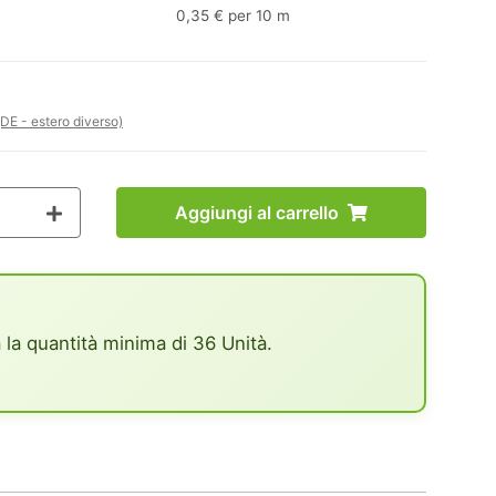
0,35 € per 10 m
(DE - estero diverso)
Aggiungi al carrello
 la quantità minima di 36 Unità.