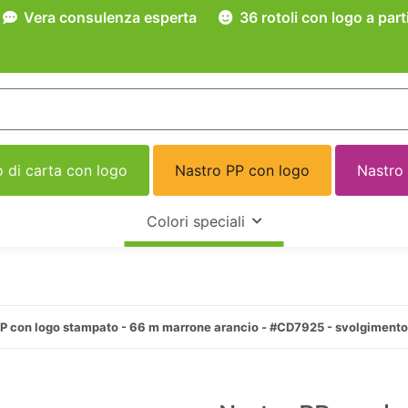
Vera consulenza esperta
36 rotoli con logo a part
 di carta con logo
Nastro PP con logo
Nastro
Colori speciali
PP con logo stampato - 66 m marrone arancio - #CD7925 - svolgiment