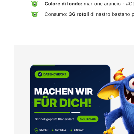
Colore di fondo:
marrone arancio - #
Consumo:
36 rotoli
di nastro bastano 