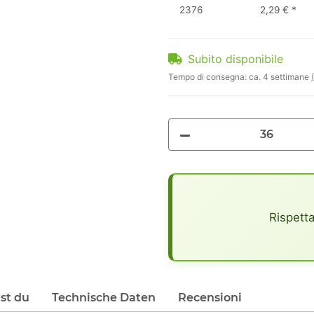
2376
2,29 €
*
Subito disponibile
Tempo di consegna:
ca. 4 settimane
x
Rispetta
lst du
Technische Daten
Recensioni