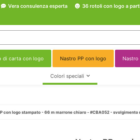
Vera consulenza esperta
36 rotoli con logo a part
 di carta con logo
Nastro PP con logo
Nastro
Colori speciali
PP con logo stampato - 66 m marrone chiaro - #CBA052 - svolgimento