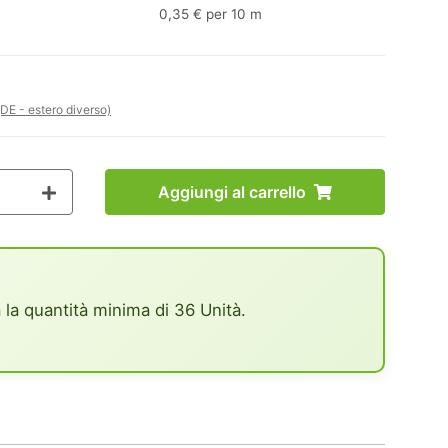
0,35 € per 10 m
(DE - estero diverso)
Aggiungi al carrello
 la quantità minima di 36 Unità.