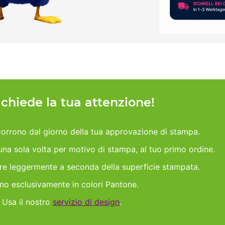
h chiede la tua attenzione!
orrono dal giorno della tua approvazione di stampa.
 una sola volta per motivo di stampa, al tuo primo ordine.
are leggermente a seconda della superficie stampata.
ano esclusivamente in colori Pantone.
 Usa il nostro
servizio di design
.