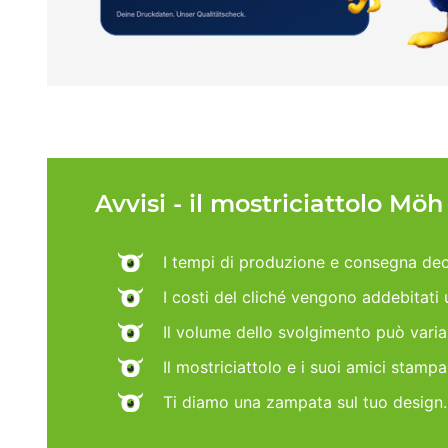
Avvisi - il mostriciattolo Mö
I tempi di produzione e consegna dec
I costi del cliché vengono addebitati
Il volume dello svolgimento può vari
Il mostriciattolo e i suoi amici stamp
Ti diamo una zampata sul tuo design.