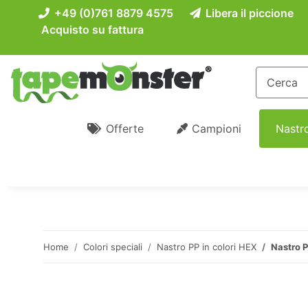
+49 (0)761 8879 4575
Libera il piccione
Acquisto su fattura
Offerte
Campioni
Nastro
Home
Colori speciali
Nastro PP in colori HEX
Nastro 