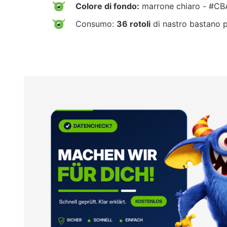
Colore di fondo:
marrone chiaro - #C
Consumo:
36 rotoli
di nastro bastano 