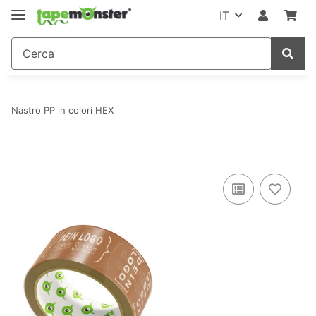
IT
Nastro PP in colori HEX