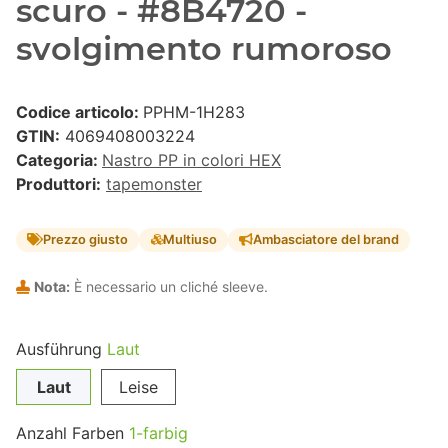
scuro - #8B4720 -
svolgimento rumoroso
Codice articolo:
PPHM-1H283
GTIN:
4069408003224
Categoria:
Nastro PP in colori HEX
Produttori:
tapemonster
Prezzo giusto
Multiuso
Ambasciatore del brand
Nota:
È necessario un cliché sleeve.
Ausführung
Laut
Laut
Leise
Anzahl Farben
1-farbig