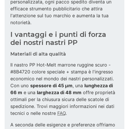
personalizzata, ogni pacco spedito diventa un
efficace strumento pubblicitario che attira
l'attenzione sul tuo marchio e aumenta la tua
notorietà.
I vantaggi e i punti di forza
dei nostri nastri PP
Materiali di alta qualità
Il nastro PP Hot-Melt marrone ruggine scuro -
#8B4720 colore speciale + stampa è l'ingresso
economico nel mondo dei nastri personalizzati.
Con uno
spessore di 45 µm
, una
lunghezza di
66 m
e una
larghezza di 48 mm
offre proprietà
ottimali per la chiusura sicura delle scatole di
spedizione. Trovi maggiori informazioni nei dati
tecnici o nelle nostre
FAQ
.
A seconda delle esigenze e preferenze offriamo