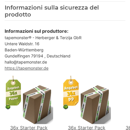
Informazioni sulla sicurezza del
prodotto
Informazioni sul produttore:
tapemonster® - Herberger & Terzija GbR
Untere Waldstr. 16
Baden-Württemberg
Gundelfingen 79194 , Deutschland
hallo@tapemonster.de
https://tapemonster.de
36x Starter Pack
36x Starter Pack
3