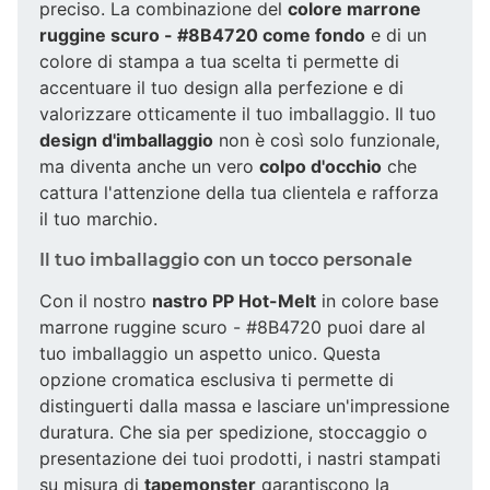
preciso. La combinazione del
colore marrone
ruggine scuro - #8B4720 come fondo
e di un
colore di stampa a tua scelta ti permette di
accentuare il tuo design alla perfezione e di
valorizzare otticamente il tuo imballaggio. Il tuo
design d'imballaggio
non è così solo funzionale,
ma diventa anche un vero
colpo d'occhio
che
cattura l'attenzione della tua clientela e rafforza
il tuo marchio.
Il tuo imballaggio con un tocco personale
Con il nostro
nastro PP Hot-Melt
in colore base
marrone ruggine scuro - #8B4720 puoi dare al
tuo imballaggio un aspetto unico. Questa
opzione cromatica esclusiva ti permette di
distinguerti dalla massa e lasciare un'impressione
duratura. Che sia per spedizione, stoccaggio o
presentazione dei tuoi prodotti, i nastri stampati
su misura di
tapemonster
garantiscono la