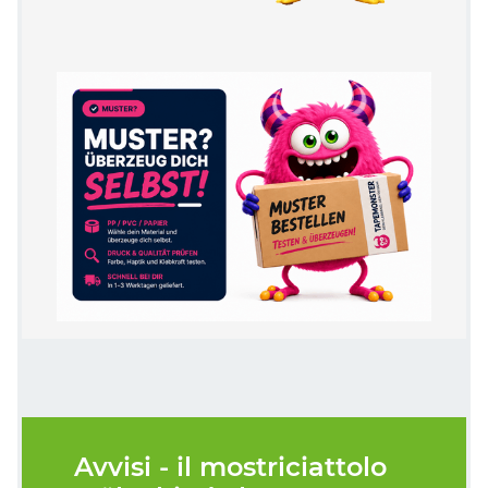
Avvisi - il mostriciattolo