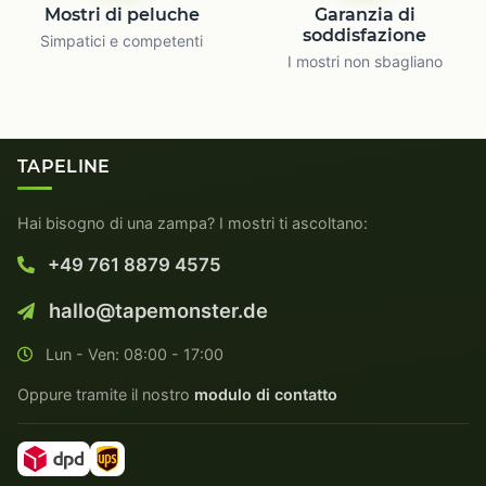
Mostri di peluche
Garanzia di
soddisfazione
Simpatici e competenti
I mostri non sbagliano
TAPELINE
Hai bisogno di una zampa? I mostri ti ascoltano:
+49 761 8879 4575
hallo@tapemonster.de
Lun - Ven: 08:00 - 17:00
Oppure tramite il nostro
modulo di contatto