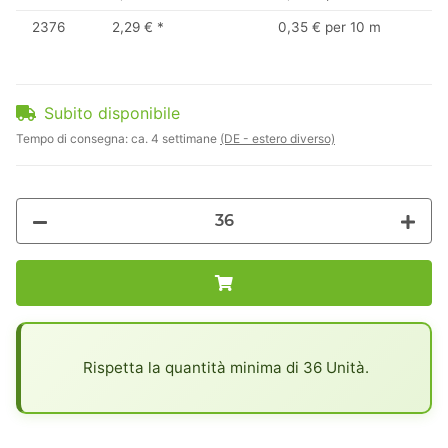
2376
2,29 €
*
0,35 € per 10 m
Subito disponibile
Tempo di consegna:
ca. 4 settimane
(DE - estero diverso)
x
Rispetta la quantità minima di 36 Unità.