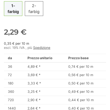
1-
2-
farbig
farbig
2,29 €
0,35 € per 10 m
escl. 19% IVA , più
Spedizione
da
Prezzo unitario
Prezzo base
36
4,89 €
*
0,74 € per 10 m
72
3,69 €
*
0,56 € per 10 m
180
3,33 €
*
0,50 € per 10 m
360
3,25 €
*
0,49 € per 10 m
720
2,90 €
*
0,44 € per 10 m
1440
2,64 €
*
0,40 € per 10 m