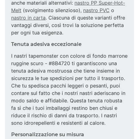
anche materiali alternativi:
nastro PP Super-Hot-
Melt
(svolgimento silenzioso),
nastro PVC
o
nastro in carta
. Ciascuna di queste varianti offre
vantaggi diversi, così trovi la soluzione perfetta
per ogni tua esigenza.
Tenuta adesiva eccezionale
I nastri tapemonster con colore di fondo marrone
ruggine scuro - #8B4720 ti garantiscono una
tenuta adesiva mostruosa che tiene insieme in
sicurezza le tue spedizioni per tutto il trasporto.
Che tu spedisca pacchi leggeri o pesanti, puoi
contare sul fatto che i nostri nastri aderiscano in
modo saldo e affidabile. Questa tenuta robusta
fa sì che i tuoi imballaggi restino ben chiusi e
riduce il rischio di danni da trasporto. I nastri
sono idrorepellenti e resistenti al calore.
Personalizzazione su misura