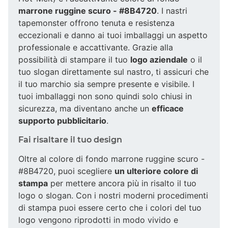
marrone ruggine scuro - #8B4720
. I nastri
tapemonster offrono tenuta e resistenza
eccezionali e danno ai tuoi imballaggi un aspetto
professionale e accattivante. Grazie alla
possibilità di stampare il tuo
logo aziendale
o il
tuo slogan direttamente sul nastro, ti assicuri che
il tuo marchio sia sempre presente e visibile. I
tuoi imballaggi non sono quindi solo chiusi in
sicurezza, ma diventano anche un
efficace
supporto pubblicitario
.
Fai risaltare il tuo design
Oltre al colore di fondo marrone ruggine scuro -
#8B4720, puoi scegliere
un ulteriore colore di
stampa
per mettere ancora più in risalto il tuo
logo o slogan. Con i nostri moderni procedimenti
di stampa puoi essere certo che i colori del tuo
logo vengono riprodotti in modo vivido e