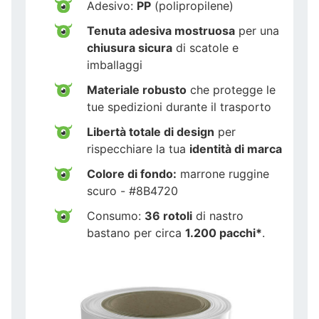
Adesivo:
PP
(polipropilene)
Tenuta adesiva mostruosa
per una
chiusura sicura
di scatole e
imballaggi
Materiale robusto
che protegge le
tue spedizioni durante il trasporto
Libertà totale di design
per
rispecchiare la tua
identità di marca
Colore di fondo:
marrone ruggine
scuro - #8B4720
Consumo:
36 rotoli
di nastro
bastano per circa
1.200 pacchi*
.