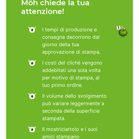
Möh chiede la tua
attenzione!
I tempi di produzione e
consegna decorrono dal
giorno della tua
approvazione di stampa.
I costi del cliché vengono
addebitati una sola volta
per motivo di stampa, al
tuo primo ordine.
Il volume dello svolgimento
può variare leggermente a
seconda della superficie
stampata.
Il mostriciattolo e i suoi
amici stampano