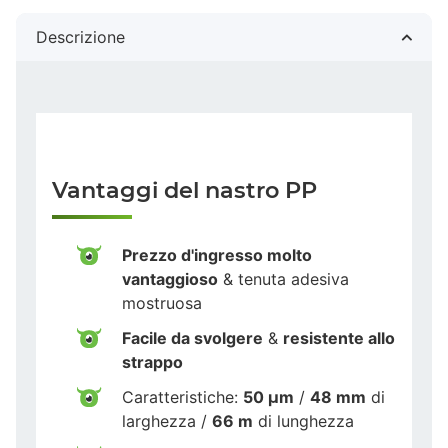
Descrizione
Vantaggi del nastro PP
Prezzo d'ingresso molto
vantaggioso
& tenuta adesiva
mostruosa
Facile da svolgere
&
resistente allo
strappo
Caratteristiche:
50 µm
/
48 mm
di
larghezza /
66 m
di lunghezza