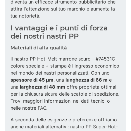
diventa un efficace strumento pubblicitario che
attira l'attenzione sul tuo marchio e aumenta la
tua notorietà.
I vantaggi e i punti di forza
dei nostri nastri PP
Materiali di alta qualità
Il nastro PP Hot-Melt marrone scuro - #74531C
colore speciale + stampa è l'ingresso economico
nel mondo dei nastri personalizzati. Con uno
spessore di 45 µm
, una
lunghezza di 66 m
e
una
larghezza di 48 mm
offre proprietà ottimali
per la chiusura sicura delle scatole di spedizione.
Trovi maggiori informazioni nei dati tecnici o
nelle nostre
FAQ
.
A seconda delle esigenze e preferenze offriamo
anche materiali alternativi:
nastro PP Super-Hot-