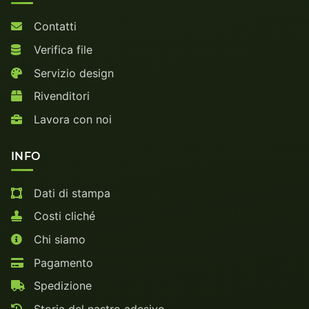
Contatti
Verifica file
Servizio design
Rivenditori
Lavora con noi
INFO
Dati di stampa
Costi cliché
Chi siamo
Pagamento
Spedizione
Storia del nastro adesivo