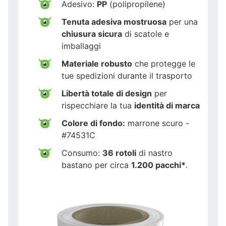
Adesivo:
PP
(polipropilene)
Tenuta adesiva mostruosa
per una
chiusura sicura
di scatole e
imballaggi
Materiale robusto
che protegge le
tue spedizioni durante il trasporto
Libertà totale di design
per
rispecchiare la tua
identità di marca
Colore di fondo:
marrone scuro -
#74531C
Consumo:
36 rotoli
di nastro
bastano per circa
1.200 pacchi*
.