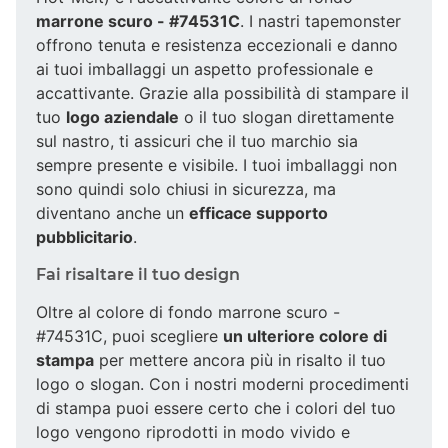
marrone scuro - #74531C
. I nastri tapemonster
offrono tenuta e resistenza eccezionali e danno
ai tuoi imballaggi un aspetto professionale e
accattivante. Grazie alla possibilità di stampare il
tuo
logo aziendale
o il tuo slogan direttamente
sul nastro, ti assicuri che il tuo marchio sia
sempre presente e visibile. I tuoi imballaggi non
sono quindi solo chiusi in sicurezza, ma
diventano anche un
efficace supporto
pubblicitario
.
Fai risaltare il tuo design
Oltre al colore di fondo marrone scuro -
#74531C, puoi scegliere
un ulteriore colore di
stampa
per mettere ancora più in risalto il tuo
logo o slogan. Con i nostri moderni procedimenti
di stampa puoi essere certo che i colori del tuo
logo vengono riprodotti in modo vivido e