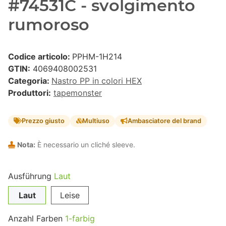
#74531C - svolgimento
rumoroso
Codice articolo:
PPHM-1H214
GTIN:
4069408002531
Categoria:
Nastro PP in colori HEX
Produttori:
tapemonster
Prezzo giusto
Multiuso
Ambasciatore del brand
Nota:
È necessario un cliché sleeve.
Ausführung
Laut
Laut
Leise
Anzahl Farben
1-farbig