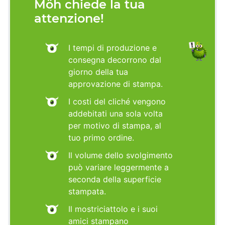
Möh chiede la tua
attenzione!
I tempi di produzione e
consegna decorrono dal
giorno della tua
approvazione di stampa.
I costi del cliché vengono
addebitati una sola volta
per motivo di stampa, al
tuo primo ordine.
Il volume dello svolgimento
può variare leggermente a
seconda della superficie
stampata.
Il mostriciattolo e i suoi
amici stampano