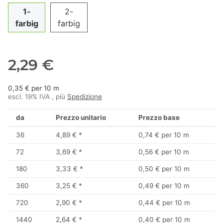
1-
2-
farbig
farbig
2,29 €
0,35 € per 10 m
escl. 19% IVA , più
Spedizione
da
Prezzo unitario
Prezzo base
36
4,89 €
*
0,74 € per 10 m
72
3,69 €
*
0,56 € per 10 m
180
3,33 €
*
0,50 € per 10 m
360
3,25 €
*
0,49 € per 10 m
720
2,90 €
*
0,44 € per 10 m
1440
2,64 €
*
0,40 € per 10 m