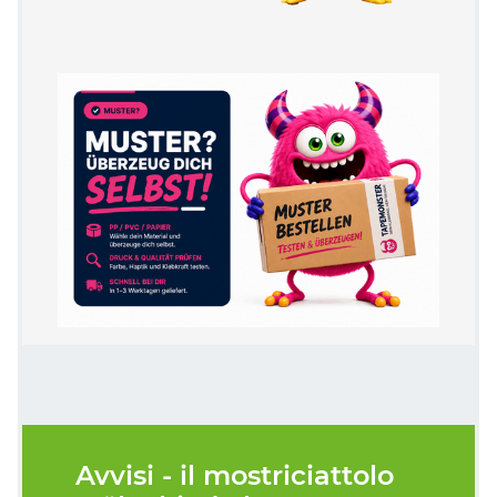
Avvisi - il mostriciattolo