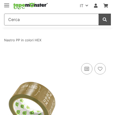
IT
Nastro PP in colori HEX