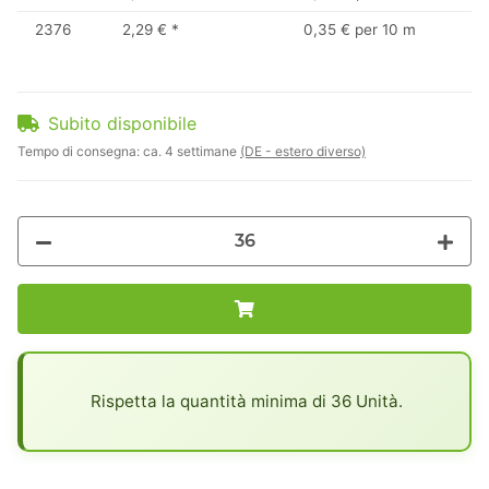
2376
2,29 €
*
0,35 € per 10 m
Subito disponibile
Tempo di consegna:
ca. 4 settimane
(DE - estero diverso)
x
Rispetta la quantità minima di 36 Unità.