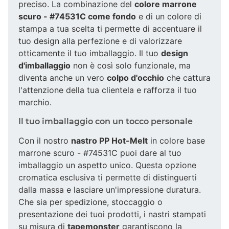
preciso. La combinazione del
colore marrone
scuro - #74531C come fondo
e di un colore di
stampa a tua scelta ti permette di accentuare il
tuo design alla perfezione e di valorizzare
otticamente il tuo imballaggio. Il tuo
design
d'imballaggio
non è così solo funzionale, ma
diventa anche un vero
colpo d'occhio
che cattura
l'attenzione della tua clientela e rafforza il tuo
marchio.
Il tuo imballaggio con un tocco personale
Con il nostro
nastro PP Hot-Melt
in colore base
marrone scuro - #74531C puoi dare al tuo
imballaggio un aspetto unico. Questa opzione
cromatica esclusiva ti permette di distinguerti
dalla massa e lasciare un'impressione duratura.
Che sia per spedizione, stoccaggio o
presentazione dei tuoi prodotti, i nastri stampati
su misura di
tapemonster
garantiscono la