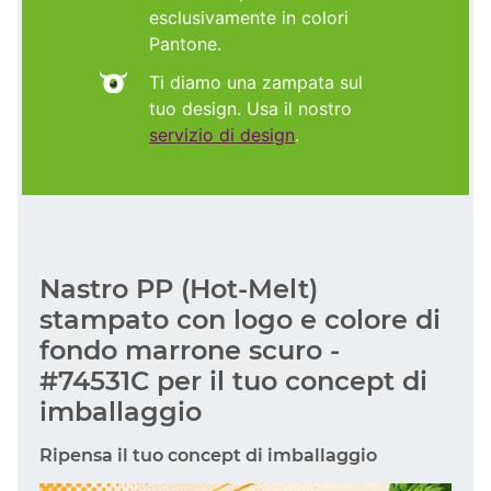
esclusivamente in colori
Pantone.
Ti diamo una zampata sul
tuo design. Usa il nostro
servizio di design
.
Nastro PP (Hot-Melt)
stampato con logo e colore di
fondo marrone scuro -
#74531C per il tuo concept di
imballaggio
Ripensa il tuo concept di imballaggio