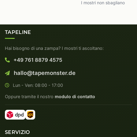
I mostri non sbagliano
TAPELINE
Hai bisogno di una zampa? I mostri ti ascoltano:
+49 761 8879 4575
hallo@tapemonster.de
Lun - Ven: 08:00 - 17:00
Oppure tramite il nostro
modulo di contatto
SERVIZIO