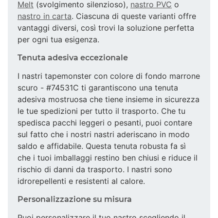
Melt
(svolgimento silenzioso),
nastro PVC
o
nastro in carta
. Ciascuna di queste varianti offre
vantaggi diversi, così trovi la soluzione perfetta
per ogni tua esigenza.
Tenuta adesiva eccezionale
I nastri tapemonster con colore di fondo marrone
scuro - #74531C ti garantiscono una tenuta
adesiva mostruosa che tiene insieme in sicurezza
le tue spedizioni per tutto il trasporto. Che tu
spedisca pacchi leggeri o pesanti, puoi contare
sul fatto che i nostri nastri aderiscano in modo
saldo e affidabile. Questa tenuta robusta fa sì
che i tuoi imballaggi restino ben chiusi e riduce il
rischio di danni da trasporto. I nastri sono
idrorepellenti e resistenti al calore.
Personalizzazione su misura
Puoi personalizzare il tuo nastro scegliendo il