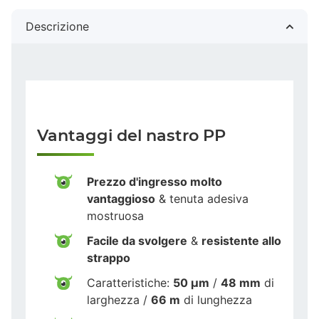
Descrizione
Vantaggi del nastro PP
Prezzo d'ingresso molto
vantaggioso
& tenuta adesiva
mostruosa
Facile da svolgere
&
resistente allo
strappo
Caratteristiche:
50 µm
/
48 mm
di
larghezza /
66 m
di lunghezza