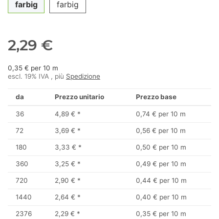
farbig
farbig
2,29 €
0,35 € per 10 m
escl. 19% IVA , più
Spedizione
da
Prezzo unitario
Prezzo base
36
4,89 €
*
0,74 € per 10 m
72
3,69 €
*
0,56 € per 10 m
180
3,33 €
*
0,50 € per 10 m
360
3,25 €
*
0,49 € per 10 m
720
2,90 €
*
0,44 € per 10 m
1440
2,64 €
*
0,40 € per 10 m
2376
2,29 €
*
0,35 € per 10 m