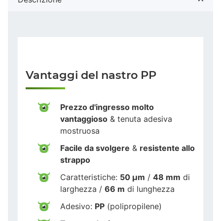
Vantaggi del nastro PP
Prezzo d'ingresso molto
vantaggioso
& tenuta adesiva
mostruosa
Facile da svolgere
&
resistente allo
strappo
Caratteristiche:
50 µm
/
48 mm
di
larghezza /
66 m
di lunghezza
Adesivo:
PP
(polipropilene)