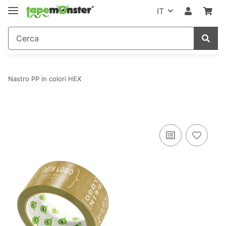
IT
Nastro PP in colori HEX