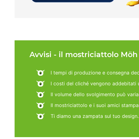
Avvisi - il mostriciattolo Mö
I tempi di produzione e consegna dec
I costi del cliché vengono addebitati
Il volume dello svolgimento può vari
Il mostriciattolo e i suoi amici stamp
Ti diamo una zampata sul tuo design.