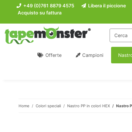
+49 (0)761 8879 4575
Libera il piccione
Acquisto su fattura
Offerte
Campioni
Nastro
Home
Colori speciali
Nastro PP in colori HEX
Nastro P