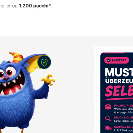
per circa
1.200 pacchi*
.