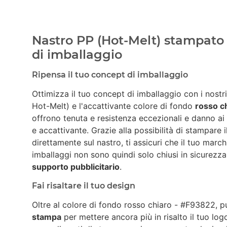
Nastro PP (Hot-Melt) stampato c
di imballaggio
Ripensa il tuo concept di imballaggio
Ottimizza il tuo concept di imballaggio con i nostr
Hot-Melt) e l'accattivante colore di fondo
rosso c
offrono tenuta e resistenza eccezionali e danno ai
e accattivante. Grazie alla possibilità di stampare 
direttamente sul nastro, ti assicuri che il tuo march
imballaggi non sono quindi solo chiusi in sicurez
supporto pubblicitario
.
Fai risaltare il tuo design
Oltre al colore di fondo rosso chiaro - #F93822, p
stampa
per mettere ancora più in risalto il tuo lo