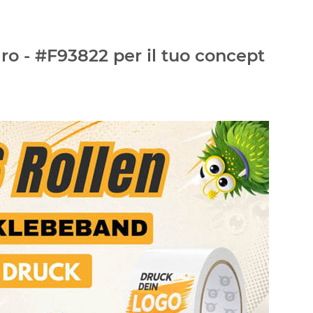
ro - #F93822 per il tuo concept