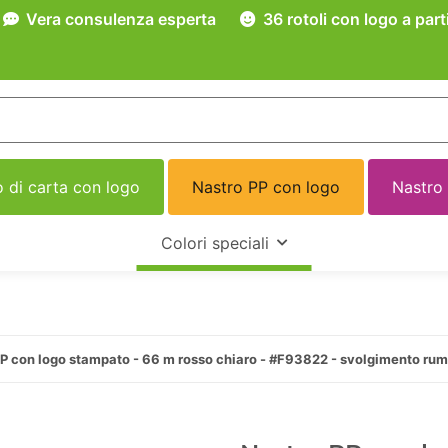
Vera consulenza esperta
36 rotoli con logo a part
 di carta con logo
Nastro PP con logo
Nastro
Colori speciali
P con logo stampato - 66 m rosso chiaro - #F93822 - svolgimento ru