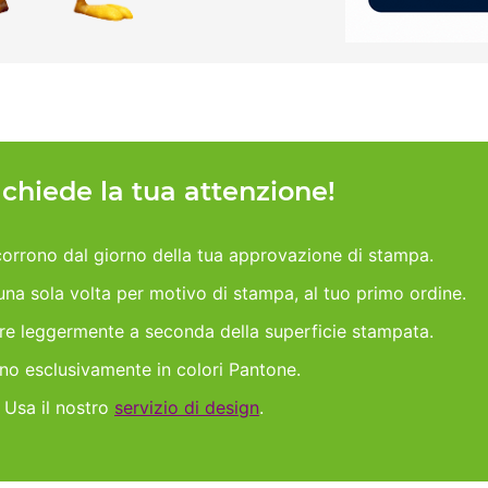
h chiede la tua attenzione!
orrono dal giorno della tua approvazione di stampa.
 una sola volta per motivo di stampa, al tuo primo ordine.
are leggermente a seconda della superficie stampata.
ano esclusivamente in colori Pantone.
 Usa il nostro
servizio di design
.