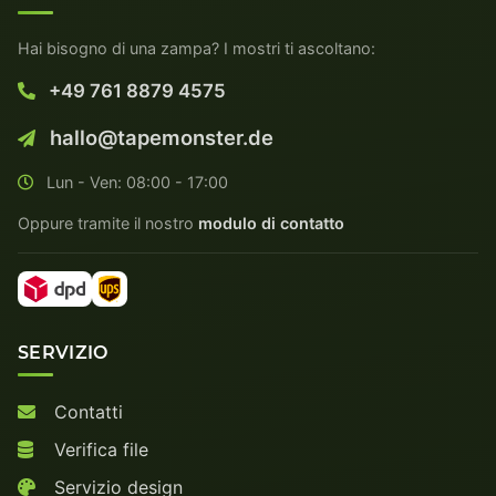
Hai bisogno di una zampa? I mostri ti ascoltano:
+49 761 8879 4575
hallo@tapemonster.de
Lun - Ven: 08:00 - 17:00
Oppure tramite il nostro
modulo di contatto
SERVIZIO
Contatti
Verifica file
Servizio design