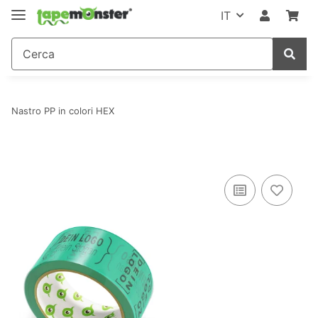
IT
Nastro PP in colori HEX