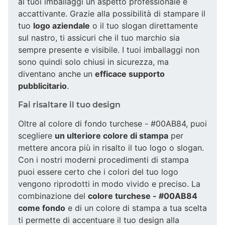
ai tuoi imballaggi un aspetto professionale e
accattivante. Grazie alla possibilità di stampare il
tuo
logo aziendale
o il tuo slogan direttamente
sul nastro, ti assicuri che il tuo marchio sia
sempre presente e visibile. I tuoi imballaggi non
sono quindi solo chiusi in sicurezza, ma
diventano anche un
efficace supporto
pubblicitario
.
Fai risaltare il tuo design
Oltre al colore di fondo turchese - #00AB84, puoi
scegliere
un ulteriore colore di stampa
per
mettere ancora più in risalto il tuo logo o slogan.
Con i nostri moderni procedimenti di stampa
puoi essere certo che i colori del tuo logo
vengono riprodotti in modo vivido e preciso. La
combinazione del
colore turchese - #00AB84
come fondo
e di un colore di stampa a tua scelta
ti permette di accentuare il tuo design alla