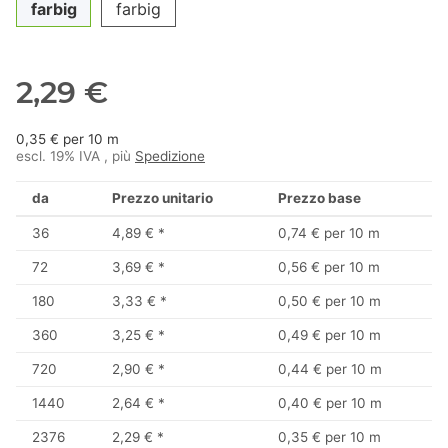
farbig
farbig
2,29 €
0,35 € per 10 m
escl. 19% IVA , più
Spedizione
da
Prezzo unitario
Prezzo base
36
4,89 €
*
0,74 € per 10 m
72
3,69 €
*
0,56 € per 10 m
180
3,33 €
*
0,50 € per 10 m
360
3,25 €
*
0,49 € per 10 m
720
2,90 €
*
0,44 € per 10 m
1440
2,64 €
*
0,40 € per 10 m
2376
2,29 €
*
0,35 € per 10 m