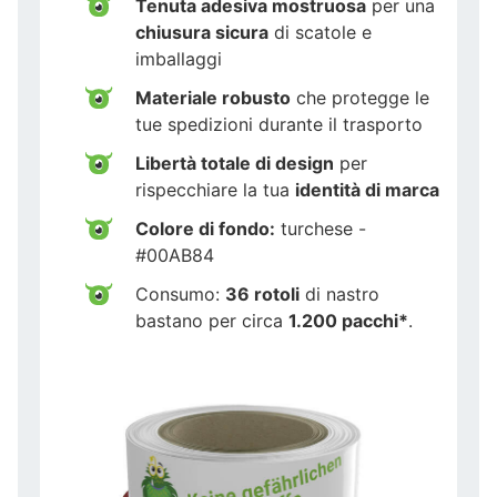
Tenuta adesiva mostruosa
per una
chiusura sicura
di scatole e
imballaggi
Materiale robusto
che protegge le
tue spedizioni durante il trasporto
Libertà totale di design
per
rispecchiare la tua
identità di marca
Colore di fondo:
turchese -
#00AB84
Consumo:
36 rotoli
di nastro
bastano per circa
1.200 pacchi*
.