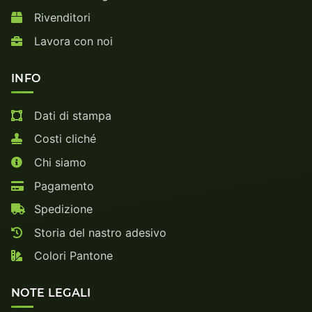
Rivenditori
Lavora con noi
INFO
Dati di stampa
Costi cliché
Chi siamo
Pagamento
Spedizione
Storia del nastro adesivo
Colori Pantone
NOTE LEGALI