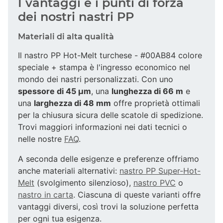
I vantaggi e i punti di forza
dei nostri nastri PP
Materiali di alta qualità
Il nastro PP Hot-Melt turchese - #00AB84 colore
speciale + stampa è l'ingresso economico nel
mondo dei nastri personalizzati. Con uno
spessore di 45 µm
, una
lunghezza di 66 m
e
una
larghezza di 48 mm
offre proprietà ottimali
per la chiusura sicura delle scatole di spedizione.
Trovi maggiori informazioni nei dati tecnici o
nelle nostre
FAQ
.
A seconda delle esigenze e preferenze offriamo
anche materiali alternativi:
nastro PP Super-Hot-
Melt
(svolgimento silenzioso),
nastro PVC
o
nastro in carta
. Ciascuna di queste varianti offre
vantaggi diversi, così trovi la soluzione perfetta
per ogni tua esigenza.