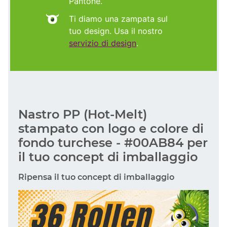
Pantone.
Ti diamo una zampata sul
tuo design. Usa il nostro
servizio di design
.
Nastro PP (Hot-Melt)
stampato con logo e colore di
fondo turchese - #00AB84 per
il tuo concept di imballaggio
Ripensa il tuo concept di imballaggio