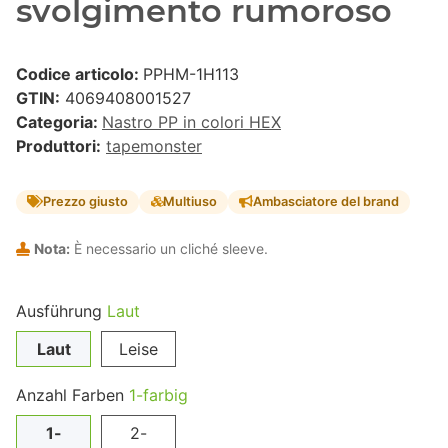
svolgimento rumoroso
Codice articolo:
PPHM-1H113
GTIN:
4069408001527
Categoria:
Nastro PP in colori HEX
Produttori:
tapemonster
Prezzo giusto
Multiuso
Ambasciatore del brand
Nota:
È necessario un cliché sleeve.
Ausführung
Laut
Laut
Leise
Anzahl Farben
1-farbig
1-
2-