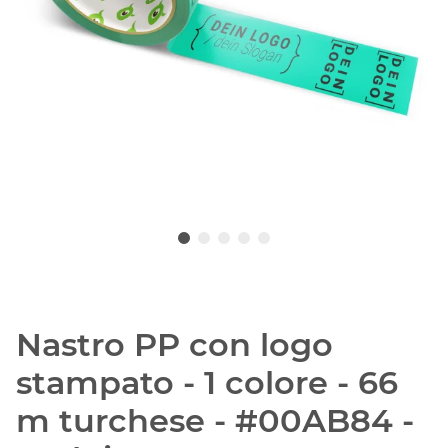
Nastro PP con logo
stampato - 1 colore - 66
m turchese - #00AB84 -