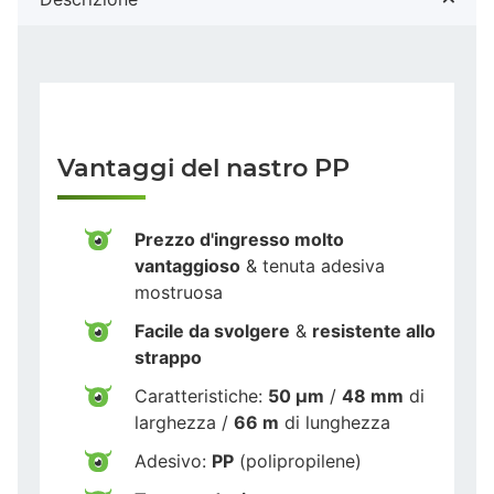
Vantaggi del nastro PP
Prezzo d'ingresso molto
vantaggioso
& tenuta adesiva
mostruosa
Facile da svolgere
&
resistente allo
strappo
Caratteristiche:
50 µm
/
48 mm
di
larghezza /
66 m
di lunghezza
Adesivo:
PP
(polipropilene)