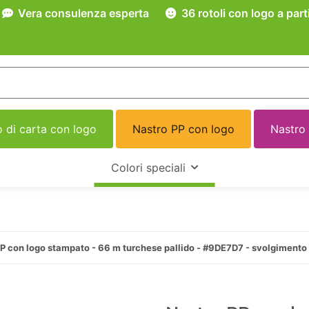
Vera consulenza esperta
36 rotoli con logo a part
 di carta con logo
Nastro PP con logo
Nastro
Colori speciali
P con logo stampato - 66 m turchese pallido - #9DE7D7 - svolgiment