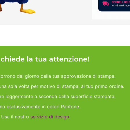
h chiede la tua attenzione!
orrono dal giorno della tua approvazione di stampa.
 una sola volta per motivo di stampa, al tuo primo ordine.
are leggermente a seconda della superficie stampata.
ano esclusivamente in colori Pantone.
 Usa il nostro
servizio di design
.