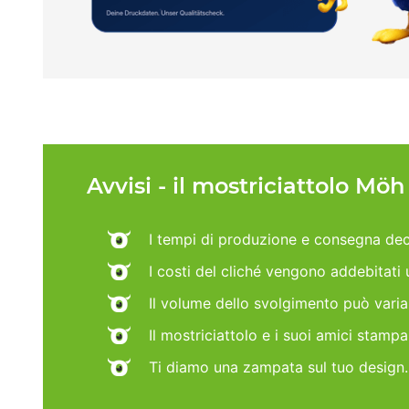
Avvisi - il mostriciattolo Mö
I tempi di produzione e consegna dec
I costi del cliché vengono addebitati
Il volume dello svolgimento può vari
Il mostriciattolo e i suoi amici stamp
Ti diamo una zampata sul tuo design.