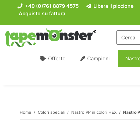
+49 (0)761 8879 4575
Libera il piccione
Acquisto su fattura
Offerte
Campioni
Nastro
Home
Colori speciali
Nastro PP in colori HEX
Nastro P