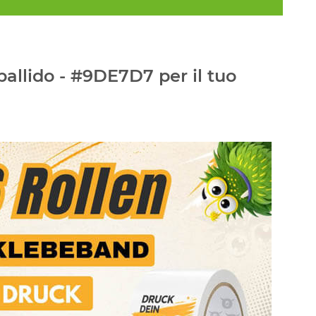
allido - #9DE7D7 per il tuo