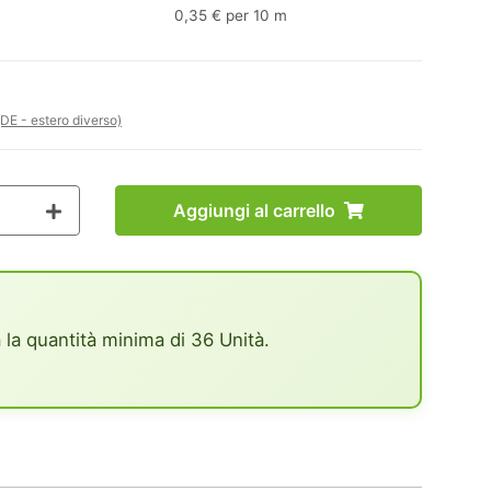
0,35 € per 10 m
(DE - estero diverso)
Aggiungi al carrello
 la quantità minima di 36 Unità.