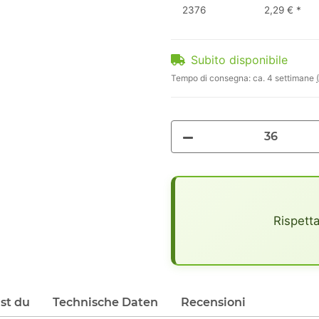
2376
2,29 €
*
Subito disponibile
Tempo di consegna:
ca. 4 settimane
x
Rispetta
lst du
Technische Daten
Recensioni