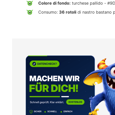
Colore di fondo:
turchese pallido - #
Consumo:
36 rotoli
di nastro bastano 