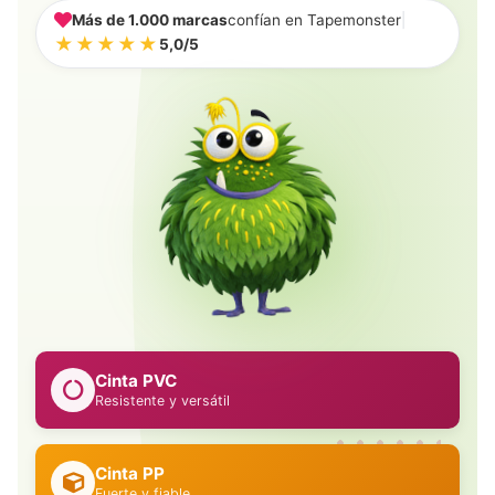
Más de 1.000 marcas
confían en Tapemonster
|
★★★★★
5,0/5
Cinta PVC
Resistente y versátil
Cinta PP
Fuerte y fiable