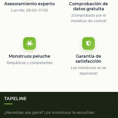
Asesoramiento experto
Comprobación de
datos gratuita
Lun-Vie: 08:00-17:00
¡Comprobado por el
monstruo de control!
Monstruos peluche
Garantía de
satisfacción
Simpáticos y competentes
Los monstruos no se
equivocan
TAPELINE
¿Necesitas una garra? Los monstruos te escuchan: