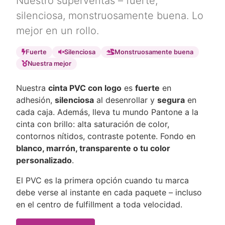
Nuestro superventas – fuerte,
silenciosa, monstruosamente buena. Lo
mejor en un rollo.
Fuerte
Silenciosa
Monstruosamente buena
Nuestra mejor
Nuestra
cinta PVC con logo
es
fuerte
en
adhesión,
silenciosa
al desenrollar y
segura
en
cada caja. Además, lleva tu mundo Pantone a la
cinta con brillo: alta saturación de color,
contornos nítidos, contraste potente. Fondo en
blanco, marrón, transparente o tu color
personalizado
.
El PVC es la primera opción cuando tu marca
debe verse al instante en cada paquete – incluso
en el centro de fulfillment a toda velocidad.