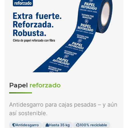
Papel
reforzado
Antidesgarro para cajas pesadas – y aún
así sostenible.
Antidesgarro
Hasta 35 kg
100% reciclable