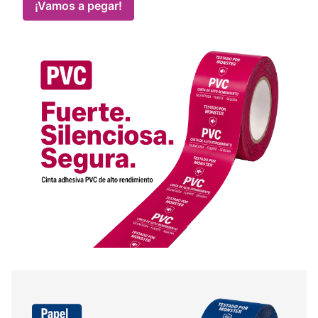
¡Vamos a pegar!