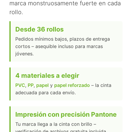
marca monstruosamente fuerte en cada
rollo.
Desde 36 rollos
Pedidos mínimos bajos, plazos de entrega
cortos – asequible incluso para marcas
jóvenes.
4 materiales a elegir
PVC
,
PP
,
papel
y
papel reforzado
– la cinta
adecuada para cada envío.
Impresión con precisión Pantone
Tu marca llega a la cinta con brillo –
verificación de archivos gratuita incluida.