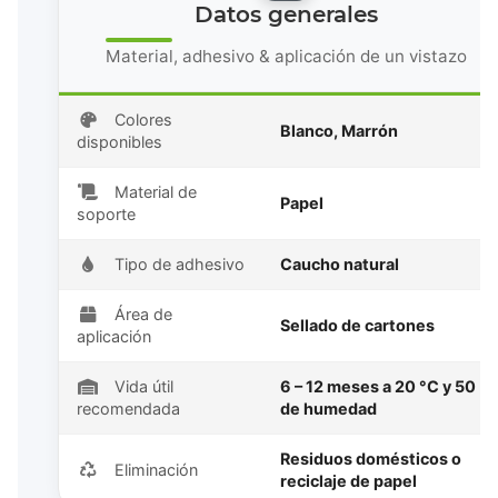
Datos generales
Material, adhesivo & aplicación de un vistazo
Colores
Blanco, Marrón
disponibles
Material de
Papel
soporte
Tipo de adhesivo
Caucho natural
Área de
Sellado de cartones
aplicación
Vida útil
6 – 12 meses a 20 °C y 50 %
recomendada
de humedad
Residuos domésticos o
Eliminación
reciclaje de papel