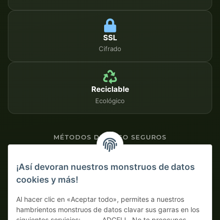
SSL
Cifrado
Reciclable
Ecológico
MÉTODOS DE PAGO SEGUROS
Contra factura
¡Así devoran nuestros monstruos de datos
cookies y más!
Pago por adelantado con descuento
Al hacer clic en «Aceptar todo», permites a nuestros
hambrientos monstruos de datos clavar sus garras en los
siguientes servicios: , , , , , ADCELL. No te preocupes,