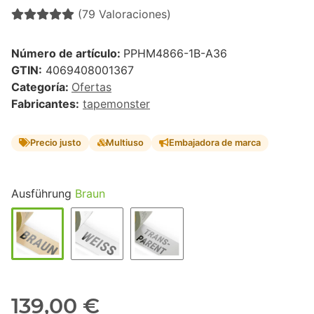
(79 Valoraciones)
Número de artículo:
PPHM4866-1B-A36
GTIN:
4069408001367
Categoría:
Ofertas
Fabricantes:
tapemonster
Precio justo
Multiuso
Embajadora de marca
Ausführung
Braun
139,00 €