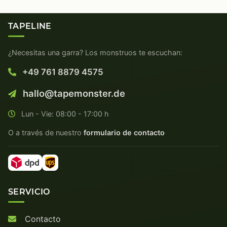
TAPELINE
¿Necesitas una garra? Los monstruos te escuchan:
+49 761 8879 4575
hallo@tapemonster.de
Lun - Vie: 08:00 - 17:00 h
O a través de nuestro
formulario de contacto
SERVICIO
Contacto