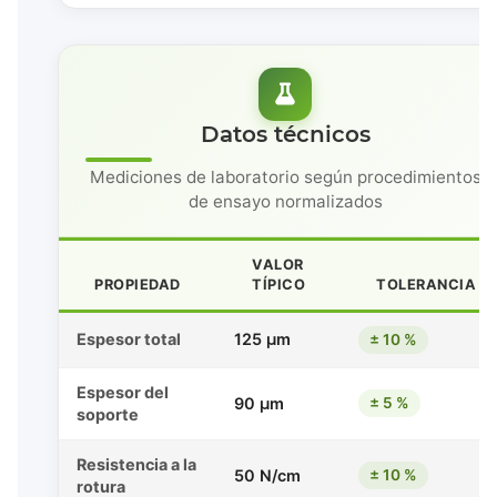
Datos técnicos
Mediciones de laboratorio según procedimientos
de ensayo normalizados
VALOR
PROPIEDAD
TÍPICO
TOLERANCIA
Espesor total
125 μm
± 10 %
Espesor del
90 μm
± 5 %
soporte
Resistencia a la
50 N/cm
± 10 %
rotura