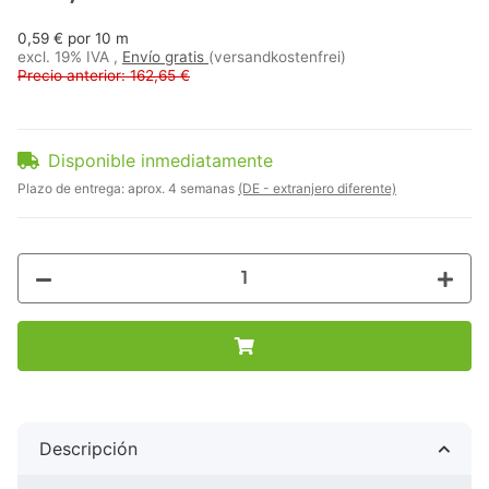
0,59 € por 10 m
excl. 19% IVA ,
Envío gratis
(versandkostenfrei)
Precio anterior: 162,65 €
Disponible inmediatamente
Plazo de entrega:
aprox. 4 semanas
(DE - extranjero diferente)
Descripción