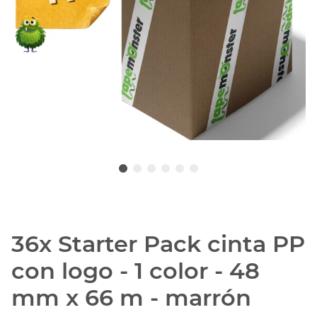
36x Starter Pack cinta PP
con logo - 1 color - 48
mm x 66 m - marrón