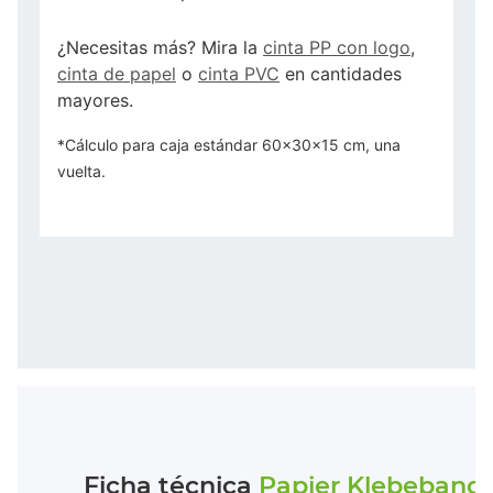
¿Necesitas más? Mira la
cinta PP con logo
,
cinta de papel
o
cinta PVC
en cantidades
mayores.
*Cálculo para caja estándar 60x30x15 cm, una
vuelta.
Ficha técnica
Papier Klebeband