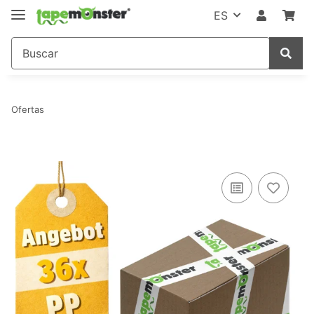
ES
Ofertas