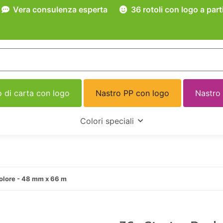
Vera consulenza esperta
36 rotoli con logo a part
 di carta con logo
Nastro PP con logo
Nastro
Colori speciali
colore - 48 mm x 66 m