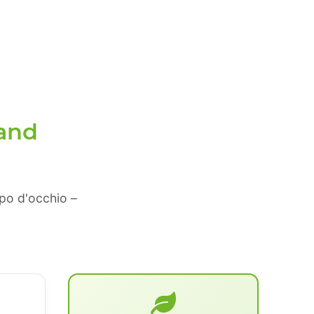
and
lpo d'occhio –