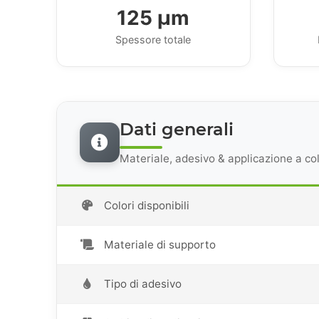
125 μm
Spessore totale
Dati generali
Materiale, adesivo & applicazione a co
Colori disponibili
Materiale di supporto
Tipo di adesivo