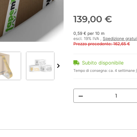
139,00 €
0,59 € per 10 m
escl. 19% IVA ,
Spedizione gratu
Prezzo precedente: 162,65 €
Subito disponibile
Tempo di consegna:
ca. 4 settimane