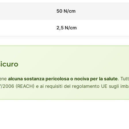
50 N/cm
2,5 N/cm
icuro
iene
alcuna sostanza pericolosa o nociva per la salute
. Tut
2006 (REACH) e ai requisiti del regolamento UE sugli imba