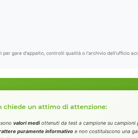
per gare d'appalto, controlli qualità o l'archivio dell'ufficio acq
chiede un attimo di attenzione:
i sono
valori medi
ottenuti da test a campione su campioni p
rattere puramente informativo
e non costituiscono una gar