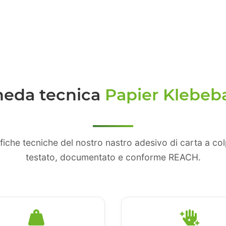
heda tecnica
Papier Klebeb
ifiche tecniche del nostro nastro adesivo di carta a co
testato, documentato e conforme REACH.