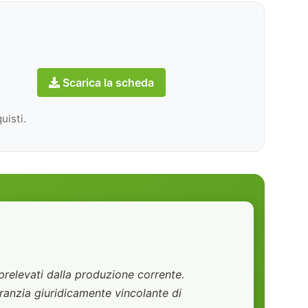
Scarica la scheda
uisti.
relevati dalla produzione corrente.
anzia giuridicamente vincolante di