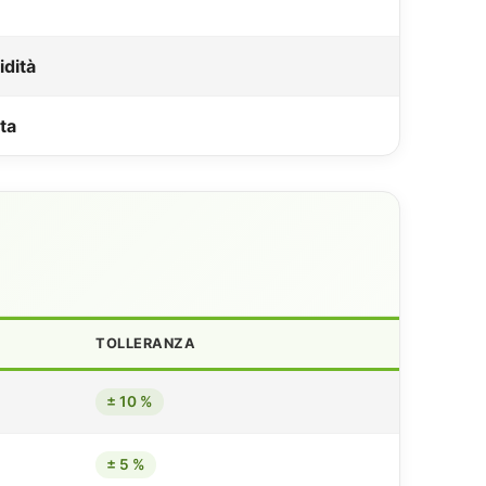
idità
rta
TOLLERANZA
± 10 %
± 5 %