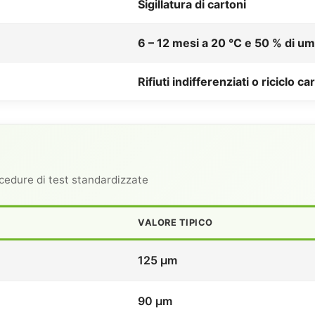
Sigillatura di cartoni
6 – 12 mesi a 20 °C e 50 % di um
Rifiuti indifferenziati o riciclo ca
cedure di test standardizzate
VALORE TIPICO
125 μm
90 μm