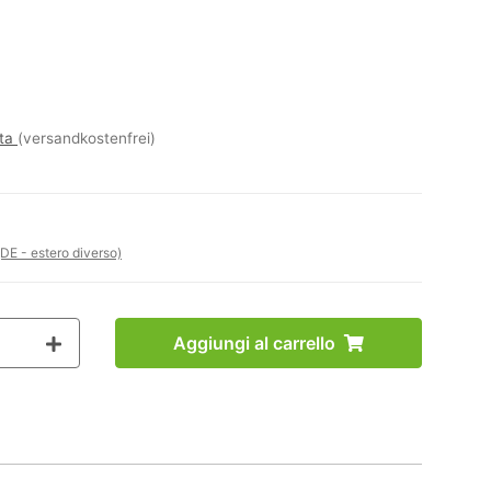
ita
(versandkostenfrei)
(DE - estero diverso)
Aggiungi al carrello