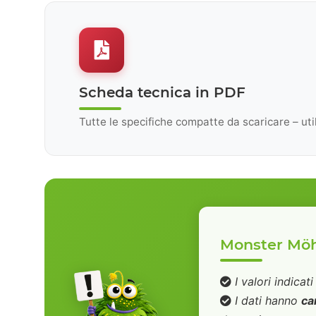
Scheda tecnica in PDF
Tutte le specifiche compatte da scaricare – utili 
Monster Möh 
I valori indicat
I dati hanno
ca