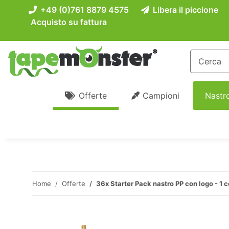
+49 (0)761 8879 4575
Libera il piccione
Acquisto su fattura
Offerte
Campioni
Nastro
Home
Offerte
36x Starter Pack nastro PP con logo - 1 