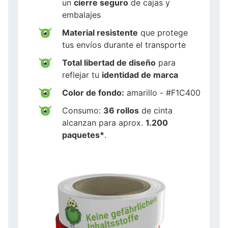
un
cierre seguro
de cajas y
embalajes
Material resistente
que protege
tus envíos durante el transporte
Total libertad de diseño
para
reflejar tu
identidad de marca
Color de fondo:
amarillo - #F1C400
Consumo:
36 rollos
de cinta
alcanzan para aprox.
1.200
paquetes*
.