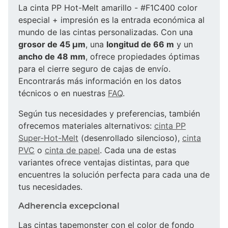
La cinta PP Hot-Melt amarillo - #F1C400 color
especial + impresión es la entrada económica al
mundo de las cintas personalizadas. Con una
grosor de 45 µm
, una
longitud de 66 m
y un
ancho de 48 mm
, ofrece propiedades óptimas
para el cierre seguro de cajas de envío.
Encontrarás más información en los datos
técnicos o en nuestras
FAQ
.
Según tus necesidades y preferencias, también
ofrecemos materiales alternativos:
cinta PP
Super-Hot-Melt
(desenrollado silencioso),
cinta
PVC
o
cinta de papel
. Cada una de estas
variantes ofrece ventajas distintas, para que
encuentres la solución perfecta para cada una de
tus necesidades.
Adherencia excepcional
Las cintas tapemonster con el color de fondo