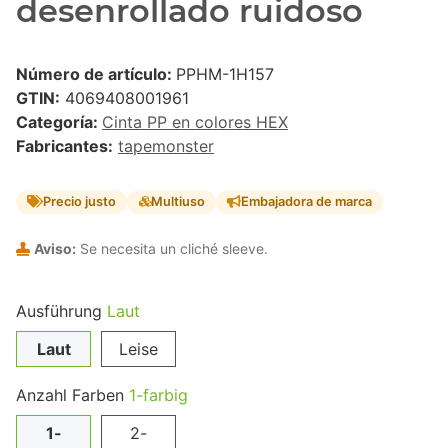
desenrollado ruidoso
Número de artículo:
PPHM-1H157
GTIN:
4069408001961
Categoría:
Cinta PP en colores HEX
Fabricantes:
tapemonster
Precio justo
Multiuso
Embajadora de marca
Aviso:
Se necesita un cliché sleeve.
Ausführung
Laut
Laut
Leise
Anzahl Farben
1-farbig
1-
2-