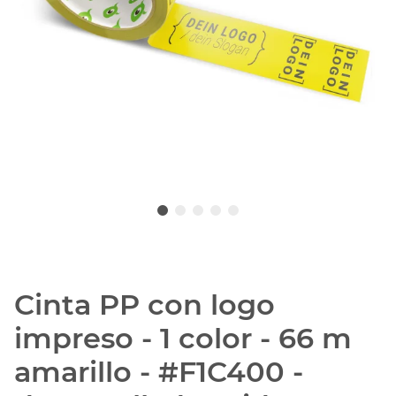
Cinta PP con logo
impreso - 1 color - 66 m
amarillo - #F1C400 -