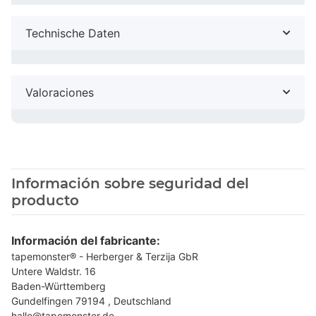
Technische Daten
Valoraciones
Información sobre seguridad del
producto
Información del fabricante:
tapemonster® - Herberger & Terzija GbR
Untere Waldstr. 16
Baden-Württemberg
Gundelfingen 79194 , Deutschland
hallo@tapemonster.de