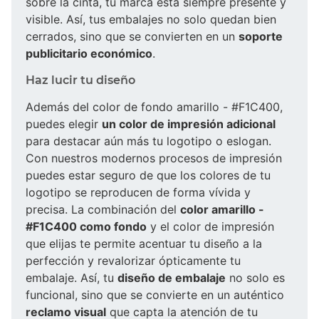
sobre la cinta, tu marca está siempre presente y
visible. Así, tus embalajes no solo quedan bien
cerrados, sino que se convierten en un
soporte
publicitario económico
.
Haz lucir tu diseño
Además del color de fondo amarillo - #F1C400,
puedes elegir
un color de impresión adicional
para destacar aún más tu logotipo o eslogan.
Con nuestros modernos procesos de impresión
puedes estar seguro de que los colores de tu
logotipo se reproducen de forma vívida y
precisa. La combinación del
color amarillo -
#F1C400 como fondo
y el color de impresión
que elijas te permite acentuar tu diseño a la
perfección y revalorizar ópticamente tu
embalaje. Así, tu
diseño de embalaje
no solo es
funcional, sino que se convierte en un auténtico
reclamo visual
que capta la atención de tu