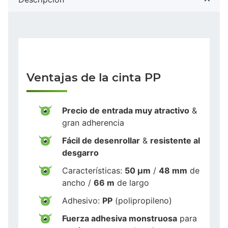
Ventajas de la cinta PP
Precio de entrada muy atractivo
&
gran adherencia
Fácil de desenrollar
&
resistente al
desgarro
Características:
50 µm
/
48 mm
de
ancho /
66 m
de largo
Adhesivo:
PP
(polipropileno)
Fuerza adhesiva monstruosa
para