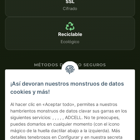
SSL
Cifrado
Reciclable
Ecológico
MÉTODOS DE PAGO SEGUROS
Contra factura
¡Así devoran nuestros monstruos de datos
cookies y más!
Pago por adelantado con descuento
Al hacer clic en «Aceptar todo», permites a nuestros
hambrientos monstruos de datos clavar sus garras en los
siguientes servicios: , , , , , ADCELL. No te preocupes,
puedes domarlos en cualquier momento (con el icono
mágico de la huella dactilar abajo a la izquierda). Más
detalles tenebrosos en
Configurar
y en nuestra secreta