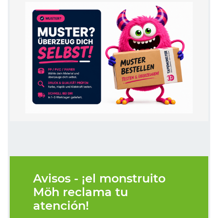
Avisos - ¡el monstruito
Möh reclama tu
atención!