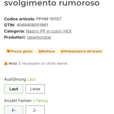
svolgimento rumoroso
Codice articolo:
PPHM-1H157
GTIN:
4069408001961
Categoria:
Nastro PP in colori HEX
Produttori:
tapemonster
Prezzo giusto
Multiuso
Ambasciatore del brand
Nota:
È necessario un cliché sleeve.
Ausführung
Laut
Laut
Leise
Anzahl Farben
1-farbig
1-
2-