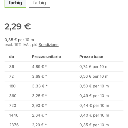
farbig
farbig
2,29 €
0,35 € per 10 m
escl. 19% IVA , più
Spedizione
da
Prezzo unitario
Prezzo base
36
4,89 €
*
0,74 € per 10 m
72
3,69 €
*
0,56 € per 10 m
180
3,33 €
*
0,50 € per 10 m
360
3,25 €
*
0,49 € per 10 m
720
2,90 €
*
0,44 € per 10 m
1440
2,64 €
*
0,40 € per 10 m
2376
2,29 €
*
0,35 € per 10 m