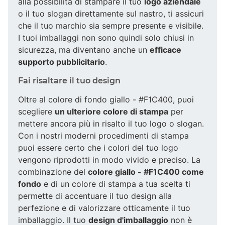
alla possibilità di stampare il tuo
logo aziendale
o il tuo slogan direttamente sul nastro, ti assicuri
che il tuo marchio sia sempre presente e visibile.
I tuoi imballaggi non sono quindi solo chiusi in
sicurezza, ma diventano anche un
efficace
supporto pubblicitario
.
Fai risaltare il tuo design
Oltre al colore di fondo giallo - #F1C400, puoi
scegliere
un ulteriore colore di stampa
per
mettere ancora più in risalto il tuo logo o slogan.
Con i nostri moderni procedimenti di stampa
puoi essere certo che i colori del tuo logo
vengono riprodotti in modo vivido e preciso. La
combinazione del
colore giallo - #F1C400 come
fondo
e di un colore di stampa a tua scelta ti
permette di accentuare il tuo design alla
perfezione e di valorizzare otticamente il tuo
imballaggio. Il tuo
design d'imballaggio
non è