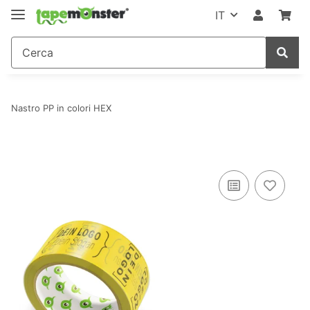
IT
Nastro PP in colori HEX