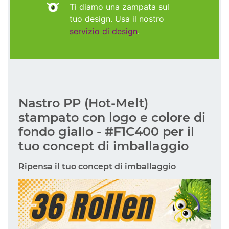
Ti diamo una zampata sul
tuo design. Usa il nostro
servizio di design
.
Nastro PP (Hot-Melt)
stampato con logo e colore di
fondo giallo - #F1C400 per il
tuo concept di imballaggio
Ripensa il tuo concept di imballaggio