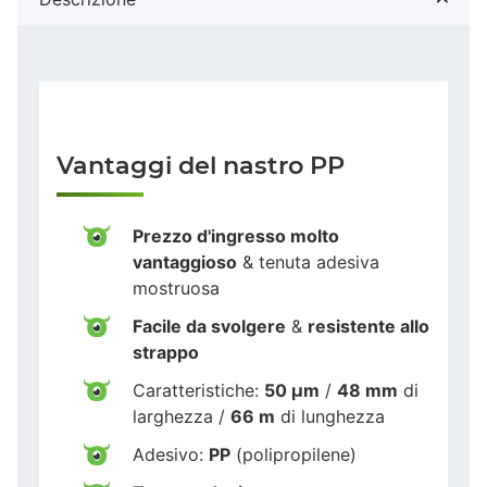
Vantaggi del nastro PP
Prezzo d'ingresso molto
vantaggioso
& tenuta adesiva
mostruosa
Facile da svolgere
&
resistente allo
strappo
Caratteristiche:
50 µm
/
48 mm
di
larghezza /
66 m
di lunghezza
Adesivo:
PP
(polipropilene)