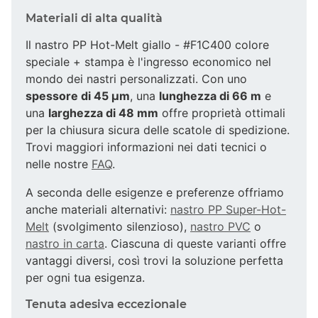
Materiali di alta qualità
Il nastro PP Hot-Melt giallo - #F1C400 colore
speciale + stampa è l'ingresso economico nel
mondo dei nastri personalizzati. Con uno
spessore di 45 µm
, una
lunghezza di 66 m
e
una
larghezza di 48 mm
offre proprietà ottimali
per la chiusura sicura delle scatole di spedizione.
Trovi maggiori informazioni nei dati tecnici o
nelle nostre
FAQ
.
A seconda delle esigenze e preferenze offriamo
anche materiali alternativi:
nastro PP Super-Hot-
Melt
(svolgimento silenzioso),
nastro PVC
o
nastro in carta
. Ciascuna di queste varianti offre
vantaggi diversi, così trovi la soluzione perfetta
per ogni tua esigenza.
Tenuta adesiva eccezionale