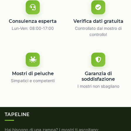
Consulenza esperta
Verifica dati gratuita
Lun-Ven: 08:00-17:00
Controllato dal mostro di
controllo!
Mostri di peluche
Garanzia di
soddisfazione
Simpatici e competenti
I mostri non sbagliano
TAPELINE
Hai bisogno di una zampa? I mostri ti ascoltano: