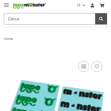
IT
Home