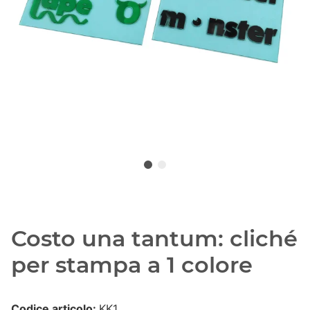
Costo una tantum: cliché
per stampa a 1 colore
Codice articolo:
KK1