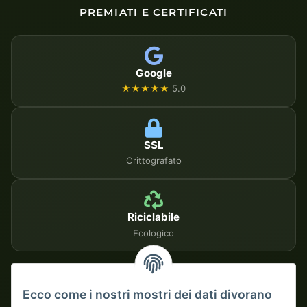
PREMIATI E CERTIFICATI
Google
★★★★★
5.0
SSL
Crittografato
Riciclabile
Ecologico
METODI DI PAGAMENTO SICURI
Ecco come i nostri mostri dei dati divorano