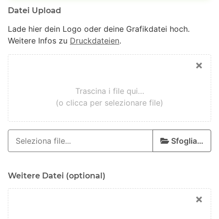
Datei Upload
Lade hier dein Logo oder deine Grafikdatei hoch.
Weitere Infos zu
Druckdateien
.
×
Trascina i file qui…
(o clicca per selezionare file)
Sfoglia…
Weitere Datei (optional)
×