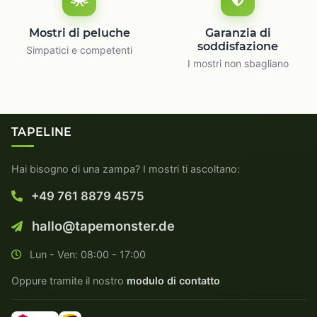
Mostri di peluche
Garanzia di
soddisfazione
Simpatici e competenti
I mostri non sbagliano
TAPELINE
Hai bisogno di una zampa? I mostri ti ascoltano:
+49 761 8879 4575
hallo@tapemonster.de
Lun - Ven: 08:00 - 17:00
Oppure tramite il nostro
modulo di contatto