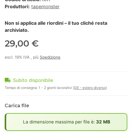
Produttori:
tapemonster
Non si applica alle riordini – il tuo cliché resta
archiviato.
29,00 €
escl. 19% IVA , più
Spedizione
Subito disponibile
Tempo di consegna:
1 - 2 giorni lavorativi
(DE - estero diverso)
Carica file
x
La dimensione massima per file è:
32 MB