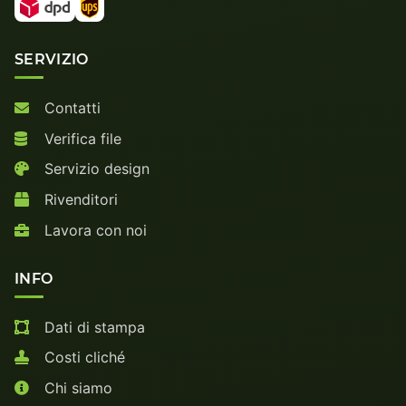
SERVIZIO
Contatti
Verifica file
Servizio design
Rivenditori
Lavora con noi
INFO
Dati di stampa
Costi cliché
Chi siamo