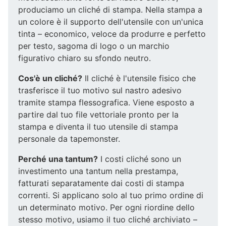
produciamo un cliché di stampa. Nella stampa a
un colore è il supporto dell'utensile con un'unica
tinta – economico, veloce da produrre e perfetto
per testo, sagoma di logo o un marchio
figurativo chiaro su sfondo neutro.
Cos'è un cliché?
Il cliché è l'utensile fisico che
trasferisce il tuo motivo sul nastro adesivo
tramite stampa flessografica. Viene esposto a
partire dal tuo file vettoriale pronto per la
stampa e diventa il tuo utensile di stampa
personale da tapemonster.
Perché una tantum?
I costi cliché sono un
investimento una tantum nella prestampa,
fatturati separatamente dai costi di stampa
correnti. Si applicano solo al tuo primo ordine di
un determinato motivo. Per ogni riordine dello
stesso motivo, usiamo il tuo cliché archiviato –