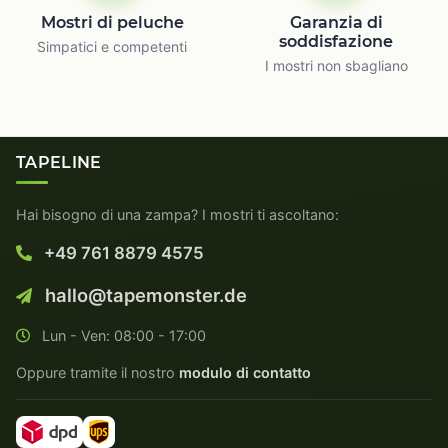
Mostri di peluche
Garanzia di
soddisfazione
Simpatici e competenti
I mostri non sbagliano
TAPELINE
Hai bisogno di una zampa? I mostri ti ascoltano:
+49 761 8879 4575
hallo@tapemonster.de
Lun - Ven: 08:00 - 17:00
Oppure tramite il nostro
modulo di contatto