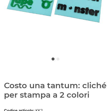
Costo una tantum: cliché
per stampa a 2 colori
Codice articolo:
KK2