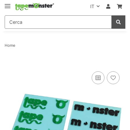
IT
Home