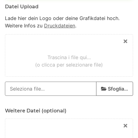
Datei Upload
Lade hier dein Logo oder deine Grafikdatei hoch.
Weitere Infos zu
Druckdateien
.
×
Trascina i file qui…
(o clicca per selezionare file)
Sfoglia…
Weitere Datei (optional)
×