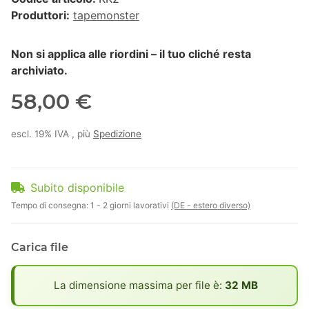
Produttori:
tapemonster
Non si applica alle riordini – il tuo cliché resta
archiviato.
58,00 €
escl. 19% IVA , più
Spedizione
Subito disponibile
Tempo di consegna:
1 - 2 giorni lavorativi
(DE - estero diverso)
Carica file
x
La dimensione massima per file è:
32 MB