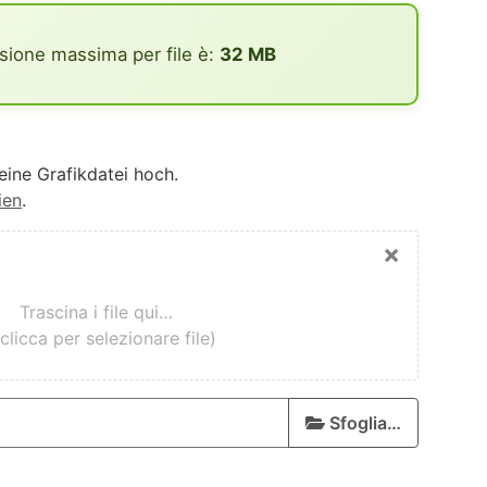
sione massima per file è:
32 MB
eine Grafikdatei hoch.
ien
.
×
Trascina i file qui…
clicca per selezionare file)
Sfoglia…