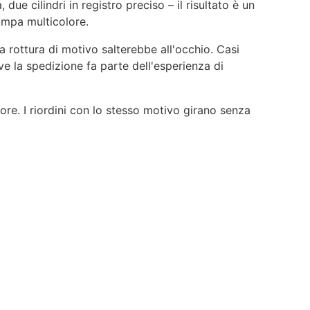
ue cilindri in registro preciso – il risultato è un
tampa multicolore.
a rottura di motivo salterebbe all'occhio. Casi
ve la spedizione fa parte dell'esperienza di
ore. I riordini con lo stesso motivo girano senza