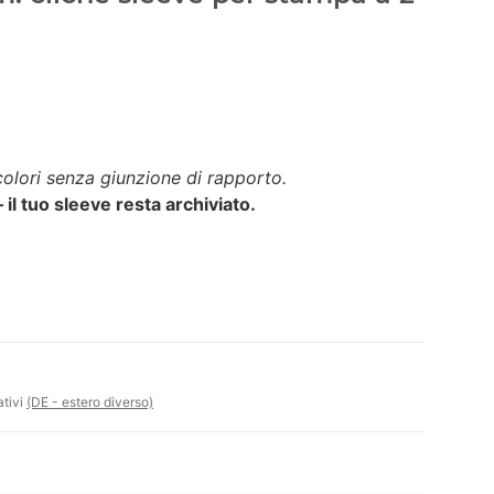
colori senza giunzione di rapporto.
– il tuo sleeve resta archiviato.
ativi
(DE - estero diverso)