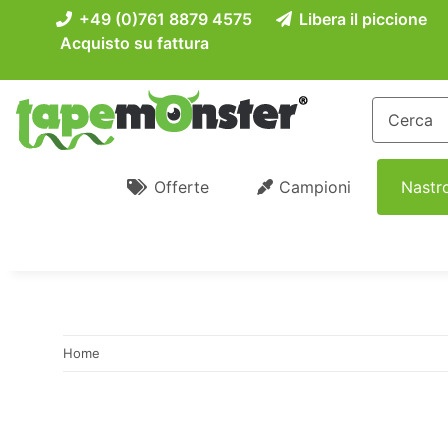
+49 (0)761 8879 4575
Libera il piccione
Acquisto su fattura
Offerte
Campioni
Nastro
Home