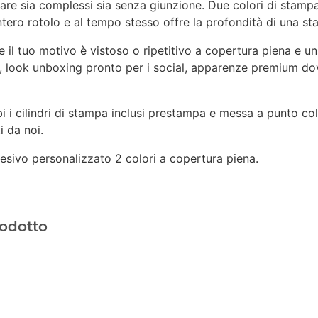
re sia complessi sia senza giunzione. Due colori di stampa, d
intero rotolo e al tempo stesso offre la profondità di una s
 il tuo motivo è vistoso o ripetitivo a copertura piena e un
te, look unboxing pronto per i social, apparenze premium do
 i cilindri di stampa inclusi prestampa e messa a punto col
i da noi.
sivo personalizzato 2 colori a copertura piena.
rodotto