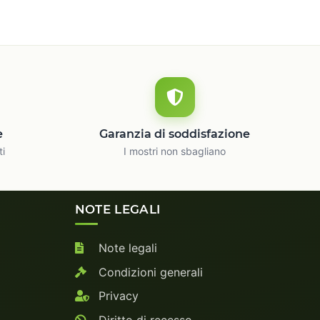
e
Garanzia di soddisfazione
ti
I mostri non sbagliano
NOTE LEGALI
Note legali
Condizioni generali
Privacy