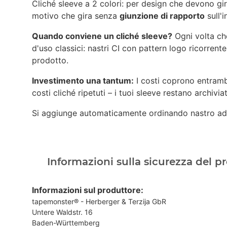
Cliché sleeve a 2 colori: per design che devono gira
motivo che gira senza
giunzione di rapporto
sull'
Quando conviene un cliché sleeve?
Ogni volta che
d'uso classici: nastri CI con pattern logo ricorren
prodotto.
Investimento una tantum:
I costi coprono entrambi
costi cliché ripetuti – i tuoi sleeve restano archiviat
Si aggiunge automaticamente ordinando nastro ade
Informazioni sulla sicurezza del p
Informazioni sul produttore:
tapemonster® - Herberger & Terzija GbR
Untere Waldstr. 16
Baden-Württemberg