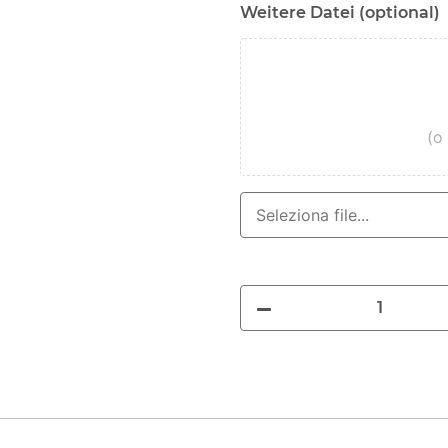
Weitere Datei (optional)
(o 