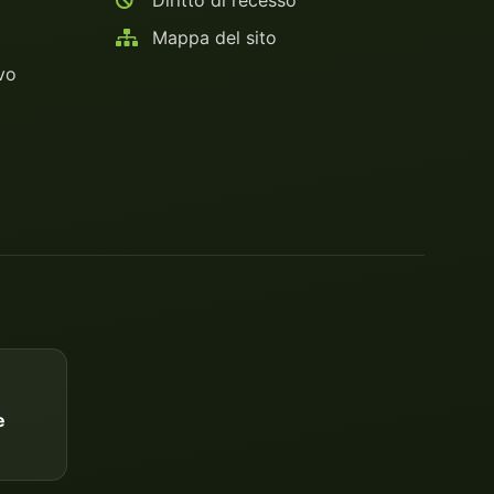
Diritto di recesso
Mappa del sito
vo
e