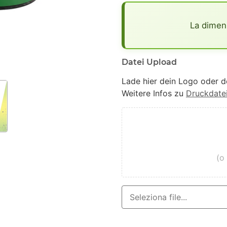
x
La dimen
Datei Upload
Lade hier dein Logo oder d
Weitere Infos zu
Druckdate
(o 