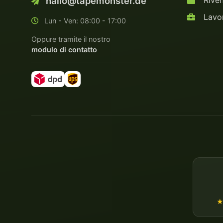
Riven
hallo@tapemonster.de
Lavor
Lun - Ven: 08:00 - 17:00
Oppure tramite il nostro
modulo di contatto