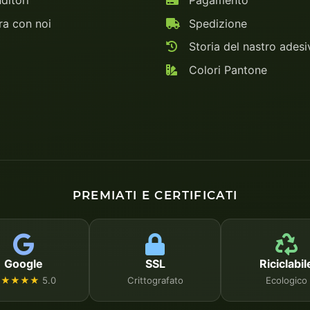
ditori
Pagamento
a con noi
Spedizione
Storia del nastro adesi
Colori Pantone
PREMIATI E CERTIFICATI
Google
SSL
Riciclabil
★★★★★
5.0
Crittografato
Ecologico