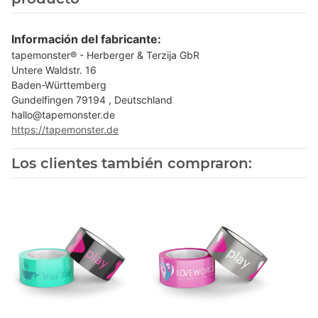
Información del fabricante:
tapemonster® - Herberger & Terzija GbR
Untere Waldstr. 16
Baden-Württemberg
Gundelfingen 79194 , Deutschland
hallo@tapemonster.de
https://tapemonster.de
Los clientes también compraron: