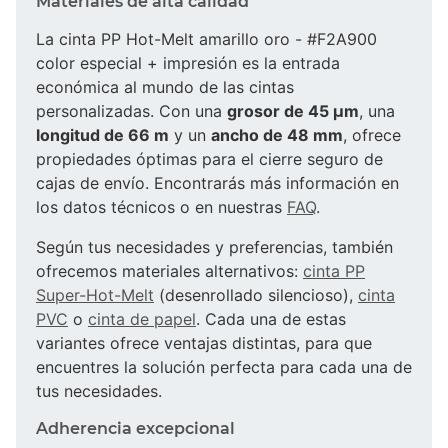
Materiales de alta calidad
La cinta PP Hot-Melt amarillo oro - #F2A900
color especial + impresión es la entrada
económica al mundo de las cintas
personalizadas. Con una
grosor de 45 µm
, una
longitud de 66 m
y un
ancho de 48 mm
, ofrece
propiedades óptimas para el cierre seguro de
cajas de envío. Encontrarás más información en
los datos técnicos o en nuestras
FAQ
.
Según tus necesidades y preferencias, también
ofrecemos materiales alternativos:
cinta PP
Super-Hot-Melt
(desenrollado silencioso),
cinta
PVC
o
cinta de papel
. Cada una de estas
variantes ofrece ventajas distintas, para que
encuentres la solución perfecta para cada una de
tus necesidades.
Adherencia excepcional