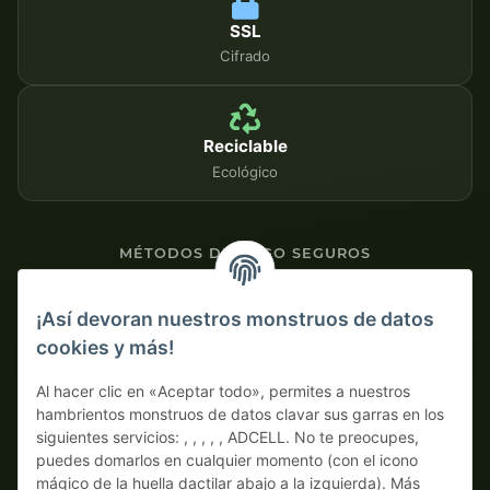
SSL
Cifrado
Reciclable
Ecológico
MÉTODOS DE PAGO SEGUROS
Contra factura
¡Así devoran nuestros monstruos de datos
cookies y más!
Pago por adelantado con descuento
Al hacer clic en «Aceptar todo», permites a nuestros
hambrientos monstruos de datos clavar sus garras en los
siguientes servicios: , , , , , ADCELL. No te preocupes,
puedes domarlos en cualquier momento (con el icono
mágico de la huella dactilar abajo a la izquierda). Más