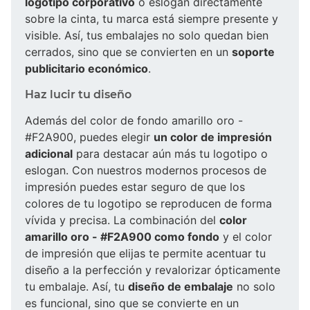
logotipo corporativo
o eslogan directamente
sobre la cinta, tu marca está siempre presente y
visible. Así, tus embalajes no solo quedan bien
cerrados, sino que se convierten en un
soporte
publicitario económico
.
Haz lucir tu diseño
Además del color de fondo amarillo oro -
#F2A900, puedes elegir
un color de impresión
adicional
para destacar aún más tu logotipo o
eslogan. Con nuestros modernos procesos de
impresión puedes estar seguro de que los
colores de tu logotipo se reproducen de forma
vívida y precisa. La combinación del
color
amarillo oro - #F2A900 como fondo
y el color
de impresión que elijas te permite acentuar tu
diseño a la perfección y revalorizar ópticamente
tu embalaje. Así, tu
diseño de embalaje
no solo
es funcional, sino que se convierte en un