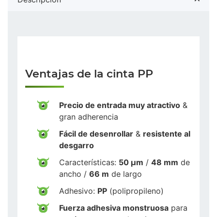
Ventajas de la cinta PP
Precio de entrada muy atractivo
&
gran adherencia
Fácil de desenrollar
&
resistente al
desgarro
Características:
50 µm
/
48 mm
de
ancho /
66 m
de largo
Adhesivo:
PP
(polipropileno)
Fuerza adhesiva monstruosa
para