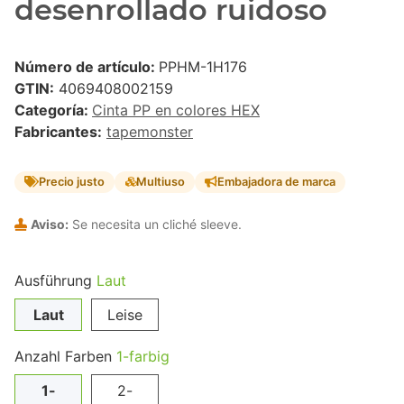
desenrollado ruidoso
Número de artículo:
PPHM-1H176
GTIN:
4069408002159
Categoría:
Cinta PP en colores HEX
Fabricantes:
tapemonster
Precio justo
Multiuso
Embajadora de marca
Aviso:
Se necesita un cliché sleeve.
Ausführung
Laut
Laut
Leise
Anzahl Farben
1-farbig
1-
2-