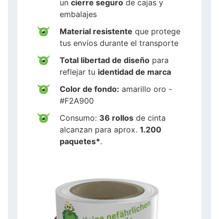
un
cierre seguro
de cajas y
embalajes
Material resistente
que protege
tus envíos durante el transporte
Total libertad de diseño
para
reflejar tu
identidad de marca
Color de fondo:
amarillo oro -
#F2A900
Consumo:
36 rollos
de cinta
alcanzan para aprox.
1.200
paquetes*
.