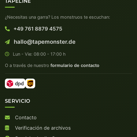
TAPELINE
¿Necesitas una garra? Los monstruos te escuchan:
+49 761 8879 4575
hallo@tapemonster.de
Lun - Vie: 08:00 - 17:00 h
O a través de nuestro
formulario de contacto
SERVICIO
Contacto
Verificación de archivos