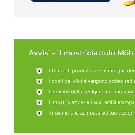
Avvisi - il mostriciattolo Mö
I tempi di produzione e consegna dec
I costi del cliché vengono addebitati
Il volume dello svolgimento può vari
Il mostriciattolo e i suoi amici stamp
Ti diamo una zampata sul tuo design.