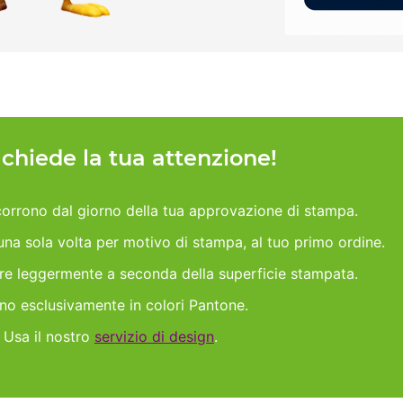
h chiede la tua attenzione!
orrono dal giorno della tua approvazione di stampa.
 una sola volta per motivo di stampa, al tuo primo ordine.
are leggermente a seconda della superficie stampata.
ano esclusivamente in colori Pantone.
 Usa il nostro
servizio di design
.