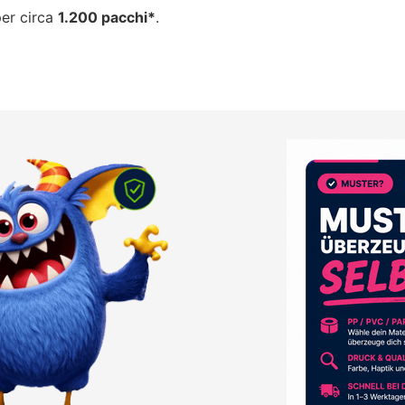
per circa
1.200 pacchi*
.