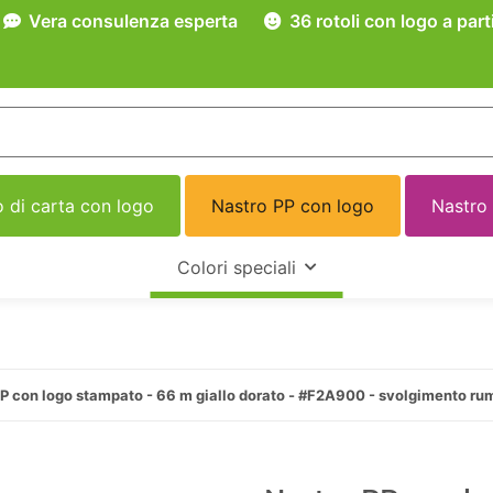
Vera consulenza esperta
36 rotoli con logo a part
 di carta con logo
Nastro PP con logo
Nastro
Colori speciali
P con logo stampato - 66 m giallo dorato - #F2A900 - svolgimento ru