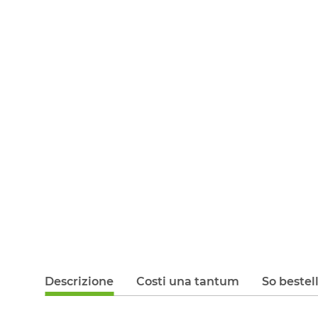
Descrizione
Costi una tantum
So bestel