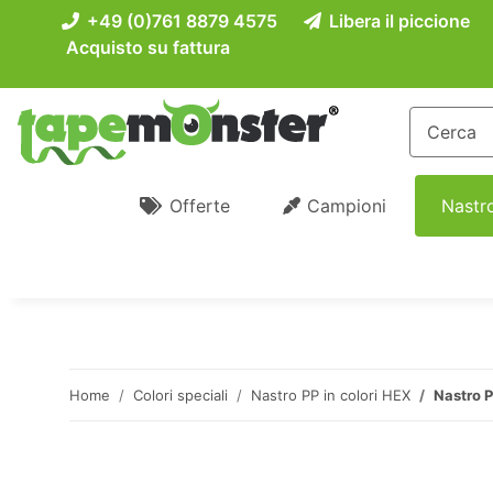
+49 (0)761 8879 4575
Libera il piccione
Acquisto su fattura
Offerte
Campioni
Nastro
Home
Colori speciali
Nastro PP in colori HEX
Nastro P