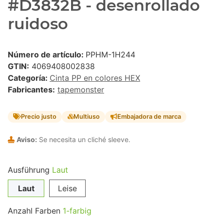
#D3832B - desenrollado
ruidoso
Número de artículo:
PPHM-1H244
GTIN:
4069408002838
Categoría:
Cinta PP en colores HEX
Fabricantes:
tapemonster
Precio justo
Multiuso
Embajadora de marca
Aviso:
Se necesita un cliché sleeve.
Ausführung
Laut
Laut
Leise
Anzahl Farben
1-farbig