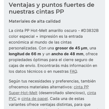
Ventajas y puntos fuertes de
nuestras cintas PP
Materiales de alta calidad
La cinta PP Hot-Melt amarillo oscuro - #D3832B
color especial + impresión es la entrada
económica al mundo de las cintas
personalizadas. Con una
grosor de 45 µm
, una
longitud de 66 m
y un
ancho de 48 mm
, ofrece
propiedades óptimas para el cierre seguro de
cajas de envío. Encontrarás más información en
los datos técnicos o en nuestras
FAQ
.
Según tus necesidades y preferencias, también
ofrecemos materiales alternativos:
cinta PP
Super-Hot-Melt
(desenrollado silencioso),
cinta
PVC
o
cinta de papel
. Cada una de estas
variantes ofrece ventajas distintas, para que