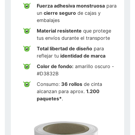
Fuerza adhesiva monstruosa
para
un
cierre seguro
de cajas y
embalajes
Material resistente
que protege
tus envíos durante el transporte
Total libertad de diseño
para
reflejar tu
identidad de marca
Color de fondo:
amarillo oscuro -
#D3832B
Consumo:
36 rollos
de cinta
alcanzan para aprox.
1.200
paquetes*
.