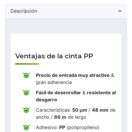
Descripción
Ventajas de la cinta PP
Precio de entrada muy atractivo
&
gran adherencia
Fácil de desenrollar
&
resistente al
desgarro
Características:
50 µm
/
48 mm
de
ancho /
66 m
de largo
Adhesivo:
PP
(polipropileno)