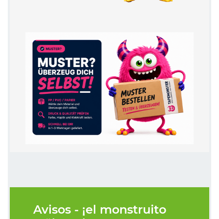
Avisos - ¡el monstruito