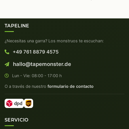
TAPELINE
¿Necesitas una garra? Los monstruos te escuchan:
+49 761 8879 4575
hallo@tapemonster.de
Lun - Vie: 08:00 - 17:00 h
O a través de nuestro
formulario de contacto
SERVICIO