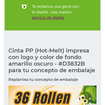
Te echamos una garra con
tu diseño. Usa nuestro
servicio de diseño
.
Cinta PP (Hot-Melt) impresa
con logo y color de fondo
amarillo oscuro - #D3832B
para tu concepto de embalaje
Replantea tu concepto de embalaje