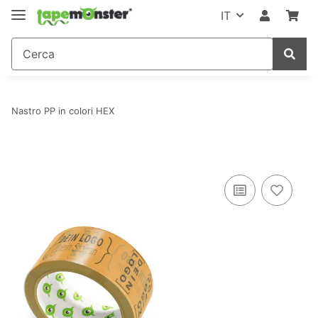
IT
Nastro PP in colori HEX