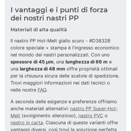
I vantaggi e i punti di forza
dei nostri nastri PP
Materiali di alta qualità
Il nastro PP Hot-Melt giallo scuro - #D3832B
colore speciale + stampa è l'ingresso economico
nel mondo dei nastri personalizzati. Con uno
spessore di 45 µm
, una
lunghezza di 66 m
e
una
larghezza di 48 mm
offre proprietà ottimali
per la chiusura sicura delle scatole di spedizione.
Trovi maggiori informazioni nei dati tecnici o
nelle nostre
FAQ
.
A seconda delle esigenze e preferenze offriamo
anche materiali alternativi:
nastro PP Super-Hot-
Melt
(svolgimento silenzioso),
nastro PVC
o
nastro in carta
. Ciascuna di queste varianti offre
vantaggi diversi, così trovi la soluzione perfetta