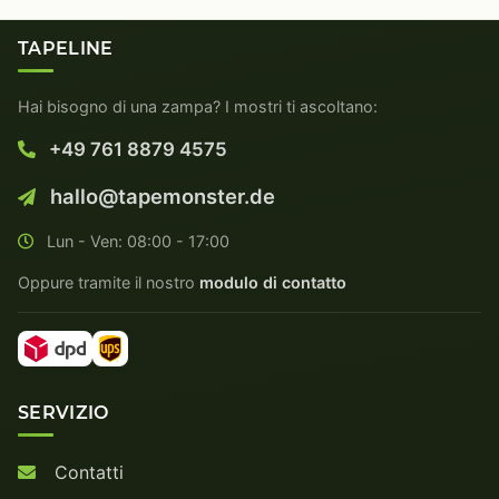
TAPELINE
Hai bisogno di una zampa? I mostri ti ascoltano:
+49 761 8879 4575
hallo@tapemonster.de
Lun - Ven: 08:00 - 17:00
Oppure tramite il nostro
modulo di contatto
SERVIZIO
Contatti