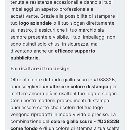
tenuta e resistenza eccezionali e danno ai tuoi
imballaggi un aspetto professionale e
accattivante. Grazie alla possibilità di stampare il
tuo
logo aziendale
o il tuo slogan direttamente
sul nastro, ti assicuri che il tuo marchio sia
sempre presente e visibile. I tuoi imballaggi non
sono quindi solo chiusi in sicurezza, ma
diventano anche un
efficace supporto
pubblicitario
.
Fai risaltare il tuo design
Oltre al colore di fondo giallo scuro - #D3832B,
puoi scegliere
un ulteriore colore di stampa
per
mettere ancora più in risalto il tuo logo o slogan.
Con i nostri moderni procedimenti di stampa
puoi essere certo che i colori del tuo logo
vengono riprodotti in modo vivido e preciso. La
combinazione del
colore giallo scuro - #D3832B
come fondo
e di un colore di stampa a tua scelta