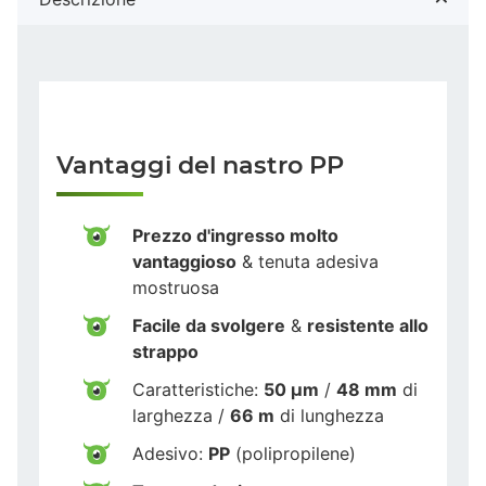
Vantaggi del nastro PP
Prezzo d'ingresso molto
vantaggioso
& tenuta adesiva
mostruosa
Facile da svolgere
&
resistente allo
strappo
Caratteristiche:
50 µm
/
48 mm
di
larghezza /
66 m
di lunghezza
Adesivo:
PP
(polipropilene)