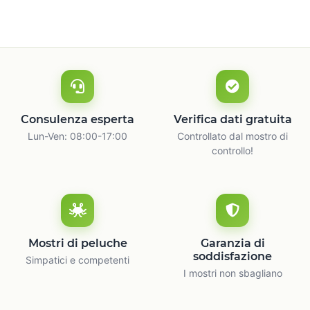
Consulenza esperta
Verifica dati gratuita
Lun-Ven: 08:00-17:00
Controllato dal mostro di
controllo!
Mostri di peluche
Garanzia di
soddisfazione
Simpatici e competenti
I mostri non sbagliano