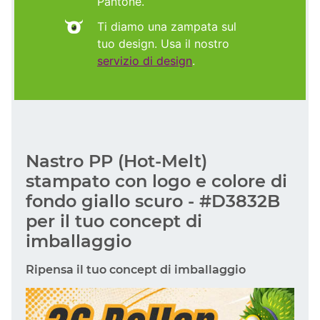
Pantone.
Ti diamo una zampata sul
tuo design. Usa il nostro
servizio di design
.
Nastro PP (Hot-Melt)
stampato con logo e colore di
fondo giallo scuro - #D3832B
per il tuo concept di
imballaggio
Ripensa il tuo concept di imballaggio