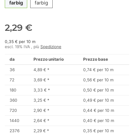
farbig
farbig
2,29 €
0,35 € per 10 m
escl. 19% IVA , più
Spedizione
da
Prezzo unitario
Prezzo base
36
4,89 €
*
0,74 € per 10 m
72
3,69 €
*
0,56 € per 10 m
180
3,33 €
*
0,50 € per 10 m
360
3,25 €
*
0,49 € per 10 m
720
2,90 €
*
0,44 € per 10 m
1440
2,64 €
*
0,40 € per 10 m
2376
2,29 €
*
0,35 € per 10 m