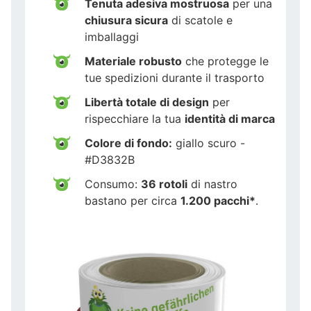
Tenuta adesiva mostruosa
per una
chiusura sicura
di scatole e
imballaggi
Materiale robusto
che protegge le
tue spedizioni durante il trasporto
Libertà totale di design
per
rispecchiare la tua
identità di marca
Colore di fondo:
giallo scuro -
#D3832B
Consumo:
36 rotoli
di nastro
bastano per circa
1.200 pacchi*
.