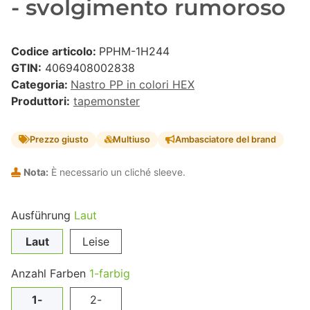
- svolgimento rumoroso
Codice articolo:
PPHM-1H244
GTIN:
4069408002838
Categoria:
Nastro PP in colori HEX
Produttori:
tapemonster
Prezzo giusto
Multiuso
Ambasciatore del brand
Nota:
È necessario un cliché sleeve.
Ausführung
Laut
Laut
Leise
Anzahl Farben
1-farbig
1-
2-