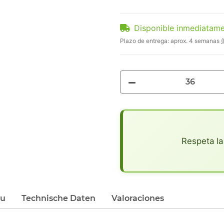
Disponible inmediatam
Plazo de entrega:
aprox. 4 semanas
(
x
Respeta la
du
Technische Daten
Valoraciones