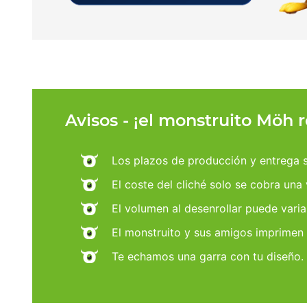
Avisos - ¡el monstruito Möh 
Los plazos de producción y entrega se
El coste del cliché solo se cobra una
El volumen al desenrollar puede varia
El monstruito y sus amigos imprimen
Te echamos una garra con tu diseño.