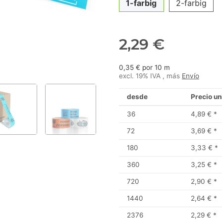
1-farbig
2-farbig
2,29 €
0,35 € por 10 m
excl. 19% IVA , más
Envío
desde
Precio un
36
4,89 €
*
72
3,69 €
*
180
3,33 €
*
360
3,25 €
*
720
2,90 €
*
1440
2,64 €
*
2376
2,29 €
*