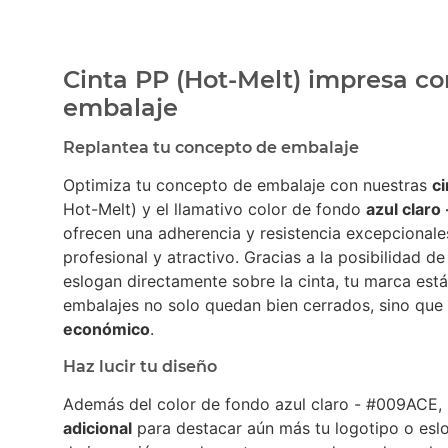
Cinta PP (Hot-Melt) impresa co
embalaje
Replantea tu concepto de embalaje
Optimiza tu concepto de embalaje con nuestras
c
Hot-Melt) y el llamativo color de fondo
azul clar
ofrecen una adherencia y resistencia excepcionale
profesional y atractivo. Gracias a la posibilidad d
eslogan directamente sobre la cinta, tu marca está 
embalajes no solo quedan bien cerrados, sino que
económico
.
Haz lucir tu diseño
Además del color de fondo azul claro - #009ACE,
adicional
para destacar aún más tu logotipo o es