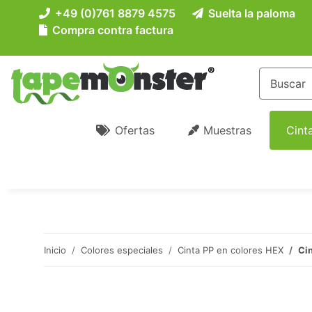
+49 (0)761 8879 4575
Suelta la paloma
Compra contra factura
Ofertas
Muestras
Cint
Inicio
Colores especiales
Cinta PP en colores HEX
Cin