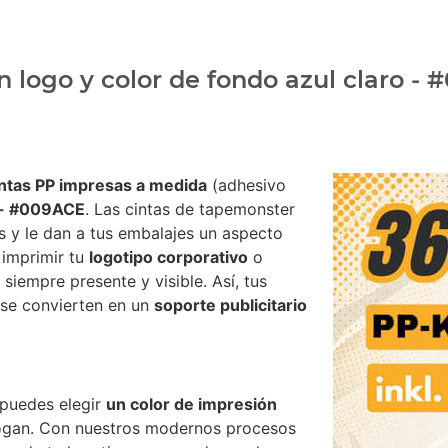
n logo y color de fondo azul claro -
intas PP impresas a medida
(adhesivo
o - #009ACE
. Las cintas de tapemonster
s y le dan a tus embalajes un aspecto
e imprimir tu
logotipo corporativo
o
siempre presente y visible. Así, tus
 se convierten en un
soporte publicitario
 puedes elegir
un color de impresión
logan. Con nuestros modernos procesos