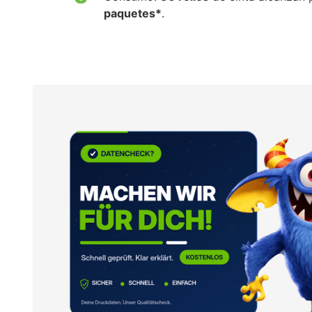
paquetes*
.