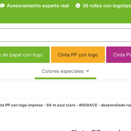
Asesoramiento experto real
36 rollos con logotip
a de papel con logo
Cinta PP con logo
Cinta P
Colores especiales
ta PP con logo impreso - 66 m azul claro - #009ACE - desenrollado ru