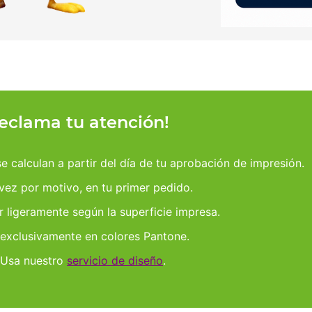
reclama tu atención!
 calculan a partir del día de tu aprobación de impresión.
 vez por motivo, en tu primer pedido.
r ligeramente según la superficie impresa.
 exclusivamente en colores Pantone.
 Usa nuestro
servicio de diseño
.