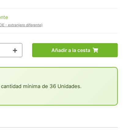
ente
DE - extranjero diferente)
Añadir a la cesta
 cantidad mínima de 36 Unidades.