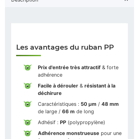
Les avantages du ruban PP
Prix d'entrée très attractif
& forte
adhérence
Facile à dérouler
&
résistant à la
déchirure
Caractéristiques :
50 µm
/
48 mm
de large /
66 m
de long
Adhésif :
PP
(polypropylène)
Adhérence monstrueuse
pour une