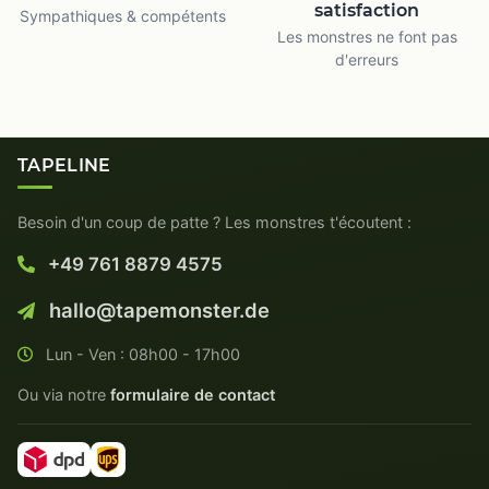
satisfaction
Sympathiques & compétents
Les monstres ne font pas
d'erreurs
TAPELINE
Besoin d'un coup de patte ? Les monstres t'écoutent :
+49 761 8879 4575
hallo@tapemonster.de
Lun - Ven : 08h00 - 17h00
Ou via notre
formulaire de contact