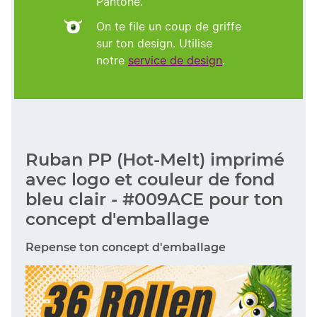
Pantone.
On te file un coup de griffe
sur ton design. Utilise
notre
service de design
.
Ruban PP (Hot-Melt) imprimé
avec logo et couleur de fond
bleu clair - #009ACE pour ton
concept d'emballage
Repense ton concept d'emballage