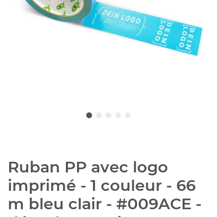
Ruban PP avec logo
imprimé - 1 couleur - 66
m bleu clair - #009ACE -