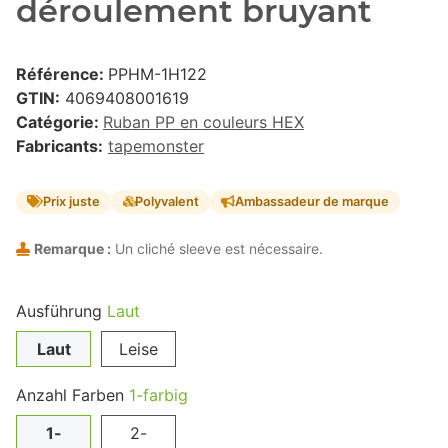
déroulement bruyant
Référence:
PPHM-1H122
GTIN:
4069408001619
Catégorie:
Ruban PP en couleurs HEX
Fabricants:
tapemonster
Prix juste
Polyvalent
Ambassadeur de marque
Remarque :
Un cliché sleeve est nécessaire.
Ausführung
Laut
Laut
Leise
Anzahl Farben
1-farbig
1-
2-