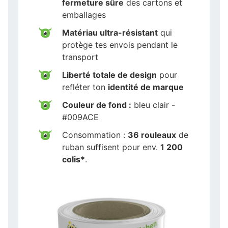
fermeture sûre
des cartons et
emballages
Matériau ultra-résistant
qui
protège tes envois pendant le
transport
Liberté totale de design
pour
refléter ton
identité de marque
Couleur de fond :
bleu clair -
#009ACE
Consommation :
36 rouleaux
de
ruban suffisent pour env.
1 200
colis*
.