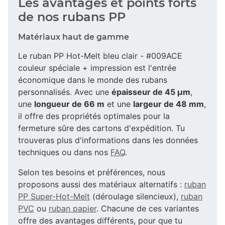
Les avantages et points forts
de nos rubans PP
Matériaux haut de gamme
Le ruban PP Hot-Melt bleu clair - #009ACE
couleur spéciale + impression est l'entrée
économique dans le monde des rubans
personnalisés. Avec une
épaisseur de 45 µm
,
une
longueur de 66 m
et une
largeur de 48 mm
,
il offre des propriétés optimales pour la
fermeture sûre des cartons d'expédition. Tu
trouveras plus d'informations dans les données
techniques ou dans nos
FAQ
.
Selon tes besoins et préférences, nous
proposons aussi des matériaux alternatifs :
ruban
PP Super-Hot-Melt
(déroulage silencieux),
ruban
PVC
ou
ruban papier
. Chacune de ces variantes
offre des avantages différents, pour que tu