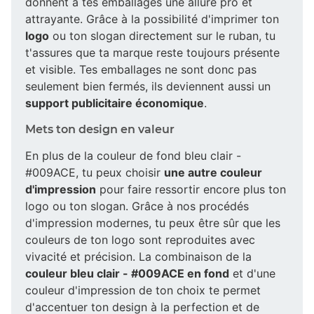
donnent à tes emballages une allure pro et
attrayante. Grâce à la possibilité d'imprimer ton
logo
ou ton slogan directement sur le ruban, tu
t'assures que ta marque reste toujours présente
et visible. Tes emballages ne sont donc pas
seulement bien fermés, ils deviennent aussi un
support publicitaire économique
.
Mets ton design en valeur
En plus de la couleur de fond bleu clair -
#009ACE, tu peux choisir
une autre couleur
d'impression
pour faire ressortir encore plus ton
logo ou ton slogan. Grâce à nos procédés
d'impression modernes, tu peux être sûr que les
couleurs de ton logo sont reproduites avec
vivacité et précision. La combinaison de la
couleur bleu clair - #009ACE en fond
et d'une
couleur d'impression de ton choix te permet
d'accentuer ton design à la perfection et de