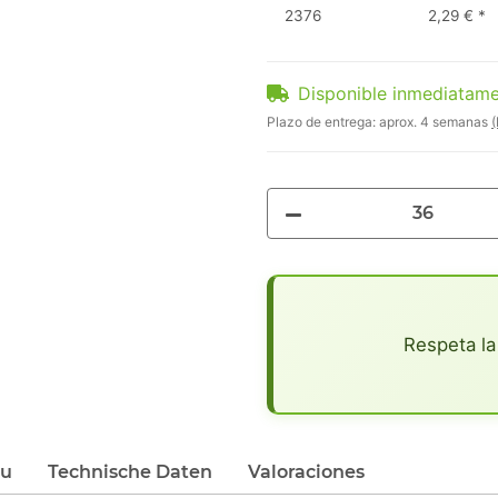
2376
2,29 €
*
Disponible inmediatam
Plazo de entrega:
aprox. 4 semanas
(
x
Respeta la
du
Technische Daten
Valoraciones