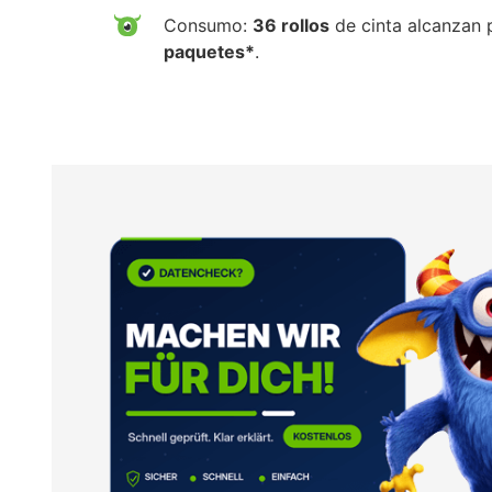
Consumo:
36 rollos
de cinta alcanzan 
paquetes*
.