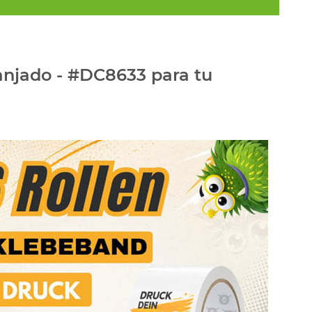
anjado - #DC8633 para tu