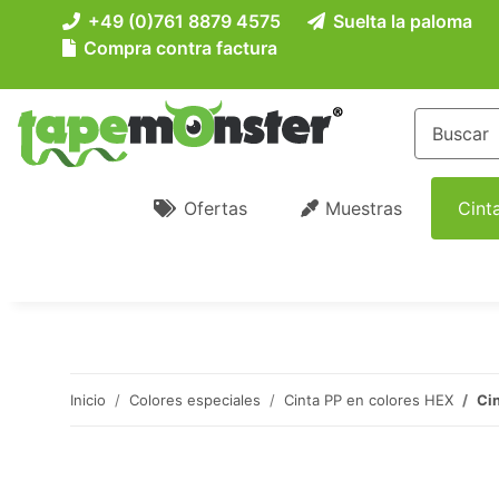
+49 (0)761 8879 4575
Suelta la paloma
Compra contra factura
Ofertas
Muestras
Cint
Inicio
Colores especiales
Cinta PP en colores HEX
Ci