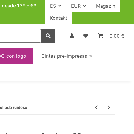
o desde 139,- €*
ES
EUR
Magazin
Kontakt
0,00 €
VC con logo
Cintas pre-impresas
ollado ruidoso