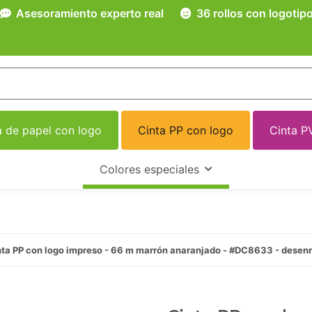
Asesoramiento experto real
36 rollos con logotip
a de papel con logo
Cinta PP con logo
Cinta P
Colores especiales
nta PP con logo impreso - 66 m marrón anaranjado - #DC8633 - desenr