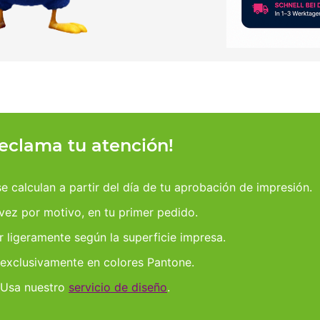
reclama tu atención!
 calculan a partir del día de tu aprobación de impresión.
 vez por motivo, en tu primer pedido.
r ligeramente según la superficie impresa.
 exclusivamente en colores Pantone.
 Usa nuestro
servicio de diseño
.