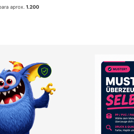
para aprox.
1.200