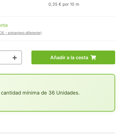
0,35 € por 10 m
ente
DE - extranjero diferente)
Añadir a la cesta
 cantidad mínima de 36 Unidades.