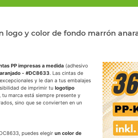
n logo y color de fondo marrón anar
intas PP impresas a medida
(adhesivo
aranjado - #DC8633
. Las cintas de
excepcionales y le dan a tus embalajes
sibilidad de imprimir tu
logotipo
, tu marca está siempre presente y
rrados, sino que se convierten en un
#DC8633, puedes elegir
un color de