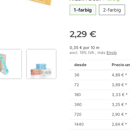
1-farbig
2-farbig
2,29 €
0,35 € por 10 m
excl. 19% IVA , más
Envío
desde
Precio un
36
4,89 €
*
72
3,69 €
*
180
3,33 €
*
360
3,25 €
*
720
2,90 €
*
1440
2,64 €
*