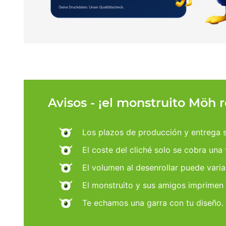
Avisos - ¡el monstruito Möh 
Los plazos de producción y entrega se
El coste del cliché solo se cobra una
El volumen al desenrollar puede varia
El monstruito y sus amigos imprimen
Te echamos una garra con tu diseño.