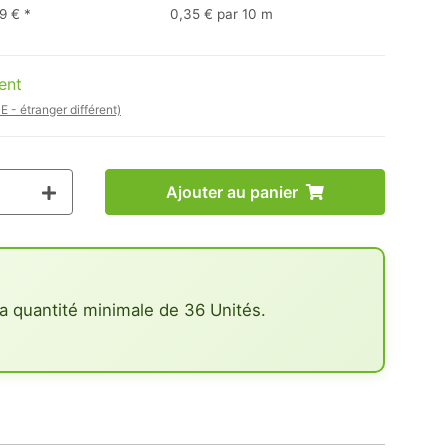
9 €
*
0,35 € par 10 m
ent
E - étranger différent)
Ajouter au panier
a quantité minimale de 36 Unités.