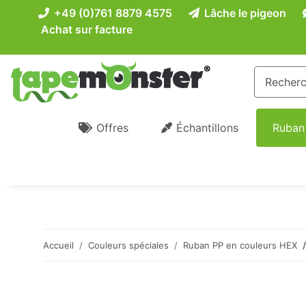
+49 (0)761 8879 4575
Lâche le pigeon
Achat sur facture
Offres
Échantillons
Ruban
Accueil
Couleurs spéciales
Ruban PP en couleurs HEX