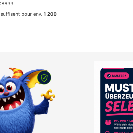
C8633
suffisent pour env.
1 200