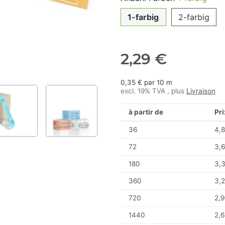
1-farbig
2-farbig
2,29 €
0,35 € par 10 m
excl. 19% TVA , plus
Livraison
à partir de
Pri
36
4,8
72
3,6
180
3,
360
3,2
720
2,9
1440
2,6