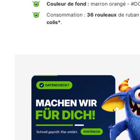
Couleur de fond :
marron orangé - #D
Consommation :
36 rouleaux
de ruban 
colis*
.