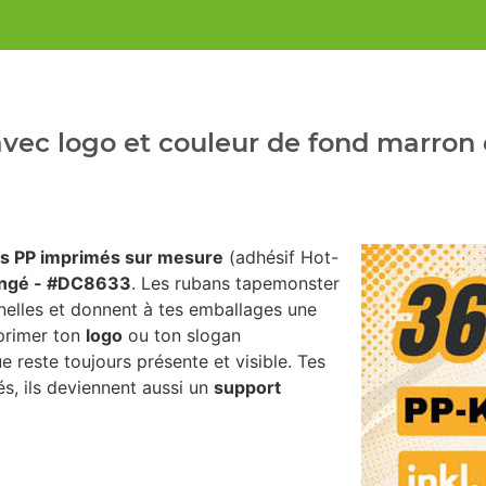
vec logo et couleur de fond marron
s PP imprimés sur mesure
(adhésif Hot-
angé - #DC8633
. Les rubans tapemonster
nelles et donnent à tes emballages une
mprimer ton
logo
ou ton slogan
e reste toujours présente et visible. Tes
s, ils deviennent aussi un
support