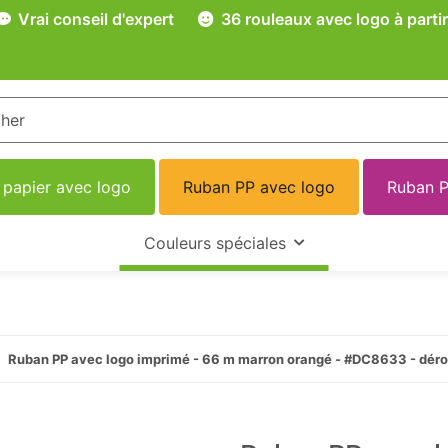
Vrai conseil d'expert
36 rouleaux avec logo à partir
 papier avec logo
Ruban PP avec logo
Ruban P
Couleurs spéciales
Ruban PP avec logo imprimé - 66 m marron orangé - #DC8633 - dér