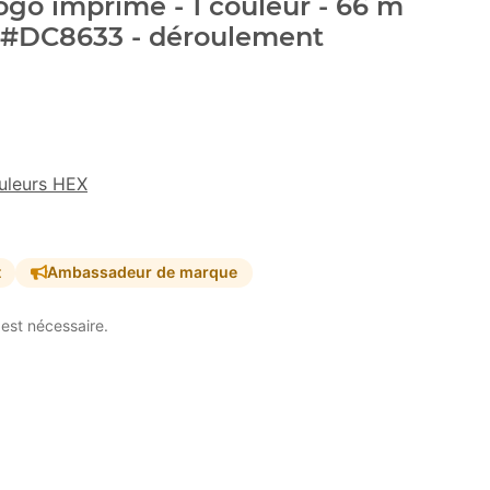
go imprimé - 1 couleur - 66 m
 #DC8633 - déroulement
uleurs HEX
t
Ambassadeur de marque
est nécessaire.