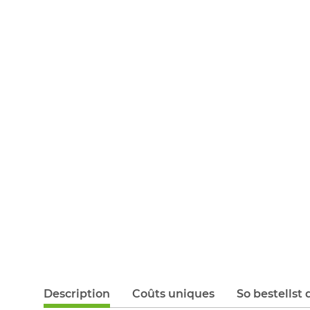
Description
Coûts uniques
So bestellst 