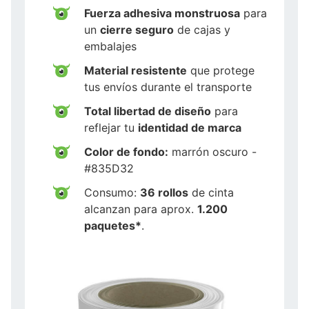
Fuerza adhesiva monstruosa
para
un
cierre seguro
de cajas y
embalajes
Material resistente
que protege
tus envíos durante el transporte
Total libertad de diseño
para
reflejar tu
identidad de marca
Color de fondo:
marrón oscuro -
#835D32
Consumo:
36 rollos
de cinta
alcanzan para aprox.
1.200
paquetes*
.