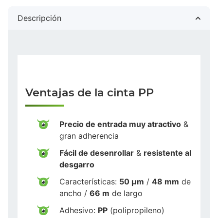
Descripción
Ventajas de la cinta PP
Precio de entrada muy atractivo
&
gran adherencia
Fácil de desenrollar
&
resistente al
desgarro
Características:
50 µm
/
48 mm
de
ancho /
66 m
de largo
Adhesivo:
PP
(polipropileno)