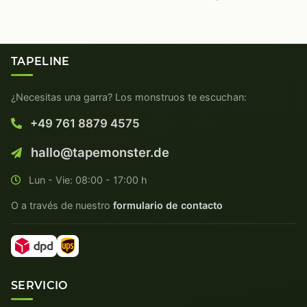
TAPELINE
¿Necesitas una garra? Los monstruos te escuchan:
+49 761 8879 4575
hallo@tapemonster.de
Lun - Vie: 08:00 - 17:00 h
O a través de nuestro
formulario de contacto
SERVICIO