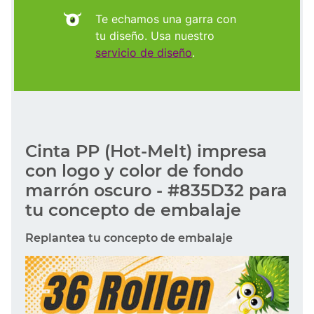
Te echamos una garra con
tu diseño. Usa nuestro
servicio de diseño
.
Cinta PP (Hot-Melt) impresa
con logo y color de fondo
marrón oscuro - #835D32 para
tu concepto de embalaje
Replantea tu concepto de embalaje