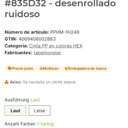
#835D32 - desenrollado
ruidoso
Número de artículo:
PPHM-1H249
GTIN:
4069408002883
Categoría:
Cinta PP en colores HEX
Fabricantes:
tapemonster
Precio justo
Multiuso
Embajadora de marca
Aviso:
Se necesita un cliché sleeve.
Ausführung
Laut
Laut
Leise
Anzahl Farben
1-farbig