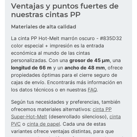
Ventajas y puntos fuertes de
nuestras cintas PP
Materiales de alta calidad
La cinta PP Hot-Melt marrón oscuro - #835D32
color especial + impresión es la entrada
económica al mundo de las cintas
personalizadas. Con una
grosor de 45 µm
, una
longitud de 66 m
y un
ancho de 48 mm
, ofrece
propiedades óptimas para el cierre seguro de
cajas de envío. Encontrarás más información en
los datos técnicos o en nuestras
FAQ
.
Según tus necesidades y preferencias, también
ofrecemos materiales alternativos:
cinta PP
Super-Hot-Melt
(desenrollado silencioso),
cinta
PVC
o
cinta de papel
. Cada una de estas
variantes ofrece ventajas distintas, para que