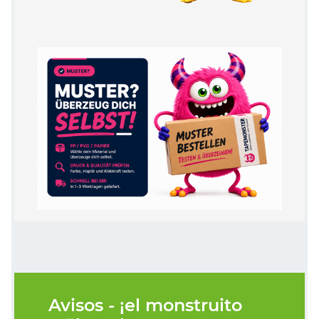
Avisos - ¡el monstruito