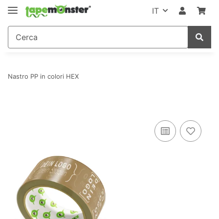
IT
Nastro PP in colori HEX