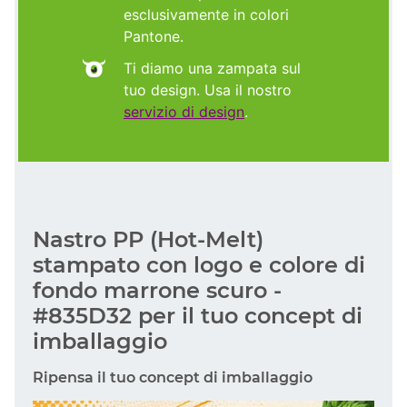
esclusivamente in colori
Pantone.
Ti diamo una zampata sul
tuo design. Usa il nostro
servizio di design
.
Nastro PP (Hot-Melt)
stampato con logo e colore di
fondo marrone scuro -
#835D32 per il tuo concept di
imballaggio
Ripensa il tuo concept di imballaggio