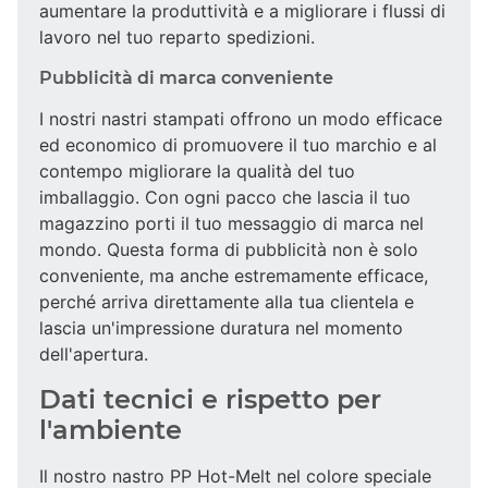
aumentare la produttività e a migliorare i flussi di
lavoro nel tuo reparto spedizioni.
Pubblicità di marca conveniente
I nostri nastri stampati offrono un modo efficace
ed economico di promuovere il tuo marchio e al
contempo migliorare la qualità del tuo
imballaggio. Con ogni pacco che lascia il tuo
magazzino porti il tuo messaggio di marca nel
mondo. Questa forma di pubblicità non è solo
conveniente, ma anche estremamente efficace,
perché arriva direttamente alla tua clientela e
lascia un'impressione duratura nel momento
dell'apertura.
Dati tecnici e rispetto per
l'ambiente
Il nostro nastro PP Hot-Melt nel colore speciale