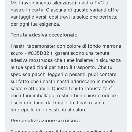
Melt
(svolgimento silenzioso),
nastro PVC
o
nastro in carta
. Ciascuna di queste varianti offre
vantaggi diversi, così trovi la soluzione perfetta
per ogni tua esigenza.
Tenuta adesiva eccezionale
I nastri tapemonster con colore di fondo marrone
scuro - #835D32 ti garantiscono una tenuta
adesiva mostruosa che tiene insieme in sicurezza
le tue spedizioni per tutto il trasporto. Che tu
spedisca pacchi leggeri o pesanti, puoi contare
sul fatto che i nostri nastri aderiscano in modo
saldo e affidabile. Questa tenuta robusta fa sì
che i tuoi imballaggi restino ben chiusi e riduce il
rischio di danni da trasporto. I nastri sono
idrorepellenti e resistenti al calore.
Personalizzazione su misura
Puoi personalizzare il tuo nastro scegliendo il