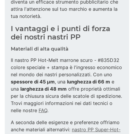
diventa un efficace strumento pubblicitario che
attira l'attenzione sul tuo marchio e aumenta la
tua notorietà.
I vantaggi e i punti di forza
dei nostri nastri PP
Materiali di alta qualità
Il nastro PP Hot-Melt marrone scuro - #835D32
colore speciale + stampa è l'ingresso economico
nel mondo dei nastri personalizzati. Con uno
spessore di 45 µm
, una
lunghezza di 66 m
e
una
larghezza di 48 mm
offre proprietà ottimali
per la chiusura sicura delle scatole di spedizione.
Trovi maggiori informazioni nei dati tecnici o
nelle nostre
FAQ
.
A seconda delle esigenze e preferenze offriamo
anche materiali alternativi:
nastro PP Super-Hot-