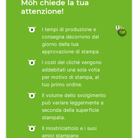
Möh chiede la tua
attenzione!
I tempi di produzione e
consegna decorrono dal
giorno della tua
approvazione di stampa.
I costi del cliché vengono
addebitati una sola volta
per motivo di stampa, al
tuo primo ordine.
Il volume dello svolgimento
può variare leggermente a
seconda della superficie
stampata.
Il mostriciattolo e i suoi
amici stampano