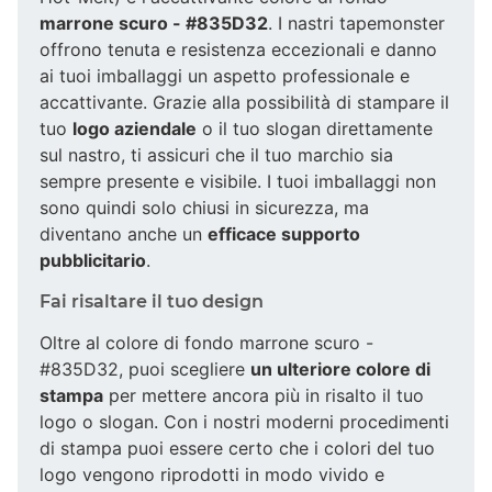
marrone scuro - #835D32
. I nastri tapemonster
offrono tenuta e resistenza eccezionali e danno
ai tuoi imballaggi un aspetto professionale e
accattivante. Grazie alla possibilità di stampare il
tuo
logo aziendale
o il tuo slogan direttamente
sul nastro, ti assicuri che il tuo marchio sia
sempre presente e visibile. I tuoi imballaggi non
sono quindi solo chiusi in sicurezza, ma
diventano anche un
efficace supporto
pubblicitario
.
Fai risaltare il tuo design
Oltre al colore di fondo marrone scuro -
#835D32, puoi scegliere
un ulteriore colore di
stampa
per mettere ancora più in risalto il tuo
logo o slogan. Con i nostri moderni procedimenti
di stampa puoi essere certo che i colori del tuo
logo vengono riprodotti in modo vivido e