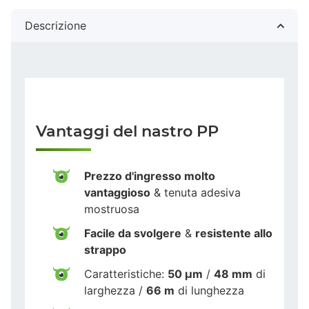
Descrizione
Vantaggi del nastro PP
Prezzo d'ingresso molto
vantaggioso
& tenuta adesiva
mostruosa
Facile da svolgere
&
resistente allo
strappo
Caratteristiche:
50 µm
/
48 mm
di
larghezza /
66 m
di lunghezza