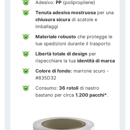
Adesivo:
PP
(polipropilene)
Tenuta adesiva mostruosa
per una
chiusura sicura
di scatole e
imballaggi
Materiale robusto
che protegge le
tue spedizioni durante il trasporto
Libertà totale di design
per
rispecchiare la tua
identità di marca
Colore di fondo:
marrone scuro -
#835D32
Consumo:
36 rotoli
di nastro
bastano per circa
1.200 pacchi*
.