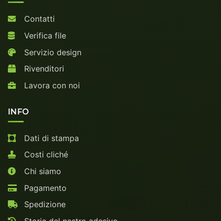
Contatti
Verifica file
Servizio design
Rivenditori
Lavora con noi
INFO
Dati di stampa
Costi cliché
Chi siamo
Pagamento
Spedizione
Storia del nastro adesivo