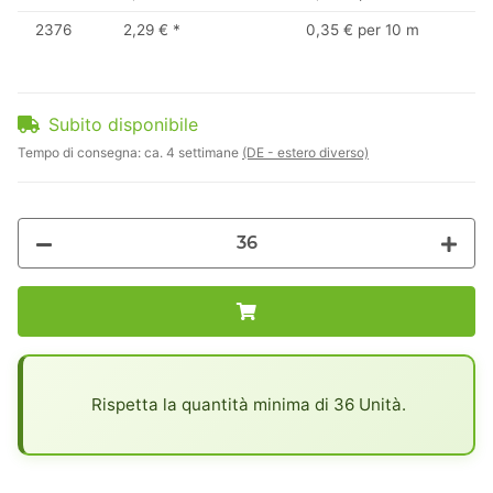
2376
2,29 €
*
0,35 € per 10 m
Subito disponibile
Tempo di consegna:
ca. 4 settimane
(DE - estero diverso)
x
Rispetta la quantità minima di 36 Unità.