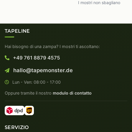
I mostri non sbagliano
TAPELINE
Hai bisogno di una zampa? I mostri ti ascoltano:
+49 761 8879 4575
hallo@tapemonster.de
Lun - Ven: 08:00 - 17:00
Oppure tramite il nostro
modulo di contatto
SERVIZIO