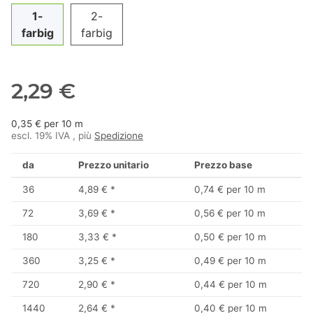
1-
2-
farbig
farbig
2,29 €
0,35 € per 10 m
escl. 19% IVA , più
Spedizione
da
Prezzo unitario
Prezzo base
36
4,89 €
*
0,74 € per 10 m
72
3,69 €
*
0,56 € per 10 m
180
3,33 €
*
0,50 € per 10 m
360
3,25 €
*
0,49 € per 10 m
720
2,90 €
*
0,44 € per 10 m
1440
2,64 €
*
0,40 € per 10 m