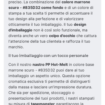
preciso. La combinazione del
colore marrone
scuro - #835D32 come fondo
e di un colore di
stampa a tua scelta ti permette di accentuare il
tuo design alla perfezione e di valorizzare
otticamente il tuo imballaggio. Il tuo
design
d'imballaggio
non è così solo funzionale, ma
diventa anche un vero
colpo d'occhio
che cattura
l'attenzione della tua clientela e rafforza il tuo
marchio.
Il tuo imballaggio con un tocco personale
Con il nostro
nastro PP Hot-Melt
in colore base
marrone scuro - #835D32 puoi dare al tuo
imballaggio un aspetto unico. Questa opzione
cromatica esclusiva ti permette di distinguerti
dalla massa e lasciare un'impressione duratura.
Che sia per spedizione, stoccaggio o
presentazione dei tuoi prodotti, i nastri stampati
su misura di
tapemonster
garantiscono la