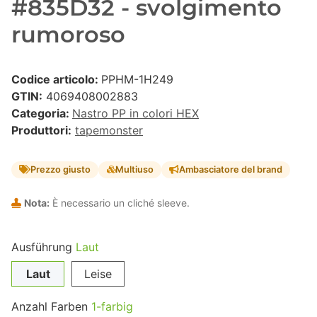
#835D32 - svolgimento
rumoroso
Codice articolo:
PPHM-1H249
GTIN:
4069408002883
Categoria:
Nastro PP in colori HEX
Produttori:
tapemonster
Prezzo giusto
Multiuso
Ambasciatore del brand
Nota:
È necessario un cliché sleeve.
Ausführung
Laut
Laut
Leise
Anzahl Farben
1-farbig