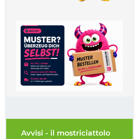
Avvisi - il mostriciattolo