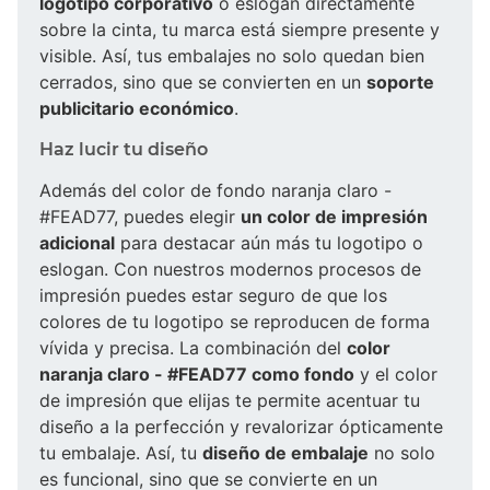
logotipo corporativo
o eslogan directamente
sobre la cinta, tu marca está siempre presente y
visible. Así, tus embalajes no solo quedan bien
cerrados, sino que se convierten en un
soporte
publicitario económico
.
Haz lucir tu diseño
Además del color de fondo naranja claro -
#FEAD77, puedes elegir
un color de impresión
adicional
para destacar aún más tu logotipo o
eslogan. Con nuestros modernos procesos de
impresión puedes estar seguro de que los
colores de tu logotipo se reproducen de forma
vívida y precisa. La combinación del
color
naranja claro - #FEAD77 como fondo
y el color
de impresión que elijas te permite acentuar tu
diseño a la perfección y revalorizar ópticamente
tu embalaje. Así, tu
diseño de embalaje
no solo
es funcional, sino que se convierte en un