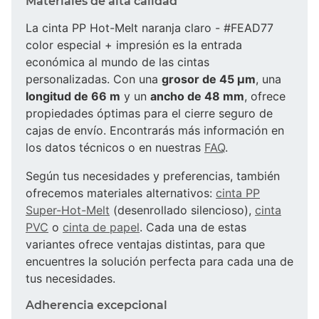
Materiales de alta calidad
La cinta PP Hot-Melt naranja claro - #FEAD77
color especial + impresión es la entrada
económica al mundo de las cintas
personalizadas. Con una
grosor de 45 µm
, una
longitud de 66 m
y un
ancho de 48 mm
, ofrece
propiedades óptimas para el cierre seguro de
cajas de envío. Encontrarás más información en
los datos técnicos o en nuestras
FAQ
.
Según tus necesidades y preferencias, también
ofrecemos materiales alternativos:
cinta PP
Super-Hot-Melt
(desenrollado silencioso),
cinta
PVC
o
cinta de papel
. Cada una de estas
variantes ofrece ventajas distintas, para que
encuentres la solución perfecta para cada una de
tus necesidades.
Adherencia excepcional