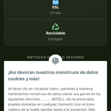
SSL
Cifrado
Reciclable
Ecológico
MÉTODOS DE PAGO SEGUROS
Contra factura
¡Así devoran nuestros monstruos de datos
cookies y más!
Pago por adelantado con descuento
Al hacer clic en «Aceptar todo», permites a nuestros
hambrientos monstruos de datos clavar sus garras en los
siguientes servicios: , , , , , ADCELL. No te preocupes,
puedes domarlos en cualquier momento (con el icono
mágico de la huella dactilar abajo a la izquierda). Más