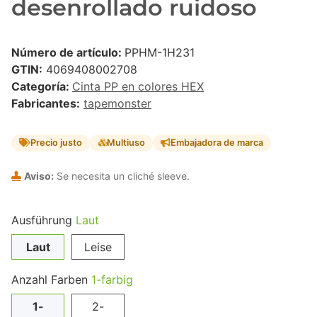
desenrollado ruidoso
Número de artículo:
PPHM-1H231
GTIN:
4069408002708
Categoría:
Cinta PP en colores HEX
Fabricantes:
tapemonster
Precio justo
Multiuso
Embajadora de marca
Aviso:
Se necesita un cliché sleeve.
Ausführung
Laut
Laut
Leise
Anzahl Farben
1-farbig
1-
2-