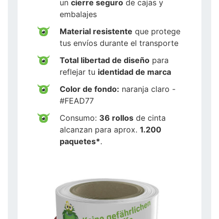
un
cierre seguro
de cajas y
embalajes
Material resistente
que protege
tus envíos durante el transporte
Total libertad de diseño
para
reflejar tu
identidad de marca
Color de fondo:
naranja claro -
#FEAD77
Consumo:
36 rollos
de cinta
alcanzan para aprox.
1.200
paquetes*
.