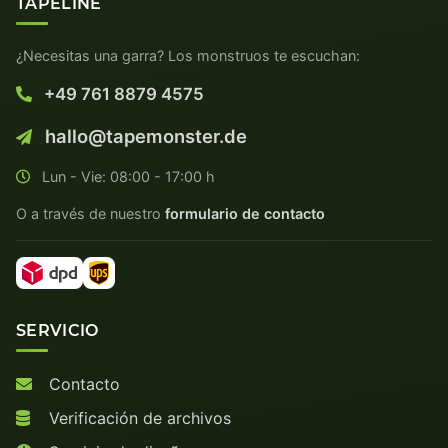
TAPELINE
¿Necesitas una garra? Los monstruos te escuchan:
+49 761 8879 4575
hallo@tapemonster.de
Lun - Vie: 08:00 - 17:00 h
O a través de nuestro
formulario de contacto
SERVICIO
Contacto
Verificación de archivos