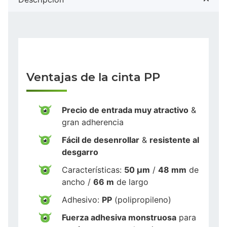
Ventajas de la cinta PP
Precio de entrada muy atractivo
&
gran adherencia
Fácil de desenrollar
&
resistente al
desgarro
Características:
50 µm
/
48 mm
de
ancho /
66 m
de largo
Adhesivo:
PP
(polipropileno)
Fuerza adhesiva monstruosa
para