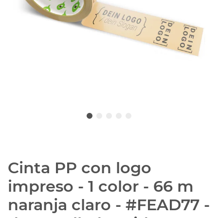
Cinta PP con logo
impreso - 1 color - 66 m
naranja claro - #FEAD77 -