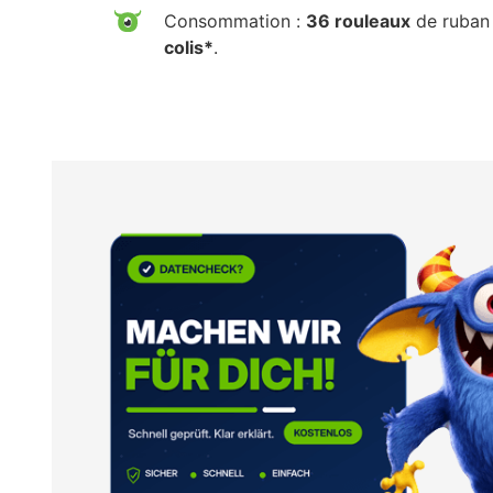
Consommation :
36 rouleaux
de ruban 
colis*
.