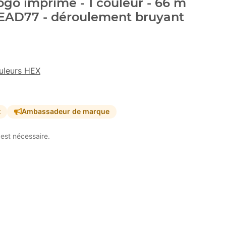
go imprimé - 1 couleur - 66 m
#FEAD77 - déroulement bruyant
uleurs HEX
t
Ambassadeur de marque
est nécessaire.