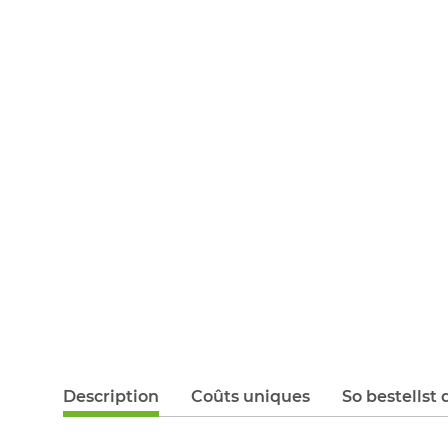
Description
Coûts uniques
So bestellst 