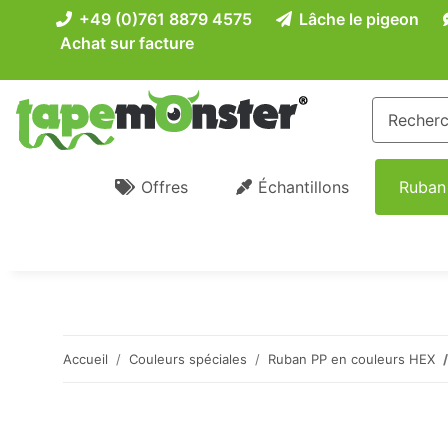
+49 (0)761 8879 4575
Lâche le pigeon
Achat sur facture
Offres
Échantillons
Ruban
Accueil
Couleurs spéciales
Ruban PP en couleurs HEX