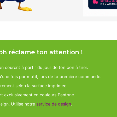
Möh réclame ton attention !
on courent à partir du jour de ton bon à tirer.
qu'une fois par motif, lors de ta première commande.
èrement selon la surface imprimée.
nt exclusivement en couleurs Pantone.
esign. Utilise notre
service de design
.