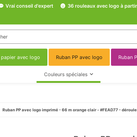
Vrai conseil d'expert
36 rouleaux avec logo à partir
 papier avec logo
Ruban PP avec logo
Ruban P
Couleurs spéciales
Ruban PP avec logo imprimé - 66 m orange clair - #FEAD77 - déroul