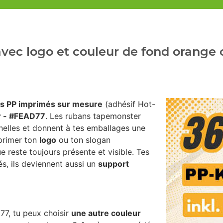
vec logo et couleur de fond orange 
s PP imprimés sur mesure
(adhésif Hot-
r - #FEAD77
. Les rubans tapemonster
nelles et donnent à tes emballages une
mprimer ton
logo
ou ton slogan
e reste toujours présente et visible. Tes
s, ils deviennent aussi un
support
77, tu peux choisir
une autre couleur