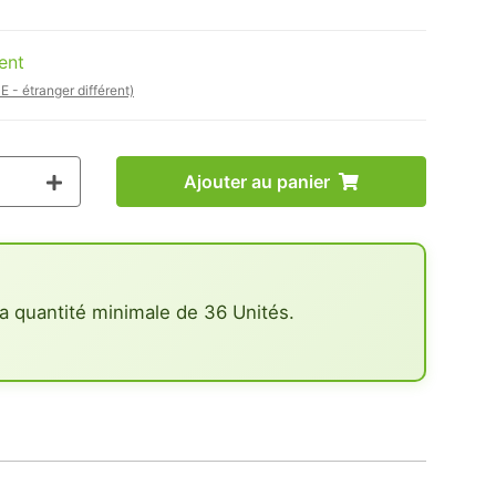
ent
E - étranger différent)
Ajouter au panier
a quantité minimale de 36 Unités.