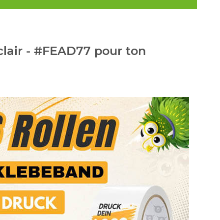
clair - #FEAD77 pour ton