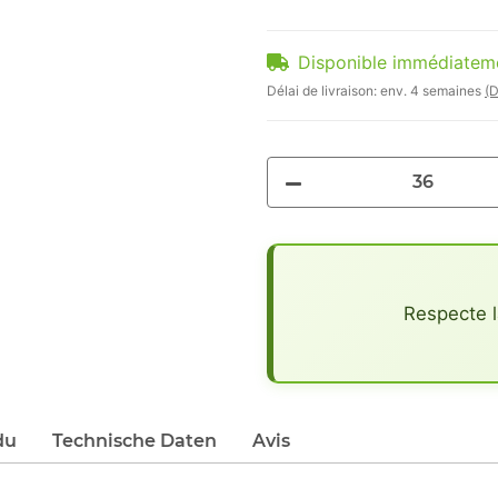
Disponible immédiatem
Délai de livraison:
env. 4 semaines
(D
x
Respecte l
du
Technische Daten
Avis