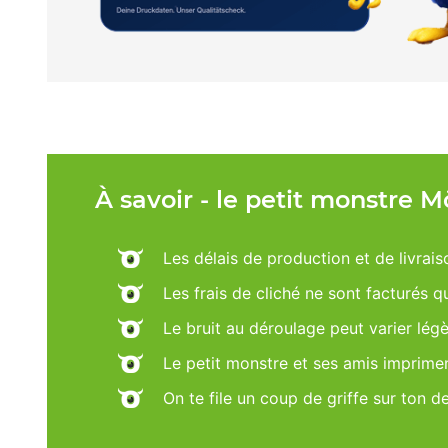
À savoir - le petit monstre 
Les délais de production et de livrais
Les frais de cliché ne sont facturés 
Le bruit au déroulage peut varier lég
Le petit monstre et ses amis imprime
On te file un coup de griffe sur ton d