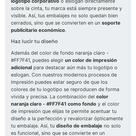
logotipo corporativo
o eslogan directamente
sobre la cinta, tu marca está siempre presente y
visible. Así, tus embalajes no solo quedan bien
cerrados, sino que se convierten en un
soporte
publicitario económico
.
Haz lucir tu diseño
Además del color de fondo naranja claro -
#FF7F41, puedes elegir
un color de impresión
adicional
para destacar aún más tu logotipo o
eslogan. Con nuestros modernos procesos de
impresión puedes estar seguro de que los
colores de tu logotipo se reproducen de forma
vívida y precisa. La combinación del
color
naranja claro - #FF7F41 como fondo
y el color
de impresión que elijas te permite acentuar tu
diseño a la perfección y revalorizar ópticamente
tu embalaje. Así, tu
diseño de embalaje
no solo
es funcional, sino que se convierte en un