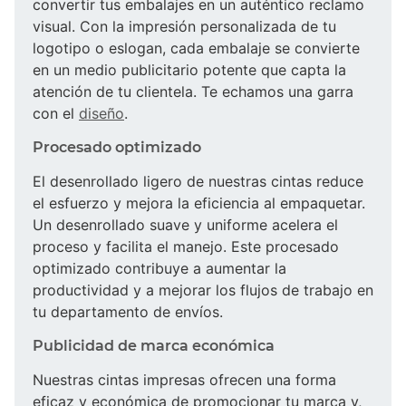
convertir tus embalajes en un auténtico reclamo
visual. Con la impresión personalizada de tu
logotipo o eslogan, cada embalaje se convierte
en un medio publicitario potente que capta la
atención de tu clientela. Te echamos una garra
con el
diseño
.
Procesado optimizado
El desenrollado ligero de nuestras cintas reduce
el esfuerzo y mejora la eficiencia al empaquetar.
Un desenrollado suave y uniforme acelera el
proceso y facilita el manejo. Este procesado
optimizado contribuye a aumentar la
productividad y a mejorar los flujos de trabajo en
tu departamento de envíos.
Publicidad de marca económica
Nuestras cintas impresas ofrecen una forma
eficaz y económica de promocionar tu marca y,