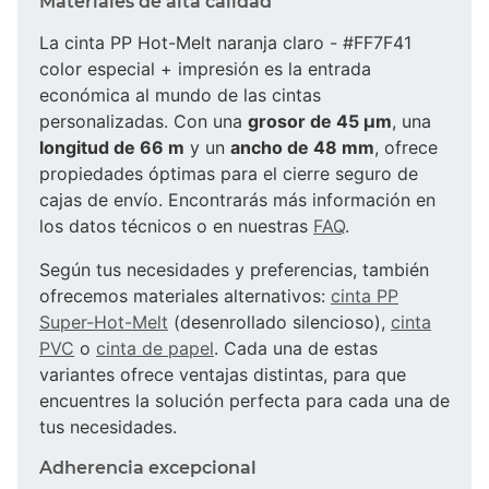
Materiales de alta calidad
La cinta PP Hot-Melt naranja claro - #FF7F41
color especial + impresión es la entrada
económica al mundo de las cintas
personalizadas. Con una
grosor de 45 µm
, una
longitud de 66 m
y un
ancho de 48 mm
, ofrece
propiedades óptimas para el cierre seguro de
cajas de envío. Encontrarás más información en
los datos técnicos o en nuestras
FAQ
.
Según tus necesidades y preferencias, también
ofrecemos materiales alternativos:
cinta PP
Super-Hot-Melt
(desenrollado silencioso),
cinta
PVC
o
cinta de papel
. Cada una de estas
variantes ofrece ventajas distintas, para que
encuentres la solución perfecta para cada una de
tus necesidades.
Adherencia excepcional