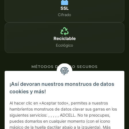
SSL
Cifrado
Reciclable
Ecológico
MÉTODOS DE PAGO SEGUROS
Contra factura
¡Así devoran nuestros monstruos de datos
cookies y más!
Pago por adelantado con descuento
Al hacer clic en «Aceptar todo», permites a nuestros
hambrientos monstruos de datos clavar sus garras en los
siguientes servicios: , , , , , ADCELL. No te preocupes,
puedes domarlos en cualquier momento (con el icono
mágico de la huella dactilar abajo a la izquierda). Más