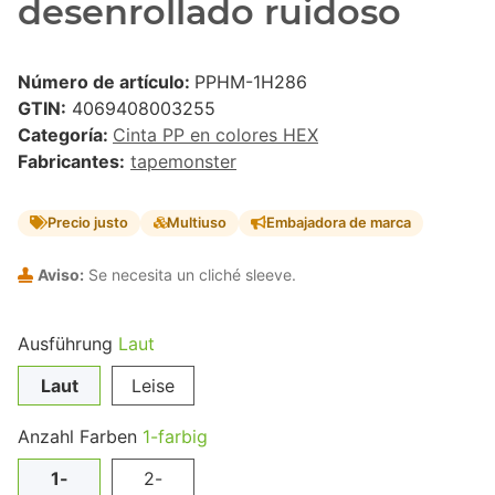
desenrollado ruidoso
Número de artículo:
PPHM-1H286
GTIN:
4069408003255
Categoría:
Cinta PP en colores HEX
Fabricantes:
tapemonster
Precio justo
Multiuso
Embajadora de marca
Aviso:
Se necesita un cliché sleeve.
Ausführung
Laut
Laut
Leise
Anzahl Farben
1-farbig
1-
2-