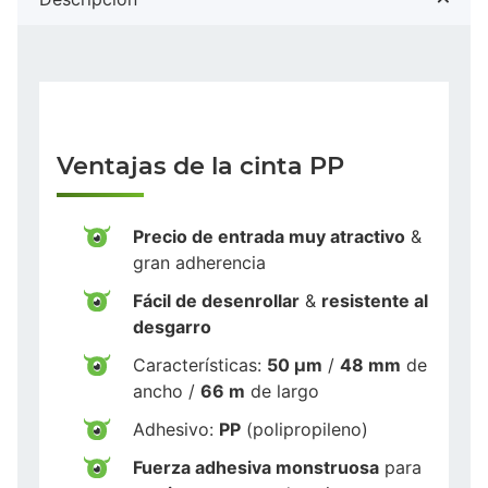
Ventajas de la cinta PP
Precio de entrada muy atractivo
&
gran adherencia
Fácil de desenrollar
&
resistente al
desgarro
Características:
50 µm
/
48 mm
de
ancho /
66 m
de largo
Adhesivo:
PP
(polipropileno)
Fuerza adhesiva monstruosa
para