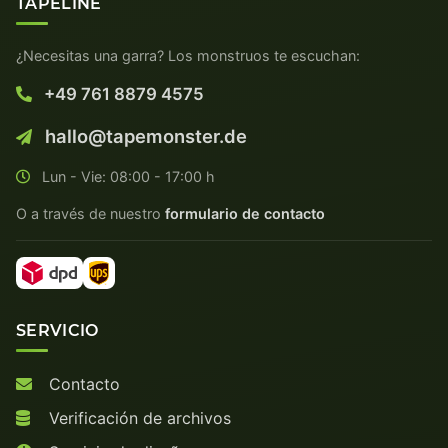
TAPELINE
¿Necesitas una garra? Los monstruos te escuchan:
+49 761 8879 4575
hallo@tapemonster.de
Lun - Vie: 08:00 - 17:00 h
O a través de nuestro
formulario de contacto
SERVICIO
Contacto
Verificación de archivos