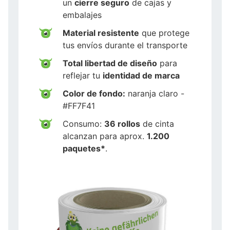
un
cierre seguro
de cajas y
embalajes
Material resistente
que protege
tus envíos durante el transporte
Total libertad de diseño
para
reflejar tu
identidad de marca
Color de fondo:
naranja claro -
#FF7F41
Consumo:
36 rollos
de cinta
alcanzan para aprox.
1.200
paquetes*
.