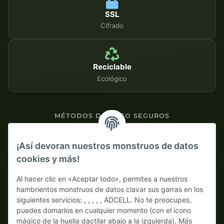
SSL
Cifrado
Reciclable
Ecológico
MÉTODOS DE PAGO SEGUROS
Contra factura
¡Así devoran nuestros monstruos de datos
cookies y más!
Pago por adelantado con descuento
Al hacer clic en «Aceptar todo», permites a nuestros
hambrientos monstruos de datos clavar sus garras en los
siguientes servicios: , , , , , ADCELL. No te preocupes,
puedes domarlos en cualquier momento (con el icono
mágico de la huella dactilar abajo a la izquierda). Más