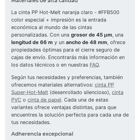
Materiales de alta calidad
La cinta PP Hot-Melt naranja claro - #FFB500
color especial + impresión es la entrada
económica al mundo de las cintas
personalizadas. Con una
grosor de 45 µm
, una
longitud de 66 m
y un
ancho de 48 mm
, ofrece
propiedades óptimas para el cierre seguro de
cajas de envío. Encontrarás más información en
los datos técnicos o en nuestras
FAQ
.
Según tus necesidades y preferencias, también
ofrecemos materiales alternativos:
cinta PP
Super-Hot-Melt
(desenrollado silencioso),
cinta
PVC
o
cinta de papel
. Cada una de estas
variantes ofrece ventajas distintas, para que
encuentres la solución perfecta para cada una de
tus necesidades.
Adherencia excepcional