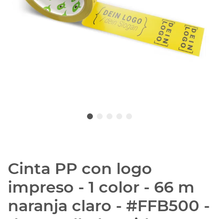
Cinta PP con logo
impreso - 1 color - 66 m
naranja claro - #FFB500 -