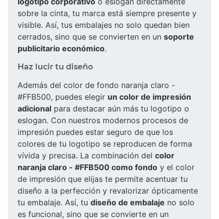
logotipo corporativo
o eslogan directamente
sobre la cinta, tu marca está siempre presente y
visible. Así, tus embalajes no solo quedan bien
cerrados, sino que se convierten en un
soporte
publicitario económico
.
Haz lucir tu diseño
Además del color de fondo naranja claro -
#FFB500, puedes elegir
un color de impresión
adicional
para destacar aún más tu logotipo o
eslogan. Con nuestros modernos procesos de
impresión puedes estar seguro de que los
colores de tu logotipo se reproducen de forma
vívida y precisa. La combinación del
color
naranja claro - #FFB500 como fondo
y el color
de impresión que elijas te permite acentuar tu
diseño a la perfección y revalorizar ópticamente
tu embalaje. Así, tu
diseño de embalaje
no solo
es funcional, sino que se convierte en un