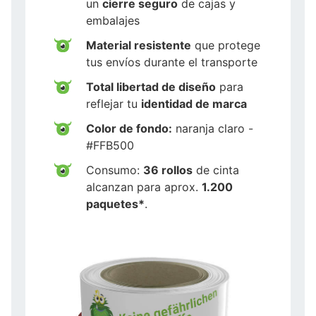
un
cierre seguro
de cajas y
embalajes
Material resistente
que protege
tus envíos durante el transporte
Total libertad de diseño
para
reflejar tu
identidad de marca
Color de fondo:
naranja claro -
#FFB500
Consumo:
36 rollos
de cinta
alcanzan para aprox.
1.200
paquetes*
.