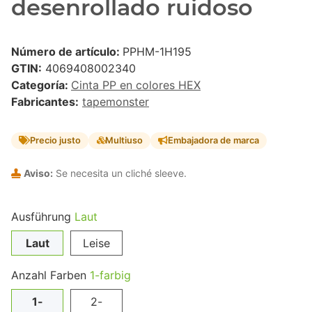
desenrollado ruidoso
Número de artículo:
PPHM-1H195
GTIN:
4069408002340
Categoría:
Cinta PP en colores HEX
Fabricantes:
tapemonster
Precio justo
Multiuso
Embajadora de marca
Aviso:
Se necesita un cliché sleeve.
Ausführung
Laut
Laut
Leise
Anzahl Farben
1-farbig
1-
2-