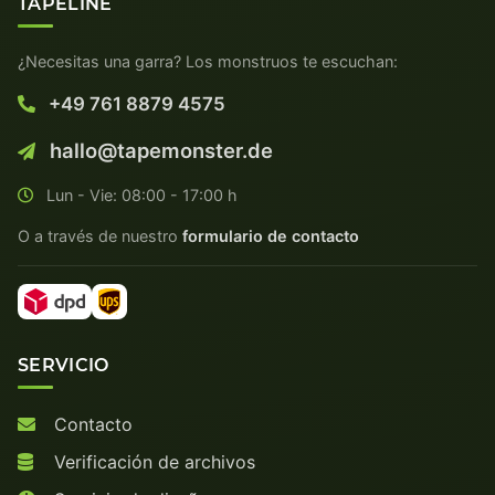
TAPELINE
¿Necesitas una garra? Los monstruos te escuchan:
+49 761 8879 4575
hallo@tapemonster.de
Lun - Vie: 08:00 - 17:00 h
O a través de nuestro
formulario de contacto
SERVICIO
Contacto
Verificación de archivos