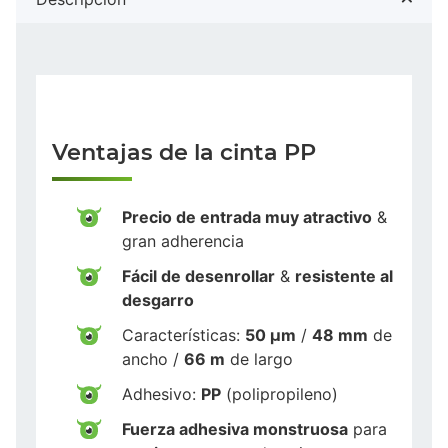
Ventajas de la cinta PP
Precio de entrada muy atractivo
&
gran adherencia
Fácil de desenrollar
&
resistente al
desgarro
Características:
50 µm
/
48 mm
de
ancho /
66 m
de largo
Adhesivo:
PP
(polipropileno)
Fuerza adhesiva monstruosa
para