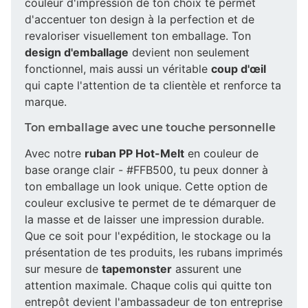
couleur d'impression de ton choix te permet
d'accentuer ton design à la perfection et de
revaloriser visuellement ton emballage. Ton
design d'emballage
devient non seulement
fonctionnel, mais aussi un véritable
coup d'œil
qui capte l'attention de ta clientèle et renforce ta
marque.
Ton emballage avec une touche personnelle
Avec notre
ruban PP Hot-Melt
en couleur de
base orange clair - #FFB500, tu peux donner à
ton emballage un look unique. Cette option de
couleur exclusive te permet de te démarquer de
la masse et de laisser une impression durable.
Que ce soit pour l'expédition, le stockage ou la
présentation de tes produits, les rubans imprimés
sur mesure de
tapemonster
assurent une
attention maximale. Chaque colis qui quitte ton
entrepôt devient l'ambassadeur de ton entreprise