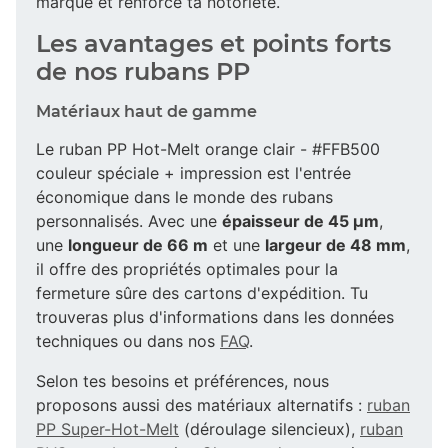
marque et renforce ta notoriété.
Les avantages et points forts
de nos rubans PP
Matériaux haut de gamme
Le ruban PP Hot-Melt orange clair - #FFB500
couleur spéciale + impression est l'entrée
économique dans le monde des rubans
personnalisés. Avec une
épaisseur de 45 µm
,
une
longueur de 66 m
et une
largeur de 48 mm
,
il offre des propriétés optimales pour la
fermeture sûre des cartons d'expédition. Tu
trouveras plus d'informations dans les données
techniques ou dans nos
FAQ
.
Selon tes besoins et préférences, nous
proposons aussi des matériaux alternatifs :
ruban
PP Super-Hot-Melt
(déroulage silencieux),
ruban