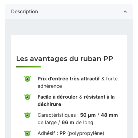
Description
Les avantages du ruban PP
Prix d'entrée très attractif
& forte
adhérence
Facile à dérouler
&
résistant à la
déchirure
Caractéristiques :
50 µm
/
48 mm
de large /
66 m
de long
Adhésif :
PP
(polypropylène)