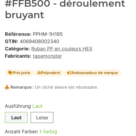
#FFB500 - déroulement
bruyant
Référence:
PPHM-1H195
GTIN:
4069408002340
Catégorie:
Ruban PP en couleurs HEX
Fabricants:
tapemonster
Prix juste
Polyvalent
Ambassadeur de marque
Remarque :
Un cliché sleeve est nécessaire.
Ausführung
Laut
Laut
Leise
Anzahl Farben
1-farbig