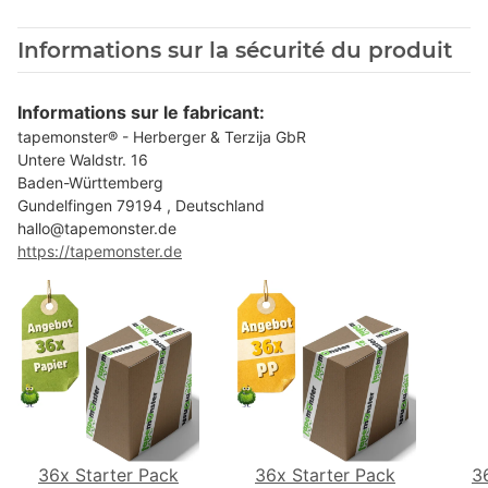
Informations sur la sécurité du produit
Informations sur le fabricant:
tapemonster® - Herberger & Terzija GbR
Untere Waldstr. 16
Baden-Württemberg
Gundelfingen 79194 , Deutschland
hallo@tapemonster.de
https://tapemonster.de
36x Starter Pack
36x Starter Pack
3