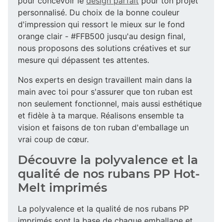
pour concevoir le
design parfait
pour ton projet
personnalisé. Du choix de la bonne couleur
d'impression qui ressort le mieux sur le fond
orange clair - #FFB500 jusqu'au design final,
nous proposons des solutions créatives et sur
mesure qui dépassent tes attentes.
Nos experts en design travaillent main dans la
main avec toi pour s'assurer que ton ruban est
non seulement fonctionnel, mais aussi esthétique
et fidèle à ta marque. Réalisons ensemble ta
vision et faisons de ton ruban d'emballage un
vrai coup de cœur.
Découvre la polyvalence et la
qualité de nos rubans PP Hot-
Melt imprimés
La polyvalence et la qualité de nos rubans PP
imprimés sont la base de chaque emballage et