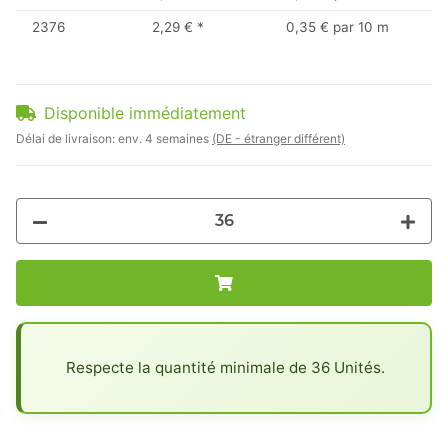
2376
2,29 €
*
0,35 € par 10 m
Disponible immédiatement
Délai de livraison:
env. 4 semaines
(DE - étranger différent)
x
Respecte la quantité minimale de 36 Unités.