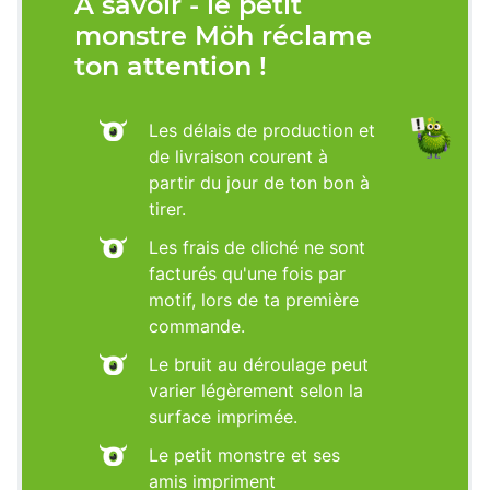
À savoir - le petit
monstre Möh réclame
ton attention !
Les délais de production et
de livraison courent à
partir du jour de ton bon à
tirer.
Les frais de cliché ne sont
facturés qu'une fois par
motif, lors de ta première
commande.
Le bruit au déroulage peut
varier légèrement selon la
surface imprimée.
Le petit monstre et ses
amis impriment