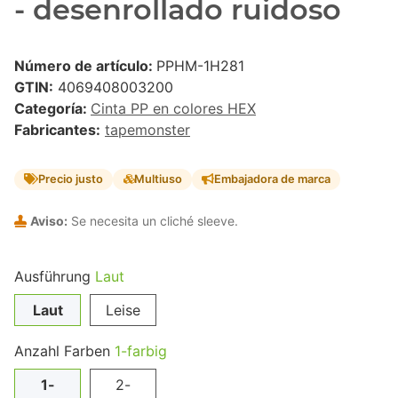
- desenrollado ruidoso
Número de artículo:
PPHM-1H281
GTIN:
4069408003200
Categoría:
Cinta PP en colores HEX
Fabricantes:
tapemonster
Precio justo
Multiuso
Embajadora de marca
Aviso:
Se necesita un cliché sleeve.
Ausführung
Laut
Laut
Leise
Anzahl Farben
1-farbig
1-
2-