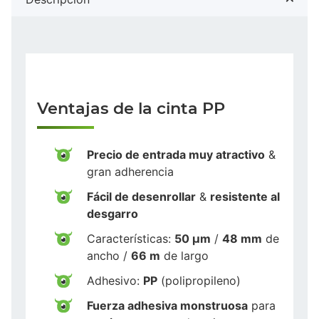
Ventajas de la cinta PP
Precio de entrada muy atractivo
&
gran adherencia
Fácil de desenrollar
&
resistente al
desgarro
Características:
50 µm
/
48 mm
de
ancho /
66 m
de largo
Adhesivo:
PP
(polipropileno)
Fuerza adhesiva monstruosa
para