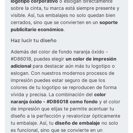
logotipo corporativo
o eslogan directamente
sobre la cinta, tu marca está siempre presente y
visible. Así, tus embalajes no solo quedan bien
cerrados, sino que se convierten en un
soporte
publicitario económico
.
Haz lucir tu diseño
Además del color de fondo naranja óxido -
#D86018, puedes elegir
un color de impresión
adicional
para destacar aún más tu logotipo o
eslogan. Con nuestros modernos procesos de
impresión puedes estar seguro de que los
colores de tu logotipo se reproducen de forma
vívida y precisa. La combinación del
color
naranja óxido - #D86018 como fondo
y el color
de impresión que elijas te permite acentuar tu
diseño a la perfección y revalorizar ópticamente
tu embalaje. Así, tu
diseño de embalaje
no solo
es funcional, sino que se convierte en un