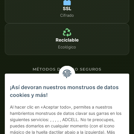
SSL
Cifrado
Reciclable
Ecológico
MÉTODOS DE PAGO SEGUROS
Contra factura
¡Así devoran nuestros monstruos de datos
cookies y más!
Pago por adelantado con descuento
Al hacer clic en «Aceptar todo», permites a nuestros
hambrientos monstruos de datos clavar sus garras en los
siguientes servicios: , , , , , ADCELL. No te preocupes,
puedes domarlos en cualquier momento (con el icono
mágico de la huella dactilar abajo a la izquierda). Más