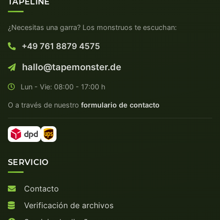
TAPELINE
¿Necesitas una garra? Los monstruos te escuchan:
+49 761 8879 4575
hallo@tapemonster.de
Lun - Vie: 08:00 - 17:00 h
O a través de nuestro
formulario de contacto
SERVICIO
Contacto
Verificación de archivos