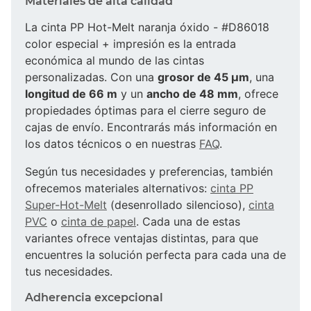
Materiales de alta calidad
La cinta PP Hot-Melt naranja óxido - #D86018
color especial + impresión es la entrada
económica al mundo de las cintas
personalizadas. Con una
grosor de 45 µm
, una
longitud de 66 m
y un
ancho de 48 mm
, ofrece
propiedades óptimas para el cierre seguro de
cajas de envío. Encontrarás más información en
los datos técnicos o en nuestras
FAQ
.
Según tus necesidades y preferencias, también
ofrecemos materiales alternativos:
cinta PP
Super-Hot-Melt
(desenrollado silencioso),
cinta
PVC
o
cinta de papel
. Cada una de estas
variantes ofrece ventajas distintas, para que
encuentres la solución perfecta para cada una de
tus necesidades.
Adherencia excepcional