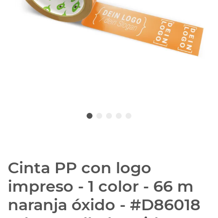
Cinta PP con logo
impreso - 1 color - 66 m
naranja óxido - #D86018