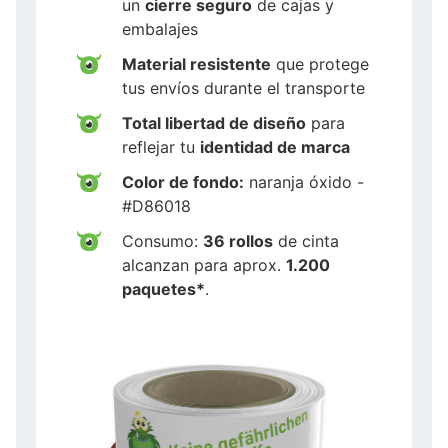
un
cierre seguro
de cajas y
embalajes
Material resistente
que protege
tus envíos durante el transporte
Total libertad de diseño
para
reflejar tu
identidad de marca
Color de fondo:
naranja óxido -
#D86018
Consumo:
36 rollos
de cinta
alcanzan para aprox.
1.200
paquetes*
.