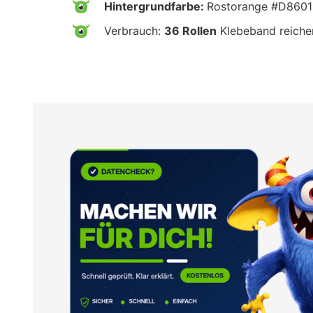
Hintergrundfarbe:
Rostorange #D860
Verbrauch:
36 Rollen
Klebeband reiche