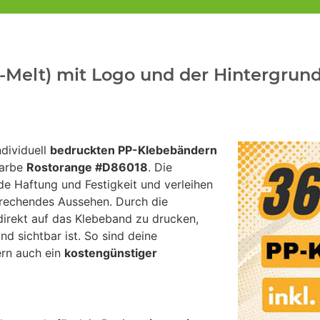
Melt) mit Logo und der Hintergrun
dividuell
bedruckten PP-Klebebändern
farbe
Rostorange #D86018
. Die
e Haftung und Festigkeit und verleihen
prechendes Aussehen. Durch die
irekt auf das Klebeband zu drucken,
d sichtbar ist. So sind deine
ern auch ein
kostengünstiger