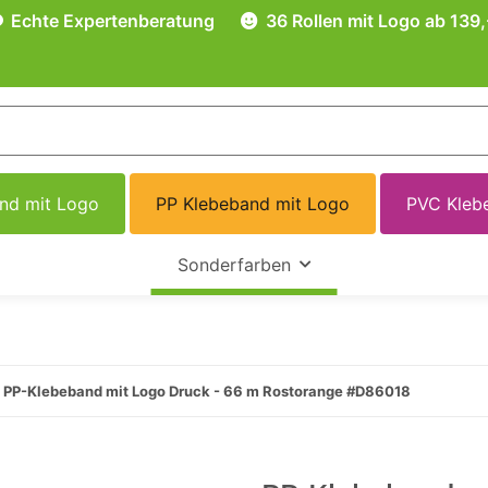
Echte Expertenberatung
36 Rollen mit Logo ab 139,
and mit Logo
PP Klebeband mit Logo
PVC Kleb
Sonderfarben
PP-Klebeband mit Logo Druck - 66 m Rostorange #D86018