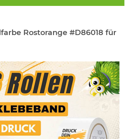
dfarbe Rostorange #D86018 für