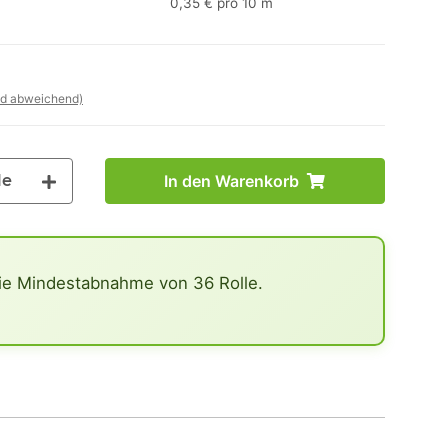
0,35 € pro 10 m
nd abweichend)
le
In den Warenkorb
ie Mindestabnahme von 36 Rolle.