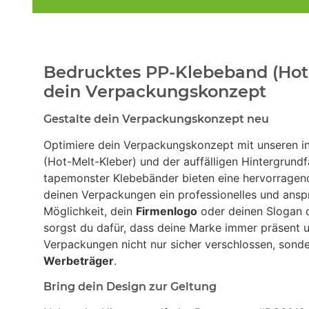
Bedrucktes PP-Klebeband (Hot-
dein Verpackungskonzept
Gestalte dein Verpackungskonzept neu
Optimiere dein Verpackungskonzept mit unseren in
(Hot-Melt-Kleber) und der auffälligen Hintergrund
tapemonster Klebebänder bieten eine hervorragend
deinen Verpackungen ein professionelles und ans
Möglichkeit, dein
Firmenlogo
oder deinen Slogan d
sorgst du dafür, dass deine Marke immer präsent un
Verpackungen nicht nur sicher verschlossen, sond
Werbeträger
.
Bring dein Design zur Geltung