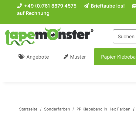
+49 (0)761 8879 4575
Brieftaube los!
auf Rechnung
Angebote
Muster
Papier Klebeb
Startseite
Sonderfarben
PP Klebeband in Hex Farben