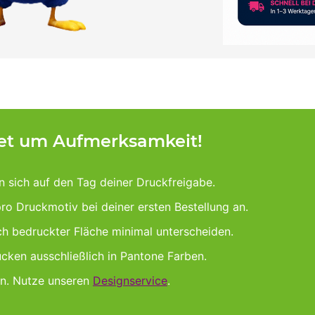
tet um Aufmerksamkeit!
n sich auf den Tag deiner Druckfreigabe.
pro Druckmotiv bei deiner ersten Bestellung an.
ach bedruckter Fläche minimal unterscheiden.
cken ausschließlich in Pantone Farben.
gn. Nutze unseren
Designservice
.